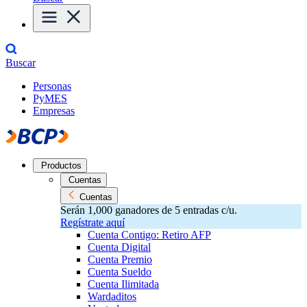
Buscar
Personas
PyMES
Empresas
Productos
Cuentas
Cuentas
Serán 1,000 ganadores de 5 entradas c/u.
Regístrate aquí
Cuenta Contigo: Retiro AFP
Cuenta Digital
Cuenta Premio
Cuenta Sueldo
Cuenta Ilimitada
Wardaditos