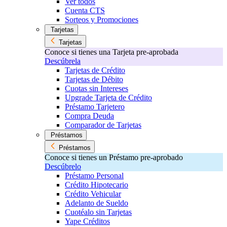
Ver todos
Cuenta CTS
Sorteos y Promociones
Tarjetas
Tarjetas
Conoce si tienes una Tarjeta pre-aprobada
Descúbrela
Tarjetas de Crédito
Tarjetas de Débito
Cuotas sin Intereses
Upgrade Tarjeta de Crédito
Préstamo Tarjetero
Compra Deuda
Comparador de Tarjetas
Préstamos
Préstamos
Conoce si tienes un Préstamo pre-aprobado
Descúbrelo
Préstamo Personal
Crédito Hipotecario
Crédito Vehicular
Adelanto de Sueldo
Cuotéalo sin Tarjetas
Yape Créditos