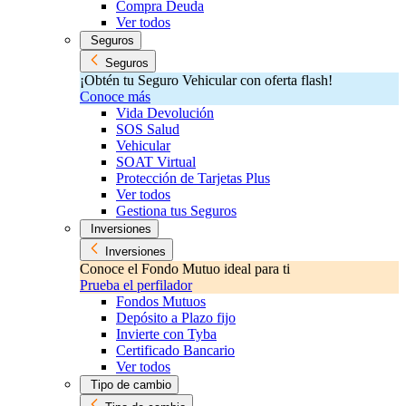
Compra Deuda
Ver todos
Seguros
Seguros
¡Obtén tu Seguro Vehicular con oferta flash!
Conoce más
Vida Devolución
SOS Salud
Vehicular
SOAT Virtual
Protección de Tarjetas Plus
Ver todos
Gestiona tus Seguros
Inversiones
Inversiones
Conoce el Fondo Mutuo ideal para ti
Prueba el perfilador
Fondos Mutuos
Depósito a Plazo fijo
Invierte con Tyba
Certificado Bancario
Ver todos
Tipo de cambio