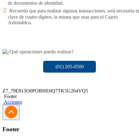
de documentos de identidad.
Recuerda que para realizar algunas transacciones, será necesaria t
clave de cuatro dígitos, la misma que usas para el Cajero
Automático.
(01) 205-0500
Z7_79E813O0POBHE0Q7TK5U264VQ5
Footer
Acciones
Footer