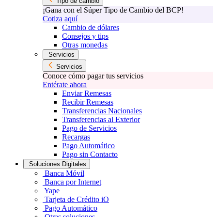
Tipo de cambio
¡Gana con el Súper Tipo de Cambio del BCP!
Cotiza aquí
Cambio de dólares
Consejos y tips
Otras monedas
Servicios
Servicios
Conoce cómo pagar tus servicios
Entérate ahora
Enviar Remesas
Recibir Remesas
Transferencias Nacionales
Transferencias al Exterior
Pago de Servicios
Recargas
Pago Automático
Pago sin Contacto
Soluciones Digitales
Banca Móvil
Banca por Internet
Yape
Tarjeta de Crédito iO
Pago Automático
Otras soluciones