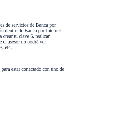
res de servicios de Banca por
ón dentro de Banca por Internet.
 crear tu clave 6, realizar
 el asesor no podrá ver
s, etc.
 para estar conectado con uno de