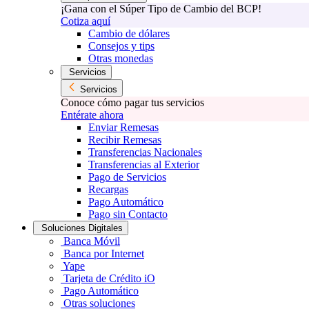
¡Gana con el Súper Tipo de Cambio del BCP!
Cotiza aquí
Cambio de dólares
Consejos y tips
Otras monedas
Servicios
Servicios
Conoce cómo pagar tus servicios
Entérate ahora
Enviar Remesas
Recibir Remesas
Transferencias Nacionales
Transferencias al Exterior
Pago de Servicios
Recargas
Pago Automático
Pago sin Contacto
Soluciones Digitales
Banca Móvil
Banca por Internet
Yape
Tarjeta de Crédito iO
Pago Automático
Otras soluciones