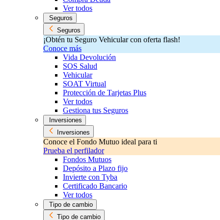
Ver todos
Seguros
Seguros
¡Obtén tu Seguro Vehicular con oferta flash!
Conoce más
Vida Devolución
SOS Salud
Vehicular
SOAT Virtual
Protección de Tarjetas Plus
Ver todos
Gestiona tus Seguros
Inversiones
Inversiones
Conoce el Fondo Mutuo ideal para ti
Prueba el perfilador
Fondos Mutuos
Depósito a Plazo fijo
Invierte con Tyba
Certificado Bancario
Ver todos
Tipo de cambio
Tipo de cambio