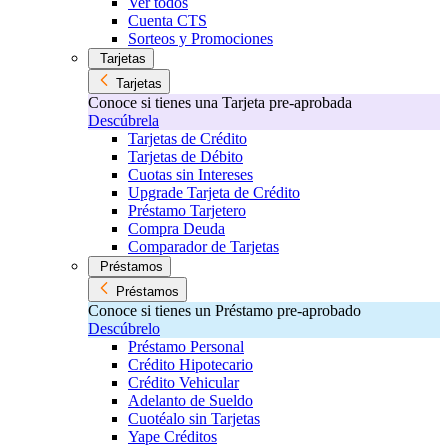
Ver todos
Cuenta CTS
Sorteos y Promociones
Tarjetas
Tarjetas
Conoce si tienes una Tarjeta pre-aprobada
Descúbrela
Tarjetas de Crédito
Tarjetas de Débito
Cuotas sin Intereses
Upgrade Tarjeta de Crédito
Préstamo Tarjetero
Compra Deuda
Comparador de Tarjetas
Préstamos
Préstamos
Conoce si tienes un Préstamo pre-aprobado
Descúbrelo
Préstamo Personal
Crédito Hipotecario
Crédito Vehicular
Adelanto de Sueldo
Cuotéalo sin Tarjetas
Yape Créditos