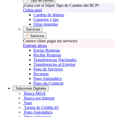
Tipo de cambio
¡Gana con el Súper Tipo de Cambio del BCP!
Cotiza aquí
Cambio de dólares
Consejos y tips
Otras monedas
Servicios
Servicios
Conoce cómo pagar tus servicios
Entérate ahora
Enviar Remesas
Recibir Remesas
Transferencias Nacionales
Transferencias al Exterior
Pago de Servicios
Recargas
Pago Automático
Pago sin Contacto
Soluciones Digitales
Banca Móvil
Banca por Internet
Yape
Tarjeta de Crédito iO
Pago Automático
Otras soluciones