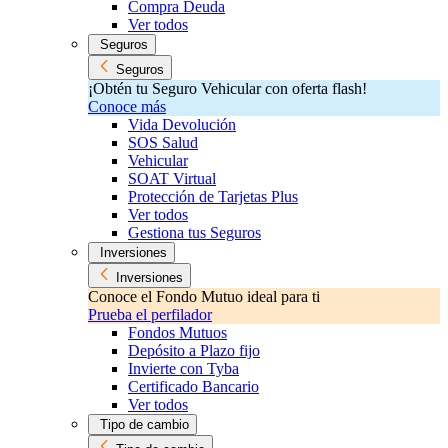
Compra Deuda
Ver todos
Seguros
Seguros
¡Obtén tu Seguro Vehicular con oferta flash!
Conoce más
Vida Devolución
SOS Salud
Vehicular
SOAT Virtual
Protección de Tarjetas Plus
Ver todos
Gestiona tus Seguros
Inversiones
Inversiones
Conoce el Fondo Mutuo ideal para ti
Prueba el perfilador
Fondos Mutuos
Depósito a Plazo fijo
Invierte con Tyba
Certificado Bancario
Ver todos
Tipo de cambio