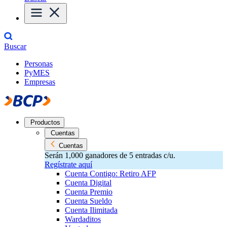
Buscar
Personas
PyMES
Empresas
Productos
Cuentas
Cuentas
Serán 1,000 ganadores de 5 entradas c/u.
Regístrate aquí
Cuenta Contigo: Retiro AFP
Cuenta Digital
Cuenta Premio
Cuenta Sueldo
Cuenta Ilimitada
Wardaditos