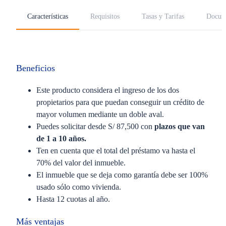
Características
Requisitos
Tasas y Tarifas
Docum
Beneficios
Este producto considera el ingreso de los dos
propietarios para que puedan conseguir un crédito de
mayor volumen mediante un doble aval.
Puedes solicitar desde S/ 87,500 con
plazos que van
de 1 a 10 años.
Ten en cuenta que el total del préstamo va hasta el
70% del valor del inmueble.
El inmueble que se deja como garantía debe ser 100%
usado sólo como vivienda.
Hasta 12 cuotas al año.
Más ventajas