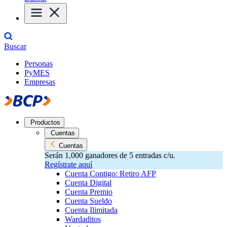
Buscar
Personas
PyMES
Empresas
Productos
Cuentas
Cuentas
Serán 1,000 ganadores de 5 entradas c/u.
Regístrate aquí
Cuenta Contigo: Retiro AFP
Cuenta Digital
Cuenta Premio
Cuenta Sueldo
Cuenta Ilimitada
Wardaditos