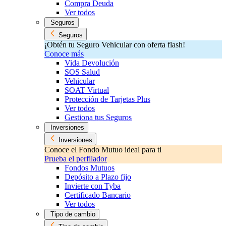
Compra Deuda
Ver todos
Seguros
Seguros
¡Obtén tu Seguro Vehicular con oferta flash!
Conoce más
Vida Devolución
SOS Salud
Vehicular
SOAT Virtual
Protección de Tarjetas Plus
Ver todos
Gestiona tus Seguros
Inversiones
Inversiones
Conoce el Fondo Mutuo ideal para ti
Prueba el perfilador
Fondos Mutuos
Depósito a Plazo fijo
Invierte con Tyba
Certificado Bancario
Ver todos
Tipo de cambio