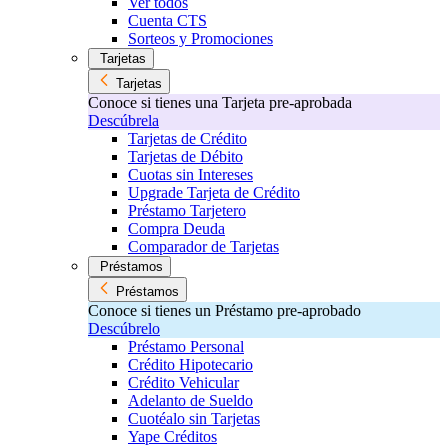
Ver todos
Cuenta CTS
Sorteos y Promociones
Tarjetas
Tarjetas
Conoce si tienes una Tarjeta pre-aprobada
Descúbrela
Tarjetas de Crédito
Tarjetas de Débito
Cuotas sin Intereses
Upgrade Tarjeta de Crédito
Préstamo Tarjetero
Compra Deuda
Comparador de Tarjetas
Préstamos
Préstamos
Conoce si tienes un Préstamo pre-aprobado
Descúbrelo
Préstamo Personal
Crédito Hipotecario
Crédito Vehicular
Adelanto de Sueldo
Cuotéalo sin Tarjetas
Yape Créditos