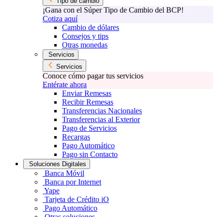
Tipo de cambio
¡Gana con el Súper Tipo de Cambio del BCP!
Cotiza aquí
Cambio de dólares
Consejos y tips
Otras monedas
Servicios
Servicios
Conoce cómo pagar tus servicios
Entérate ahora
Enviar Remesas
Recibir Remesas
Transferencias Nacionales
Transferencias al Exterior
Pago de Servicios
Recargas
Pago Automático
Pago sin Contacto
Soluciones Digitales
Banca Móvil
Banca por Internet
Yape
Tarjeta de Crédito iO
Pago Automático
Otras soluciones