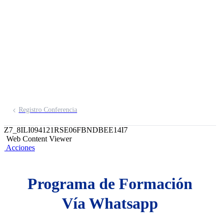
emprendedores por
WhatsApp
Inscríbete aquí
Registro Conferencia
Z7_8ILI094121RSE06FBNDBEE14I7
Web Content Viewer
Acciones
Programa de Formación
Vía Whatsapp