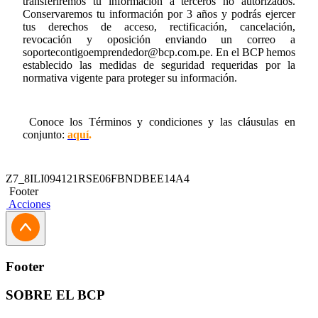
transferiremos tu información a terceros no autorizados.
Conservaremos tu información por 3 años y podrás ejercer
tus derechos de acceso, rectificación, cancelación,
revocación y oposición enviando un correo a
soportecontigoemprendedor@bcp.com.pe
. En el BCP hemos
establecido las medidas de seguridad requeridas por la
normativa vigente para proteger su información.
Conoce los Términos y condiciones y las cláusulas en
conjunto:
aquí
.
Z7_8ILI094121RSE06FBNDBEE14A4
Footer
Acciones
Footer
SOBRE EL BCP