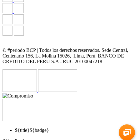
© #periodo BCP | Todos los derechos reservados. Sede Central,
Centenario 156, La Molina 15026, Lima, Perú. BANCO DE
CREDITO DEL PERU S.A - RUC 20100047218
${title}
${badge}