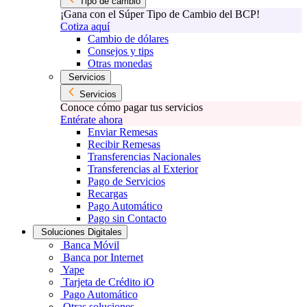
Tipo de cambio
¡Gana con el Súper Tipo de Cambio del BCP!
Cotiza aquí
Cambio de dólares
Consejos y tips
Otras monedas
Servicios
Servicios
Conoce cómo pagar tus servicios
Entérate ahora
Enviar Remesas
Recibir Remesas
Transferencias Nacionales
Transferencias al Exterior
Pago de Servicios
Recargas
Pago Automático
Pago sin Contacto
Soluciones Digitales
Banca Móvil
Banca por Internet
Yape
Tarjeta de Crédito iO
Pago Automático
Otras soluciones