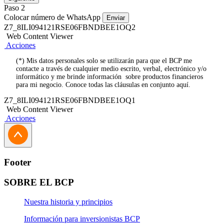
Paso 2
Colocar número de WhatsApp
Enviar
Z7_8ILI094121RSE06FBNDBEE1OQ2
Web Content Viewer
Acciones
(*) Mis datos personales solo se utilizarán para que el BCP me
contacte a través de cualquier medio escrito, verbal, electrónico y/o
informático y me brinde información sobre productos financieros
para mi negocio. Conoce todas las cláusulas en conjunto aquí.
Z7_8ILI094121RSE06FBNDBEE1OQ1
Web Content Viewer
Acciones
Footer
SOBRE EL BCP
Nuestra historia y principios
Información para inversionistas BCP