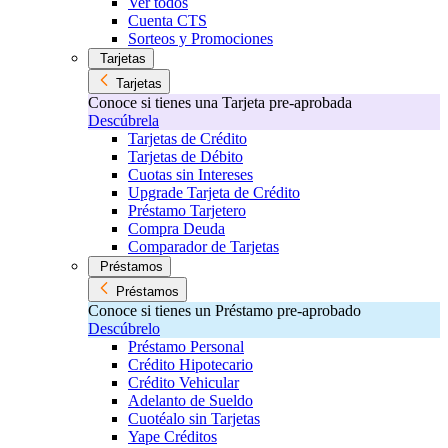
Ver todos
Cuenta CTS
Sorteos y Promociones
Tarjetas
Tarjetas
Conoce si tienes una Tarjeta pre-aprobada
Descúbrela
Tarjetas de Crédito
Tarjetas de Débito
Cuotas sin Intereses
Upgrade Tarjeta de Crédito
Préstamo Tarjetero
Compra Deuda
Comparador de Tarjetas
Préstamos
Préstamos
Conoce si tienes un Préstamo pre-aprobado
Descúbrelo
Préstamo Personal
Crédito Hipotecario
Crédito Vehicular
Adelanto de Sueldo
Cuotéalo sin Tarjetas
Yape Créditos