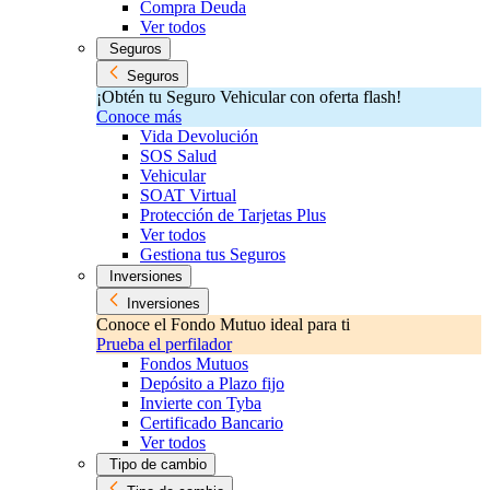
Compra Deuda
Ver todos
Seguros
Seguros
¡Obtén tu Seguro Vehicular con oferta flash!
Conoce más
Vida Devolución
SOS Salud
Vehicular
SOAT Virtual
Protección de Tarjetas Plus
Ver todos
Gestiona tus Seguros
Inversiones
Inversiones
Conoce el Fondo Mutuo ideal para ti
Prueba el perfilador
Fondos Mutuos
Depósito a Plazo fijo
Invierte con Tyba
Certificado Bancario
Ver todos
Tipo de cambio