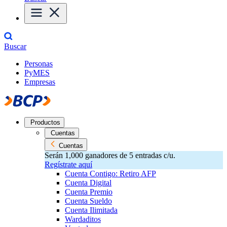
Buscar
Personas
PyMES
Empresas
Productos
Cuentas
Cuentas
Serán 1,000 ganadores de 5 entradas c/u.
Regístrate aquí
Cuenta Contigo: Retiro AFP
Cuenta Digital
Cuenta Premio
Cuenta Sueldo
Cuenta Ilimitada
Wardaditos