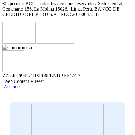
© #periodo BCP | Todos los derechos reservados. Sede Central,
Centenario 156, La Molina 15026, Lima, Perú. BANCO DE
CREDITO DEL PERU S.A - RUC 20100047218
Z7_8ILI094121RSE06FBNDBEE14C7
Web Content Viewer
Acciones