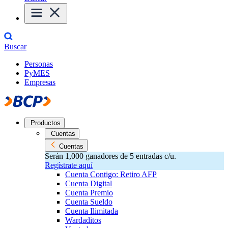
Buscar
Personas
PyMES
Empresas
Productos
Cuentas
Cuentas
Serán 1,000 ganadores de 5 entradas c/u.
Regístrate aquí
Cuenta Contigo: Retiro AFP
Cuenta Digital
Cuenta Premio
Cuenta Sueldo
Cuenta Ilimitada
Wardaditos