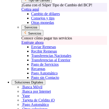
Tipo de cambio
¡Gana con el Súper Tipo de Cambio del BCP!
Cotiza aquí
Cambio de dólares
Consejos y tips
Otras monedas
Servicios
Servicios
Conoce cómo pagar tus servicios
Entérate ahora
Enviar Remesas
Recibir Remesas
Transferencias Nacionales
Transferencias al Exterior
Pago de Servicios
Recargas
Pago Automático
Pago sin Contacto
Soluciones Digitales
Banca Móvil
Banca por Internet
Yape
Tarjeta de Crédito iO
Pago Automático
Otras soluciones