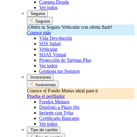
Compra Deuda
Ver todos
Seguros
Seguros
¡Obtén tu Seguro Vehicular con oferta flash!
Conoce más
Vida Devolución
SOS Salud
Vehicular
SOAT Virtual
Protección de Tarjetas Plus
Ver todos
Gestiona tus Seguros
Inversiones
Inversiones
Conoce el Fondo Mutuo ideal para ti
Prueba el perfilador
Fondos Mutuos
Depósito a Plazo fijo
Invierte con Tyba
Certificado Bancario
Ver todos
Tipo de cambio