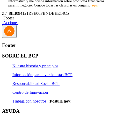
informático y me brinde información sobre productos financieros
para mi negocio. Conoce todas las cláusulas en conjunto
aquí
.
Z7_8ILI094121RSE06FBNDBEE14C5
Footer
Acciones
Footer
SOBRE EL BCP
Nuestra historia y principios
Información para inversionistas BCP
Responsabilidad Social BCP
Centro de Innovación
Trabaja con nosotros
¡Postula hoy!
AYUDA