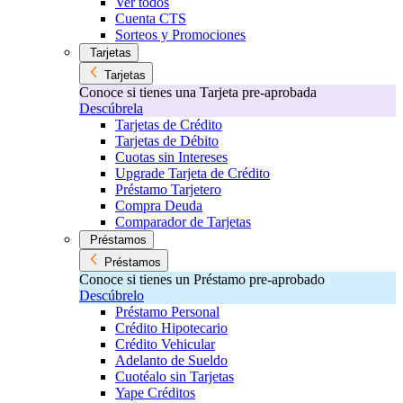
Ver todos
Cuenta CTS
Sorteos y Promociones
Tarjetas
Tarjetas
Conoce si tienes una Tarjeta pre-aprobada
Descúbrela
Tarjetas de Crédito
Tarjetas de Débito
Cuotas sin Intereses
Upgrade Tarjeta de Crédito
Préstamo Tarjetero
Compra Deuda
Comparador de Tarjetas
Préstamos
Préstamos
Conoce si tienes un Préstamo pre-aprobado
Descúbrelo
Préstamo Personal
Crédito Hipotecario
Crédito Vehicular
Adelanto de Sueldo
Cuotéalo sin Tarjetas
Yape Créditos