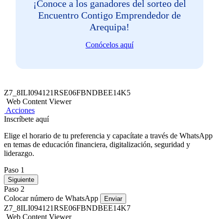
¡Conoce a los ganadores del sorteo del
Encuentro Contigo Emprendedor de
Arequipa!
Conócelos aquí
Z7_8ILI094121RSE06FBNDBEE14K5
Web Content Viewer
Acciones
Inscríbete aquí
Elige el horario de tu preferencia y capacítate a través de WhatsApp
en temas de educación financiera, digitalización, seguridad y
liderazgo.
Paso 1
Siguiente
Paso 2
Colocar número de WhatsApp
Enviar
Z7_8ILI094121RSE06FBNDBEE14K7
Web Content Viewer