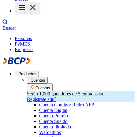
Buscar
Personas
PyMES
Empresas
Productos
Cuentas
Cuentas
Serán 1,000 ganadores de 5 entradas c/u.
Regístrate aquí
Cuenta Contigo: Retiro AFP
Cuenta Digital
Cuenta Premio
Cuenta Sueldo
Cuenta Ilimitada
Wardaditos