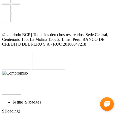
© #periodo BCP | Todos los derechos reservados. Sede Central,
Centenario 156, La Molina 15026, Lima, Perú. BANCO DE
CREDITO DEL PERU S.A - RUC 20100047218
${title}
${badge}
${loading}