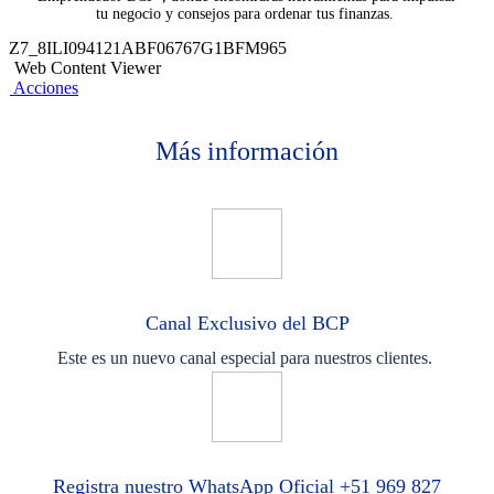
tu negocio y consejos para ordenar tus finanzas. ​
Z7_8ILI094121ABF06767G1BFM965
Web Content Viewer
Acciones
Más información
Canal Exclusivo del BCP
Este es un nuevo canal especial para nuestros clientes.
Registra nuestro WhatsApp Oficial +51 969 827