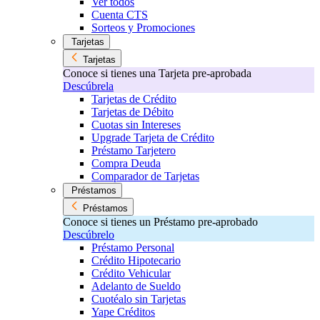
Ver todos
Cuenta CTS
Sorteos y Promociones
Tarjetas
Tarjetas
Conoce si tienes una Tarjeta pre-aprobada
Descúbrela
Tarjetas de Crédito
Tarjetas de Débito
Cuotas sin Intereses
Upgrade Tarjeta de Crédito
Préstamo Tarjetero
Compra Deuda
Comparador de Tarjetas
Préstamos
Préstamos
Conoce si tienes un Préstamo pre-aprobado
Descúbrelo
Préstamo Personal
Crédito Hipotecario
Crédito Vehicular
Adelanto de Sueldo
Cuotéalo sin Tarjetas
Yape Créditos