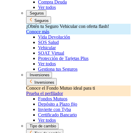
Compra Deuda
Ver todos
Seguros
Seguros
¡Obtén tu Seguro Vehicular con oferta flash!
Conoce más
Vida Devolución
SOS Salud
Vehicular
SOAT Virtual
Protección de Tarjetas Plus
Ver todos
Gestiona tus Seguros
Inversiones
Inversiones
Conoce el Fondo Mutuo ideal para ti
Prueba el perfilador
Fondos Mutuos
Depósito a Plazo fijo
Invierte con Tyba
Certificado Bancario
Ver todos
Tipo de cambio