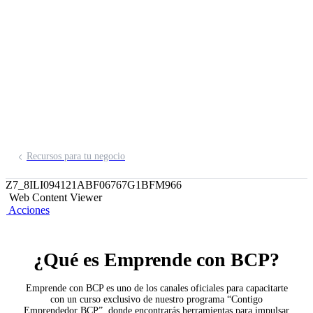
Recursos para tu negocio
Z7_8ILI094121ABF06767G1BFM966
Web Content Viewer
Acciones
¿Qué es Emprende con BCP?
Emprende con BCP es uno de los canales oficiales para capacitarte
con un curso exclusivo de nuestro programa “Contigo
Emprendedor BCP”, donde encontrarás herramientas para impulsar