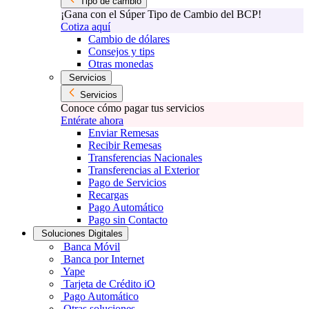
Tipo de cambio
¡Gana con el Súper Tipo de Cambio del BCP!
Cotiza aquí
Cambio de dólares
Consejos y tips
Otras monedas
Servicios
Servicios
Conoce cómo pagar tus servicios
Entérate ahora
Enviar Remesas
Recibir Remesas
Transferencias Nacionales
Transferencias al Exterior
Pago de Servicios
Recargas
Pago Automático
Pago sin Contacto
Soluciones Digitales
Banca Móvil
Banca por Internet
Yape
Tarjeta de Crédito iO
Pago Automático
Otras soluciones