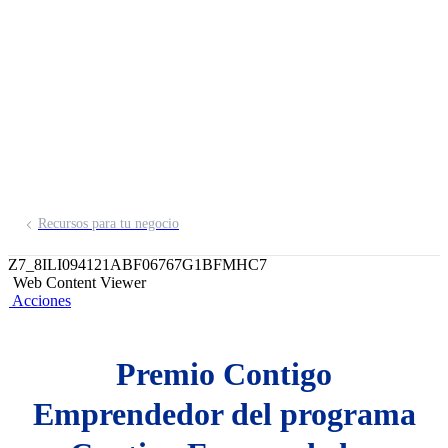
Emprendedor
Inscríbete aquí
Recursos para tu negocio
Z7_8ILI094121ABF06767G1BFMHC7
Web Content Viewer
Acciones
Premio Contigo
Emprendedor del programa