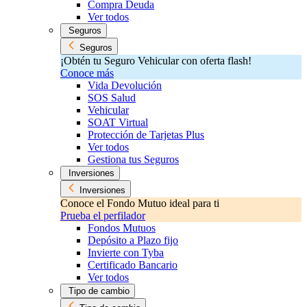
Compra Deuda
Ver todos
Seguros
Seguros
¡Obtén tu Seguro Vehicular con oferta flash!
Conoce más
Vida Devolución
SOS Salud
Vehicular
SOAT Virtual
Protección de Tarjetas Plus
Ver todos
Gestiona tus Seguros
Inversiones
Inversiones
Conoce el Fondo Mutuo ideal para ti
Prueba el perfilador
Fondos Mutuos
Depósito a Plazo fijo
Invierte con Tyba
Certificado Bancario
Ver todos
Tipo de cambio