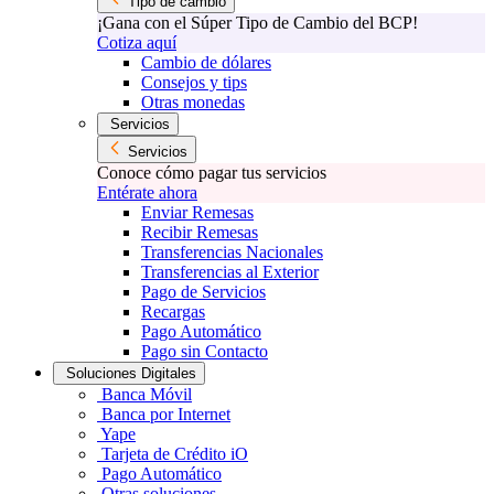
Tipo de cambio
¡Gana con el Súper Tipo de Cambio del BCP!
Cotiza aquí
Cambio de dólares
Consejos y tips
Otras monedas
Servicios
Servicios
Conoce cómo pagar tus servicios
Entérate ahora
Enviar Remesas
Recibir Remesas
Transferencias Nacionales
Transferencias al Exterior
Pago de Servicios
Recargas
Pago Automático
Pago sin Contacto
Soluciones Digitales
Banca Móvil
Banca por Internet
Yape
Tarjeta de Crédito iO
Pago Automático
Otras soluciones