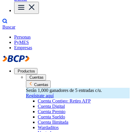
Buscar
Personas
PyMES
Empresas
Productos
Cuentas
Cuentas
Serán 1,000 ganadores de 5 entradas c/u.
Regístrate aquí
Cuenta Contigo: Retiro AFP
Cuenta Digital
Cuenta Premio
Cuenta Sueldo
Cuenta Ilimitada
Wardaditos