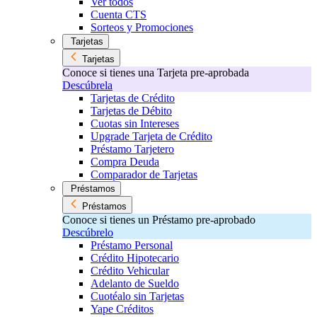
Ver todos
Cuenta CTS
Sorteos y Promociones
Tarjetas
Tarjetas
Conoce si tienes una Tarjeta pre-aprobada
Descúbrela
Tarjetas de Crédito
Tarjetas de Débito
Cuotas sin Intereses
Upgrade Tarjeta de Crédito
Préstamo Tarjetero
Compra Deuda
Comparador de Tarjetas
Préstamos
Préstamos
Conoce si tienes un Préstamo pre-aprobado
Descúbrelo
Préstamo Personal
Crédito Hipotecario
Crédito Vehicular
Adelanto de Sueldo
Cuotéalo sin Tarjetas
Yape Créditos