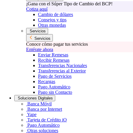
¡Gana con el Súper Tipo de Cambio del BCP!
Cotiza aquí
Cambio de dólares
Consejos y tips
Otras monedas
Servicios
Servicios
Conoce cómo pagar tus servicios
Entérate ahora
Enviar Remesas
Recibir Remesas
Transferencias Nacionales
Transferencias al Exterior
Pago de Servicios
Recargas
Pago Automático
Pago sin Contacto
Soluciones Digitales
Banca Móvil
Banca por Internet
Yape
Tarjeta de Crédito iO
Pago Automático
Otras soluciones