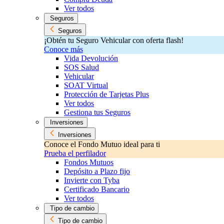
Ver todos
Seguros
Seguros
¡Obtén tu Seguro Vehicular con oferta flash!
Conoce más
Vida Devolución
SOS Salud
Vehicular
SOAT Virtual
Protección de Tarjetas Plus
Ver todos
Gestiona tus Seguros
Inversiones
Inversiones
Conoce el Fondo Mutuo ideal para ti
Prueba el perfilador
Fondos Mutuos
Depósito a Plazo fijo
Invierte con Tyba
Certificado Bancario
Ver todos
Tipo de cambio
Tipo de cambio