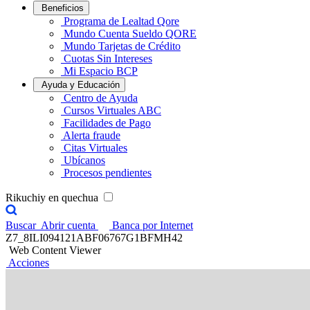
Beneficios
Programa de Lealtad Qore
Mundo Cuenta Sueldo QORE
Mundo Tarjetas de Crédito
Cuotas Sin Intereses
Mi Espacio BCP
Ayuda y Educación
Centro de Ayuda
Cursos Virtuales ABC
Facilidades de Pago
Alerta fraude
Citas Virtuales
Ubícanos
Procesos pendientes
Rikuchiy en quechua
Buscar
Abrir cuenta
Banca por Internet
Z7_8ILI094121ABF06767G1BFMH42
Web Content Viewer
Acciones