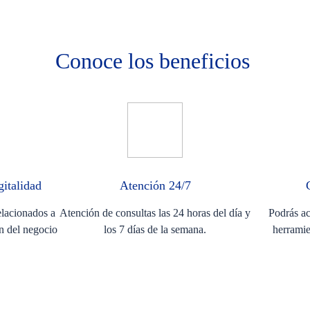
Conoce los beneficios
gitalidad
Atención 24/7
elacionados a
Atención de consultas las 24 horas del día y
Podrás ac
ón del negocio
los 7 días de la semana.
herramie