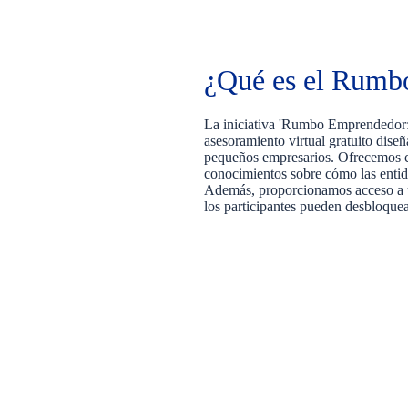
¿Qué es el Rumb
La iniciativa 'Rumbo Emprendedor:
asesoramiento virtual gratuito dise
pequeños empresarios. Ofrecemos c
conocimientos sobre cómo las enti
Además, proporcionamos acceso a u
los participantes pueden desbloquea