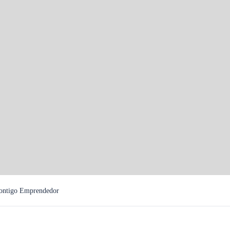
r
ntigo Emprendedor