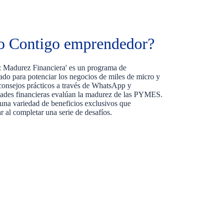
o Contigo emprendedor?
 Madurez Financiera' es un programa de
ñado para potenciar los negocios de miles de micro y
onsejos prácticos a través de WhatsApp y
dades financieras evalúan la madurez de las PYMES.
na variedad de beneficios exclusivos que
r al completar una serie de desafíos.