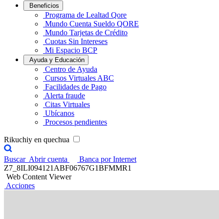
Beneficios
Programa de Lealtad Qore
Mundo Cuenta Sueldo QORE
Mundo Tarjetas de Crédito
Cuotas Sin Intereses
Mi Espacio BCP
Ayuda y Educación
Centro de Ayuda
Cursos Virtuales ABC
Facilidades de Pago
Alerta fraude
Citas Virtuales
Ubícanos
Procesos pendientes
Rikuchiy en quechua
Buscar
Abrir cuenta
Banca por Internet
Z7_8ILI094121ABF06767G1BFMMR1
Web Content Viewer
Acciones