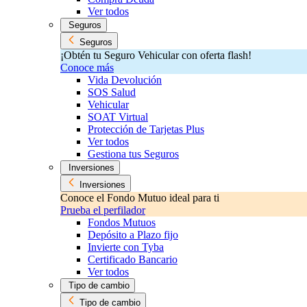
Ver todos
Seguros
Seguros
¡Obtén tu Seguro Vehicular con oferta flash!
Conoce más
Vida Devolución
SOS Salud
Vehicular
SOAT Virtual
Protección de Tarjetas Plus
Ver todos
Gestiona tus Seguros
Inversiones
Inversiones
Conoce el Fondo Mutuo ideal para ti
Prueba el perfilador
Fondos Mutuos
Depósito a Plazo fijo
Invierte con Tyba
Certificado Bancario
Ver todos
Tipo de cambio
Tipo de cambio