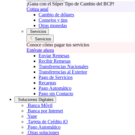
¡Gana con el Súper Tipo de Cambio del BCP!
Cotiza aquí
Cambio de dólares
Consejos y tips
Otras monedas
Servicios
Servicios
Conoce cómo pagar tus servicios
Entérate ahora
Enviar Remesas
Recibir Remesas
Transferencias Nacionales
Transferencias al Exterior
Pago de Servicios
Recargas
Pago Automático
Pago sin Contacto
Soluciones Digitales
Banca Móvil
Banca por Internet
Yape
Tarjeta de Crédito iO
Pago Automático
Otras soluciones