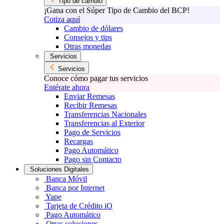
Tipo de cambio
¡Gana con el Súper Tipo de Cambio del BCP!
Cotiza aquí
Cambio de dólares
Consejos y tips
Otras monedas
Servicios
Servicios
Conoce cómo pagar tus servicios
Entérate ahora
Enviar Remesas
Recibir Remesas
Transferencias Nacionales
Transferencias al Exterior
Pago de Servicios
Recargas
Pago Automático
Pago sin Contacto
Soluciones Digitales
Banca Móvil
Banca por Internet
Yape
Tarjeta de Crédito iO
Pago Automático
Otras soluciones