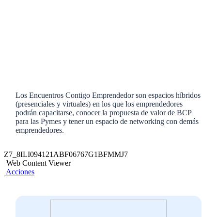
Los Encuentros Contigo Emprendedor son espacios híbridos
(presenciales y virtuales) en los que los emprendedores
podrán capacitarse, conocer la propuesta de valor de BCP
para las Pymes y tener un espacio de networking con demás
emprendedores.
Z7_8ILI094121ABF06767G1BFMMJ7
Web Content Viewer
Acciones