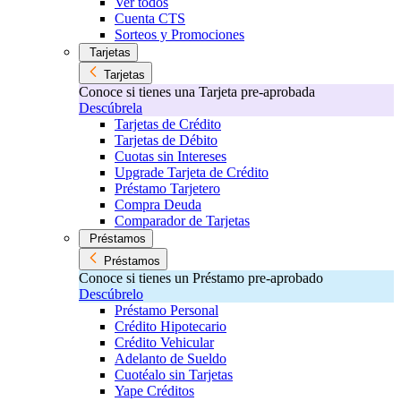
Ver todos
Cuenta CTS
Sorteos y Promociones
Tarjetas
Tarjetas
Conoce si tienes una Tarjeta pre-aprobada
Descúbrela
Tarjetas de Crédito
Tarjetas de Débito
Cuotas sin Intereses
Upgrade Tarjeta de Crédito
Préstamo Tarjetero
Compra Deuda
Comparador de Tarjetas
Préstamos
Préstamos
Conoce si tienes un Préstamo pre-aprobado
Descúbrelo
Préstamo Personal
Crédito Hipotecario
Crédito Vehicular
Adelanto de Sueldo
Cuotéalo sin Tarjetas
Yape Créditos