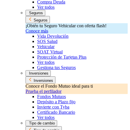
Compra Deuda
Ver todos
Seguros
Seguros
¡Obtén tu Seguro Vehicular con oferta flash!
Conoce más
Vida Devolución
SOS Salud
Vehicular
SOAT Virtual
Protección de Tarjetas Plus
Ver todos
Gestiona tus Seguros
Inversiones
Inversiones
Conoce el Fondo Mutuo ideal para ti
Prueba el perfilador
Fondos Mutuos
Depósito a Plazo fijo
Invierte con Tyba
Certificado Bancario
Ver todos
Tipo de cambio