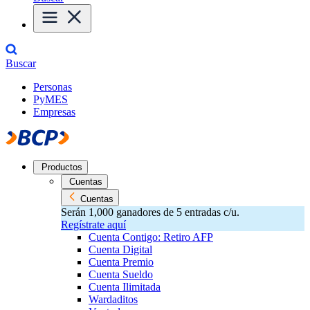
Buscar
Personas
PyMES
Empresas
Productos
Cuentas
Cuentas
Serán 1,000 ganadores de 5 entradas c/u.
Regístrate aquí
Cuenta Contigo: Retiro AFP
Cuenta Digital
Cuenta Premio
Cuenta Sueldo
Cuenta Ilimitada
Wardaditos