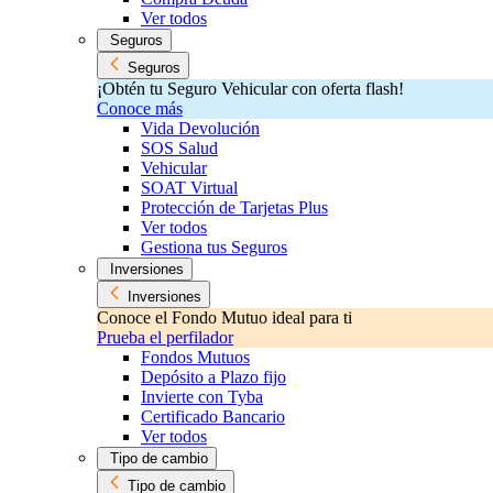
Ver todos
Seguros
Seguros
¡Obtén tu Seguro Vehicular con oferta flash!
Conoce más
Vida Devolución
SOS Salud
Vehicular
SOAT Virtual
Protección de Tarjetas Plus
Ver todos
Gestiona tus Seguros
Inversiones
Inversiones
Conoce el Fondo Mutuo ideal para ti
Prueba el perfilador
Fondos Mutuos
Depósito a Plazo fijo
Invierte con Tyba
Certificado Bancario
Ver todos
Tipo de cambio
Tipo de cambio