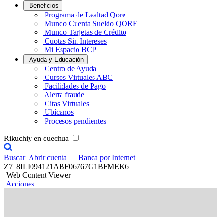
Beneficios
Programa de Lealtad Qore
Mundo Cuenta Sueldo QORE
Mundo Tarjetas de Crédito
Cuotas Sin Intereses
Mi Espacio BCP
Ayuda y Educación
Centro de Ayuda
Cursos Virtuales ABC
Facilidades de Pago
Alerta fraude
Citas Virtuales
Ubícanos
Procesos pendientes
Rikuchiy en quechua
Buscar
Abrir cuenta
Banca por Internet
Z7_8ILI094121ABF06767G1BFMEK6
Web Content Viewer
Acciones