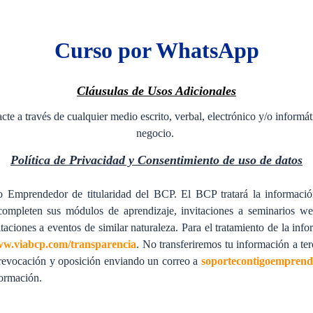
Curso por WhatsApp
Cláusulas de Usos Adicionales
cte a través de cualquier medio escrito, verbal, electrónico y/o inform
negocio.
Política de Privacidad y Consentimiento de uso de datos
Emprendedor de titularidad del BCP. El BCP tratará la información
 completen sus módulos de aprendizaje, invitaciones a seminarios w
taciones a eventos de similar naturaleza.
Para el tratamiento de la in
w.viabcp.com/transparencia
. No transferiremos tu información a t
, revocación y oposición enviando un correo a
soportecontigoempren
formación.