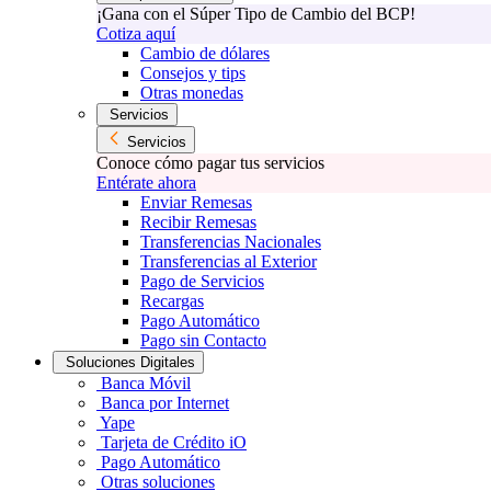
¡Gana con el Súper Tipo de Cambio del BCP!
Cotiza aquí
Cambio de dólares
Consejos y tips
Otras monedas
Servicios
Servicios
Conoce cómo pagar tus servicios
Entérate ahora
Enviar Remesas
Recibir Remesas
Transferencias Nacionales
Transferencias al Exterior
Pago de Servicios
Recargas
Pago Automático
Pago sin Contacto
Soluciones Digitales
Banca Móvil
Banca por Internet
Yape
Tarjeta de Crédito iO
Pago Automático
Otras soluciones