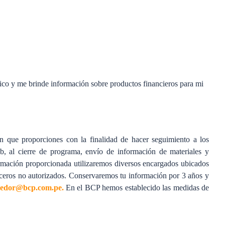
ático y me brinde información sobre productos financieros para mi
 que proporciones con la finalidad de hacer seguimiento a los
eb, al cierre de programa, envío de información de materiales y
formación proporcionada utilizaremos diversos encargados ubicados
erceros no autorizados. Conservaremos tu información por 3 años y
dedor@bcp.com.pe
.
En el BCP hemos establecido las medidas de