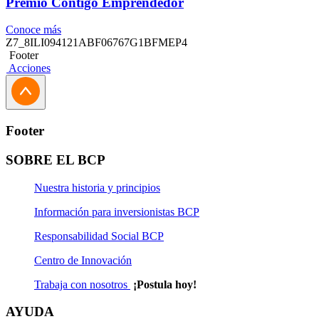
Premio Contigo Emprendedor
Conoce más
Z7_8ILI094121ABF06767G1BFMEP4
Footer
Acciones
Footer
SOBRE EL BCP
Nuestra historia y principios
Información para inversionistas BCP
Responsabilidad Social BCP
Centro de Innovación
Trabaja con nosotros
¡Postula hoy!
AYUDA