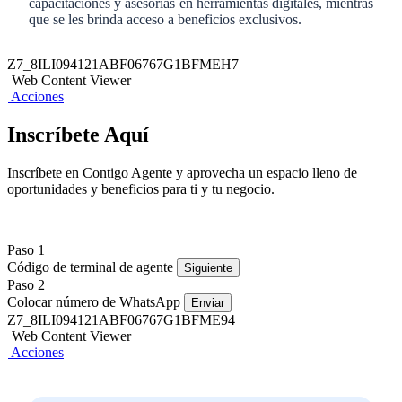
capacitaciones y asesorías en herramientas digitales, mientras
que se les brinda acceso a beneficios exclusivos.
Z7_8ILI094121ABF06767G1BFMEH7
Web Content Viewer
Acciones
Inscríbete Aquí
Inscríbete en Contigo Agente y aprovecha un espacio lleno de
oportunidades y beneficios para ti y tu negocio.​
Paso 1
Código de terminal de agente
Siguiente
Paso 2
Colocar número de WhatsApp
Enviar
Z7_8ILI094121ABF06767G1BFME94
Web Content Viewer
Acciones