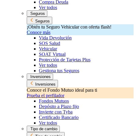
Compra Deuda
Ver todos
Seguros
Seguros
¡Obtén tu Seguro Vehicular con oferta flash!
Conoce más
Vida Devolución
SOS Salud
Vehicular
SOAT Virtual
Protección de Tarjetas Plus
Ver todos
Gestiona tus Seguros
Inversiones
Inversiones
Conoce el Fondo Mutuo ideal para ti
Prueba el perfilador
Fondos Mutuos
Depósito a Plazo fijo
Invierte con Tyba
Certificado Bancario
Ver todos
Tipo de cambio