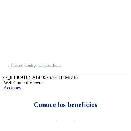
Inscríbete aquí
Premio Contigo Emprendedor
Z7_8ILI094121ABF06767G1BFMEH6
Web Content Viewer
Acciones
Conoce los beneficios