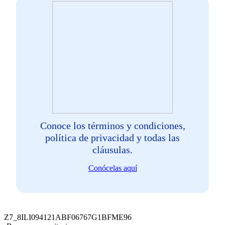
Conoce los términos y condiciones,
política de privacidad y todas las
cláusulas.
Conócelas aquí
Z7_8ILI094121ABF06767G1BFME96