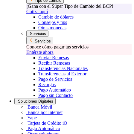
Tipo de cambio
¡Gana con el Súper Tipo de Cambio del BCP!
Cotiza aquí
Cambio de dólares
Consejos y tips
Otras monedas
Servicios
Servicios
Conoce cómo pagar tus servicios
Entérate ahora
Enviar Remesas
Recibir Remesas
Transferencias Nacionales
Transferencias al Exterior
Pago de Servicios
Recargas
Pago Automático
Pago sin Contacto
Soluciones Digitales
Banca Móvil
Banca por Internet
Yape
Tarjeta de Crédito iO
Pago Automático
Otras soluciones