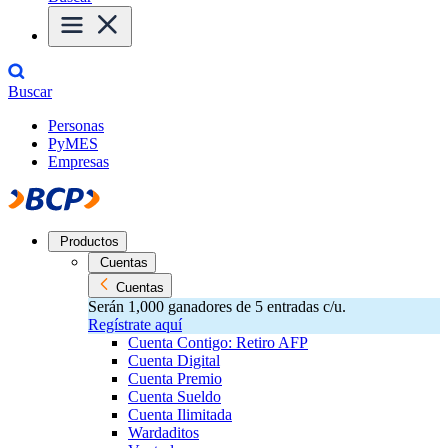
Buscar
Personas
PyMES
Empresas
Productos
Cuentas
Cuentas
Serán 1,000 ganadores de 5 entradas c/u.
Regístrate aquí
Cuenta Contigo: Retiro AFP
Cuenta Digital
Cuenta Premio
Cuenta Sueldo
Cuenta Ilimitada
Wardaditos