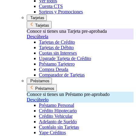
Ver todos
Cuenta CTS
Sorteos y Promociones
Tarjetas
Tarjetas
Conoce si tienes una Tarjeta pre-aprobada
Descúbrela
Tarjetas de Crédito
Tarjetas de Débito
Cuotas sin Intereses
Upgrade Tarjeta de Crédito
Préstamo Tarjetero
Compra Deuda
Comparador de Tarjetas
Préstamos
Préstamos
Conoce si tienes un Préstamo pre-aprobado
Descúbrelo
Préstamo Personal
Crédito Hipotecario
Crédito Vehicular
Adelanto de Sueldo
Cuotéalo sin Tarjetas
Yape Créditos