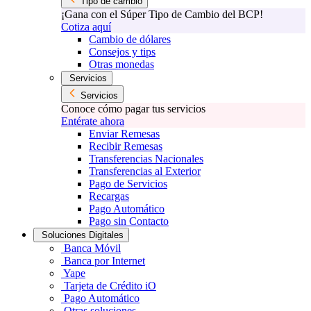
Tipo de cambio
¡Gana con el Súper Tipo de Cambio del BCP!
Cotiza aquí
Cambio de dólares
Consejos y tips
Otras monedas
Servicios
Servicios
Conoce cómo pagar tus servicios
Entérate ahora
Enviar Remesas
Recibir Remesas
Transferencias Nacionales
Transferencias al Exterior
Pago de Servicios
Recargas
Pago Automático
Pago sin Contacto
Soluciones Digitales
Banca Móvil
Banca por Internet
Yape
Tarjeta de Crédito iO
Pago Automático
Otras soluciones