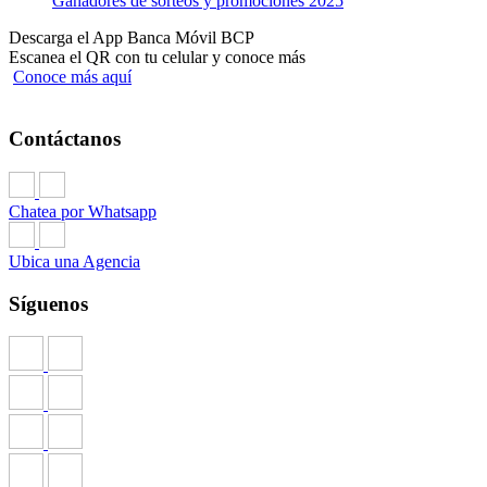
Ganadores de sorteos y promociones 2025
Descarga el App Banca Móvil BCP
Escanea el QR con tu celular y conoce más
Conoce más aquí
Contáctanos
Chatea por Whatsapp
Ubica una Agencia
Síguenos