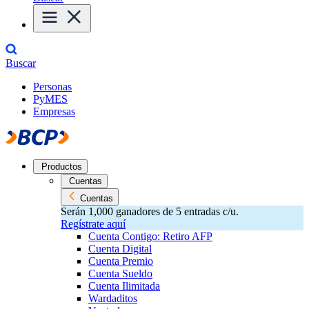
Buscar
Personas
PyMES
Empresas
Productos
Cuentas
Cuentas
Serán 1,000 ganadores de 5 entradas c/u.
Regístrate aquí
Cuenta Contigo: Retiro AFP
Cuenta Digital
Cuenta Premio
Cuenta Sueldo
Cuenta Ilimitada
Wardaditos