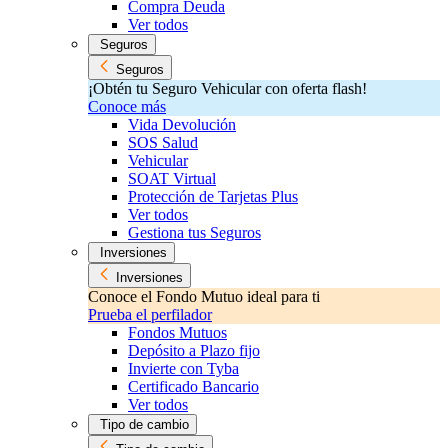
Compra Deuda
Ver todos
Seguros
Seguros
¡Obtén tu Seguro Vehicular con oferta flash!
Conoce más
Vida Devolución
SOS Salud
Vehicular
SOAT Virtual
Protección de Tarjetas Plus
Ver todos
Gestiona tus Seguros
Inversiones
Inversiones
Conoce el Fondo Mutuo ideal para ti
Prueba el perfilador
Fondos Mutuos
Depósito a Plazo fijo
Invierte con Tyba
Certificado Bancario
Ver todos
Tipo de cambio