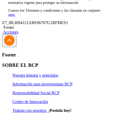
normativa vigente para proteger su información.
Conoce los Términos y condiciones y las cláusulas en conjunto:
aquí.
Z7_8ILI094121ABF06767G1BFMES1
Footer
Acciones
Footer
SOBRE EL BCP
Nuestra historia y principios
Información para inversionistas BCP
Responsabilidad Social BCP
Centro de Innovación
Trabaja con nosotros
¡Postula hoy!