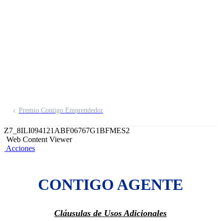
Inscríbete aquí
Premio Contigo Emprendedor
Z7_8ILI094121ABF06767G1BFMES2
Web Content Viewer
Acciones
CONTIGO AGENTE
Cláusulas de Usos Adicionales