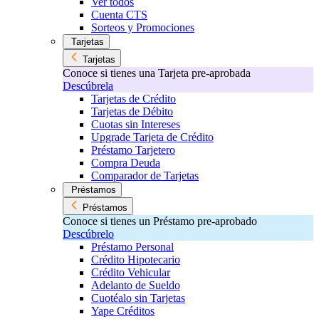
Ver todos
Cuenta CTS
Sorteos y Promociones
Tarjetas
Tarjetas
Conoce si tienes una Tarjeta pre-aprobada
Descúbrela
Tarjetas de Crédito
Tarjetas de Débito
Cuotas sin Intereses
Upgrade Tarjeta de Crédito
Préstamo Tarjetero
Compra Deuda
Comparador de Tarjetas
Préstamos
Préstamos
Conoce si tienes un Préstamo pre-aprobado
Descúbrelo
Préstamo Personal
Crédito Hipotecario
Crédito Vehicular
Adelanto de Sueldo
Cuotéalo sin Tarjetas
Yape Créditos