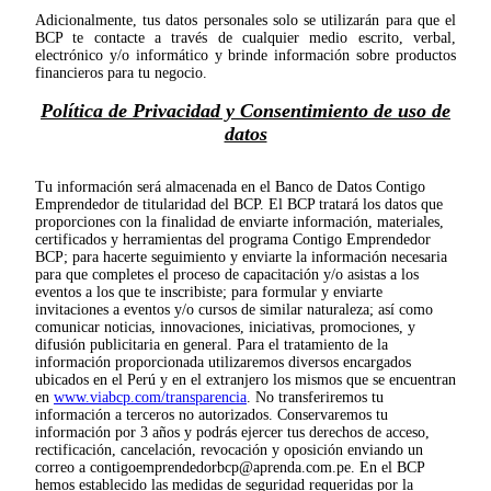
Adicionalmente, tus datos personales solo se utilizarán para que el
BCP te contacte a través de cualquier medio escrito, verbal,
electrónico y/o informático y brinde información sobre productos
financieros para tu negocio.
Política de Privacidad y Consentimiento de uso de
datos
Tu información será almacenada en el Banco de Datos Contigo
Emprendedor de titularidad del BCP. El BCP tratará los datos que
proporciones con la finalidad de enviarte información, materiales,
certificados y herramientas del programa Contigo Emprendedor
BCP; para hacerte seguimiento y enviarte la información necesaria
para que completes el proceso de capacitación y/o asistas a los
eventos a los que te inscribiste; para formular y enviarte
invitaciones a eventos y/o cursos de similar naturaleza; así como
comunicar noticias, innovaciones, iniciativas, promociones, y
difusión publicitaria en general. Para el tratamiento de la
información proporcionada utilizaremos diversos encargados
ubicados en el Perú y en el extranjero los mismos que se encuentran
en
www.viabcp.com/transparencia
. No transferiremos tu
información a terceros no autorizados. Conservaremos tu
información por 3 años y podrás ejercer tus derechos de acceso,
rectificación, cancelación, revocación y oposición enviando un
correo a
contigoemprendedorbcp@aprenda.com.pe
. En el BCP
hemos establecido las medidas de seguridad requeridas por la