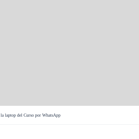
s de
 la laptop del Curso por WhatsApp