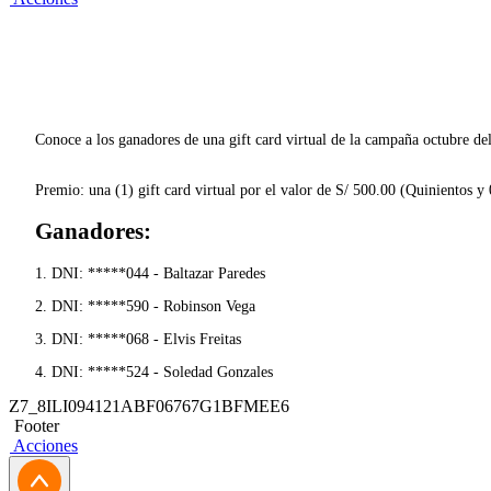
Conoce a los ganadores de una gift card virtual de la campaña octubre 
Premio: una (1) gift card virtual por el valor de S/ 500.00 (Quinientos y
Ganadores:
1. DNI: *****044 - Baltazar Paredes
2. DNI: *****590 - Robinson Vega
3. DNI: *****068 - Elvis Freitas
4. DNI: *****524 - Soledad Gonzales
Z7_8ILI094121ABF06767G1BFMEE6
Footer
Acciones