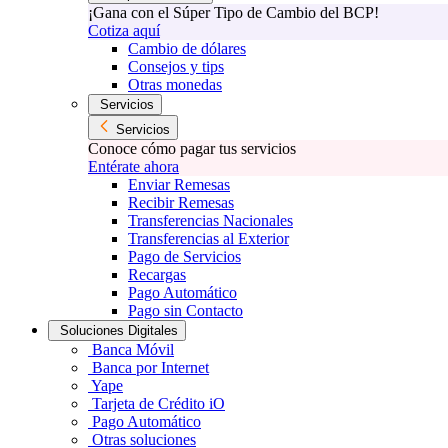
¡Gana con el Súper Tipo de Cambio del BCP!
Cotiza aquí
Cambio de dólares
Consejos y tips
Otras monedas
Servicios
Servicios
Conoce cómo pagar tus servicios
Entérate ahora
Enviar Remesas
Recibir Remesas
Transferencias Nacionales
Transferencias al Exterior
Pago de Servicios
Recargas
Pago Automático
Pago sin Contacto
Soluciones Digitales
Banca Móvil
Banca por Internet
Yape
Tarjeta de Crédito iO
Pago Automático
Otras soluciones