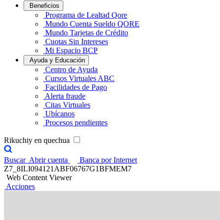
Beneficios
Programa de Lealtad Qore
Mundo Cuenta Sueldo QORE
Mundo Tarjetas de Crédito
Cuotas Sin Intereses
Mi Espacio BCP
Ayuda y Educación
Centro de Ayuda
Cursos Virtuales ABC
Facilidades de Pago
Alerta fraude
Citas Virtuales
Ubícanos
Procesos pendientes
Rikuchiy en quechua
Buscar
Abrir cuenta
Banca por Internet
Z7_8ILI094121ABF06767G1BFMEM7
Web Content Viewer
Acciones