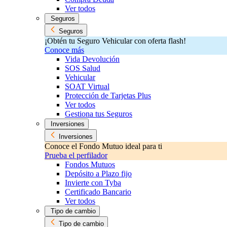
Ver todos
Seguros
Seguros
¡Obtén tu Seguro Vehicular con oferta flash!
Conoce más
Vida Devolución
SOS Salud
Vehicular
SOAT Virtual
Protección de Tarjetas Plus
Ver todos
Gestiona tus Seguros
Inversiones
Inversiones
Conoce el Fondo Mutuo ideal para ti
Prueba el perfilador
Fondos Mutuos
Depósito a Plazo fijo
Invierte con Tyba
Certificado Bancario
Ver todos
Tipo de cambio
Tipo de cambio