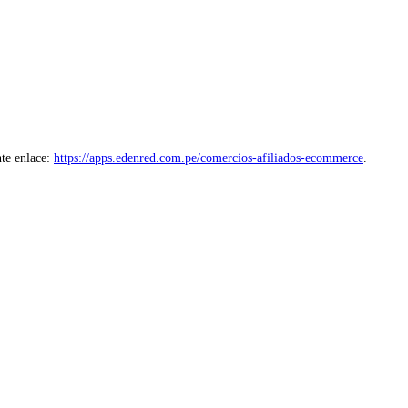
nte enlace:
https://apps.edenred.com.pe/comercios-afiliados-ecommerce
.