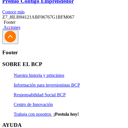
Premio Contigo Emprendedor
Conoce más
Z7_8ILI094121ABF06767G1BFM067
Footer
Acciones
Footer
SOBRE EL BCP
Nuestra historia y principios
Información para inversionistas BCP
Responsabilidad Social BCP
Centro de Innovación
Trabaja con nosotros
¡Postula hoy!
AYUDA