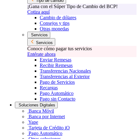
Tipo de cambio
¡Gana con el Súper Tipo de Cambio del BCP!
Cotiza aquí
Cambio de dólares
Consejos y tips
Otras monedas
Servicios
Servicios
Conoce cómo pagar tus servicios
Entérate ahora
Enviar Remesas
Recibir Remesas
Transferencias Nacionales
Transferencias al Exterior
Pago de Servicios
Recargas
Pago Automático
Pago sin Contacto
Soluciones Digitales
Banca Móvil
Banca por Internet
Yape
Tarjeta de Crédito iO
Pago Automático
Otras soluciones