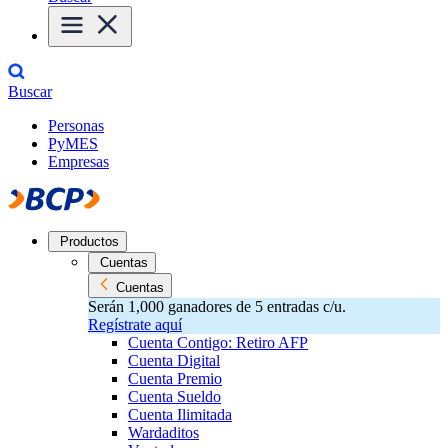
Buscar
Personas
PyMES
Empresas
Productos
Cuentas
Cuentas
Serán 1,000 ganadores de 5 entradas c/u.
Regístrate aquí
Cuenta Contigo: Retiro AFP
Cuenta Digital
Cuenta Premio
Cuenta Sueldo
Cuenta Ilimitada
Wardaditos