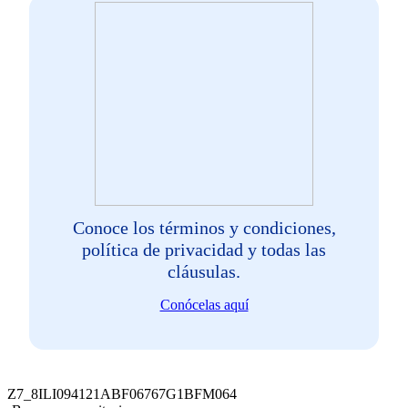
Conoce los términos y condiciones,
política de privacidad y todas las
cláusulas.
Conócelas aquí
Z7_8ILI094121ABF06767G1BFM064