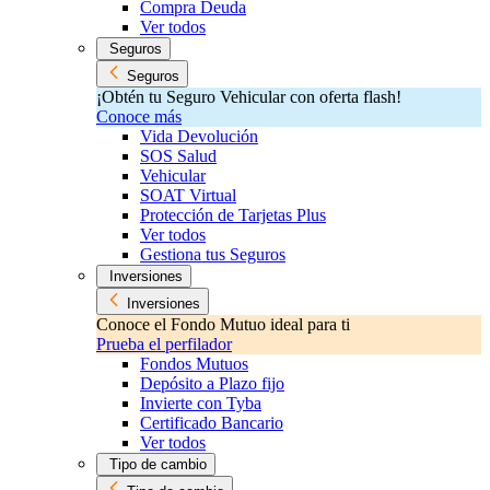
Compra Deuda
Ver todos
Seguros
Seguros
¡Obtén tu Seguro Vehicular con oferta flash!
Conoce más
Vida Devolución
SOS Salud
Vehicular
SOAT Virtual
Protección de Tarjetas Plus
Ver todos
Gestiona tus Seguros
Inversiones
Inversiones
Conoce el Fondo Mutuo ideal para ti
Prueba el perfilador
Fondos Mutuos
Depósito a Plazo fijo
Invierte con Tyba
Certificado Bancario
Ver todos
Tipo de cambio