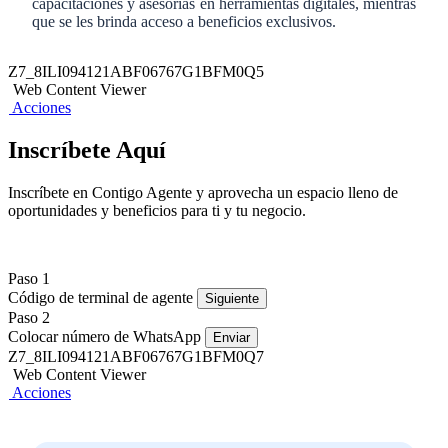
capacitaciones y asesorías en herramientas digitales, mientras
que se les brinda acceso a beneficios exclusivos.
Z7_8ILI094121ABF06767G1BFM0Q5
Web Content Viewer
Acciones
Inscríbete Aquí
Inscríbete en Contigo Agente y aprovecha un espacio lleno de
oportunidades y beneficios para ti y tu negocio.​
Paso 1
Código de terminal de agente
Siguiente
Paso 2
Colocar número de WhatsApp
Enviar
Z7_8ILI094121ABF06767G1BFM0Q7
Web Content Viewer
Acciones