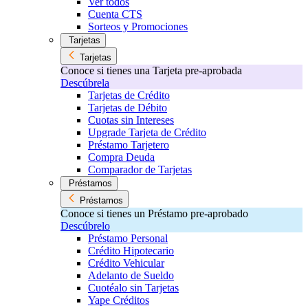
Ver todos
Cuenta CTS
Sorteos y Promociones
Tarjetas
Tarjetas
Conoce si tienes una Tarjeta pre-aprobada
Descúbrela
Tarjetas de Crédito
Tarjetas de Débito
Cuotas sin Intereses
Upgrade Tarjeta de Crédito
Préstamo Tarjetero
Compra Deuda
Comparador de Tarjetas
Préstamos
Préstamos
Conoce si tienes un Préstamo pre-aprobado
Descúbrelo
Préstamo Personal
Crédito Hipotecario
Crédito Vehicular
Adelanto de Sueldo
Cuotéalo sin Tarjetas
Yape Créditos