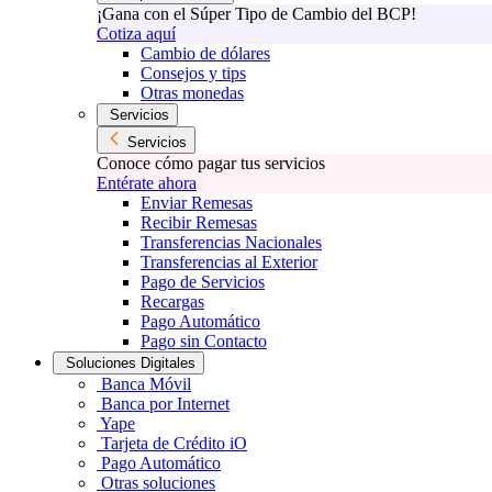
¡Gana con el Súper Tipo de Cambio del BCP!
Cotiza aquí
Cambio de dólares
Consejos y tips
Otras monedas
Servicios
Servicios
Conoce cómo pagar tus servicios
Entérate ahora
Enviar Remesas
Recibir Remesas
Transferencias Nacionales
Transferencias al Exterior
Pago de Servicios
Recargas
Pago Automático
Pago sin Contacto
Soluciones Digitales
Banca Móvil
Banca por Internet
Yape
Tarjeta de Crédito iO
Pago Automático
Otras soluciones