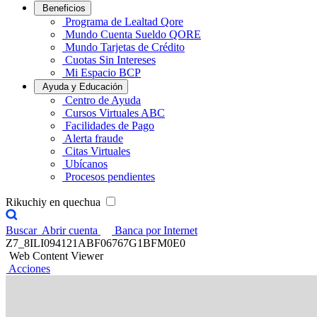
Beneficios
Programa de Lealtad Qore
Mundo Cuenta Sueldo QORE
Mundo Tarjetas de Crédito
Cuotas Sin Intereses
Mi Espacio BCP
Ayuda y Educación
Centro de Ayuda
Cursos Virtuales ABC
Facilidades de Pago
Alerta fraude
Citas Virtuales
Ubícanos
Procesos pendientes
Rikuchiy en quechua
Buscar
Abrir cuenta
Banca por Internet
Z7_8ILI094121ABF06767G1BFM0E0
Web Content Viewer
Acciones