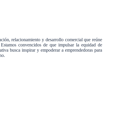
ación, relacionamiento y desarrollo comercial que reúne
s. Estamos convencidos de que impulsar la equidad de
ciativa busca inspirar y empoderar a emprendedoras para
no.