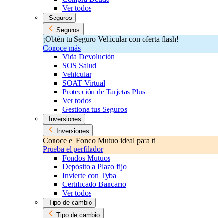
Ver todos
Seguros
Seguros
¡Obtén tu Seguro Vehicular con oferta flash!
Conoce más
Vida Devolución
SOS Salud
Vehicular
SOAT Virtual
Protección de Tarjetas Plus
Ver todos
Gestiona tus Seguros
Inversiones
Inversiones
Conoce el Fondo Mutuo ideal para ti
Prueba el perfilador
Fondos Mutuos
Depósito a Plazo fijo
Invierte con Tyba
Certificado Bancario
Ver todos
Tipo de cambio
Tipo de cambio