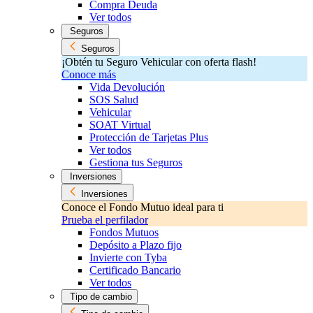
Compra Deuda
Ver todos
Seguros
Seguros
¡Obtén tu Seguro Vehicular con oferta flash!
Conoce más
Vida Devolución
SOS Salud
Vehicular
SOAT Virtual
Protección de Tarjetas Plus
Ver todos
Gestiona tus Seguros
Inversiones
Inversiones
Conoce el Fondo Mutuo ideal para ti
Prueba el perfilador
Fondos Mutuos
Depósito a Plazo fijo
Invierte con Tyba
Certificado Bancario
Ver todos
Tipo de cambio