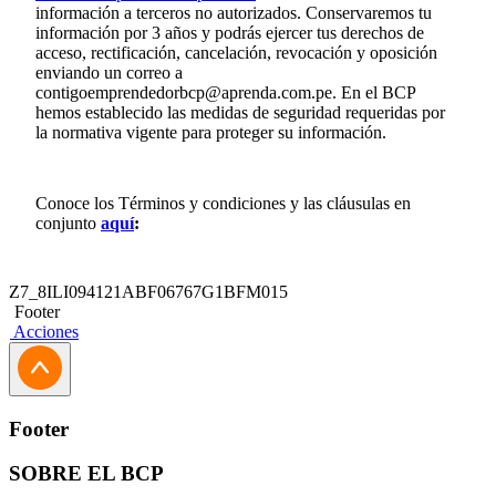
información a terceros no autorizados. Conservaremos tu
información por 3 años y podrás ejercer tus derechos de
acceso, rectificación, cancelación, revocación y oposición
enviando un correo a
contigoemprendedorbcp@aprenda.com.pe
. En el BCP
hemos establecido las medidas de seguridad requeridas por
la normativa vigente para proteger su información.
Conoce los Términos y condiciones y las cláusulas en
conjunto
aquí
:
Z7_8ILI094121ABF06767G1BFM015
Footer
Acciones
Footer
SOBRE EL BCP