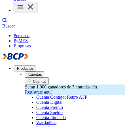
Buscar
Personas
PyMES
Empresas
Productos
Cuentas
Cuentas
Serán 1,000 ganadores de 5 entradas c/u.
Regístrate aquí
Cuenta Contigo: Retiro AFP
Cuenta Digital
Cuenta Premio
Cuenta Sueldo
Cuenta Ilimitada
Wardaditos