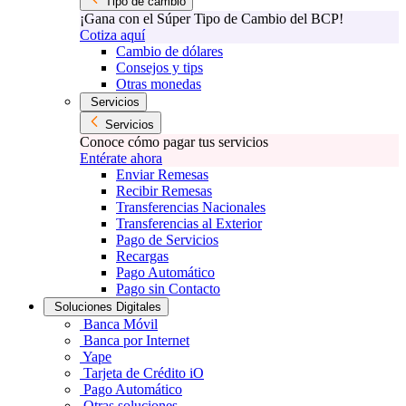
Tipo de cambio
¡Gana con el Súper Tipo de Cambio del BCP!
Cotiza aquí
Cambio de dólares
Consejos y tips
Otras monedas
Servicios
Servicios
Conoce cómo pagar tus servicios
Entérate ahora
Enviar Remesas
Recibir Remesas
Transferencias Nacionales
Transferencias al Exterior
Pago de Servicios
Recargas
Pago Automático
Pago sin Contacto
Soluciones Digitales
Banca Móvil
Banca por Internet
Yape
Tarjeta de Crédito iO
Pago Automático
Otras soluciones