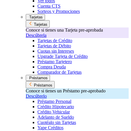
Ver todos
Cuenta CTS
Sorteos y Promociones
Tarjetas
Tarjetas
Conoce si tienes una Tarjeta pre-aprobada
Descúbrela
Tarjetas de Crédito
Tarjetas de Débito
Cuotas sin Intereses
Upgrade Tarjeta de Crédito
Préstamo Tarjetero
Compra Deuda
Comparador de Tarjetas
Préstamos
Préstamos
Conoce si tienes un Préstamo pre-aprobado
Descúbrelo
Préstamo Personal
Crédito Hipotecario
Crédito Vehicular
Adelanto de Sueldo
Cuotéalo sin Tarjetas
Yape Créditos