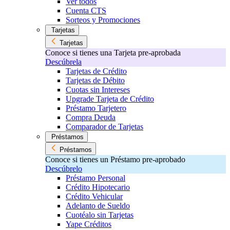
Ver todos
Cuenta CTS
Sorteos y Promociones
Tarjetas
Tarjetas
Conoce si tienes una Tarjeta pre-aprobada
Descúbrela
Tarjetas de Crédito
Tarjetas de Débito
Cuotas sin Intereses
Upgrade Tarjeta de Crédito
Préstamo Tarjetero
Compra Deuda
Comparador de Tarjetas
Préstamos
Préstamos
Conoce si tienes un Préstamo pre-aprobado
Descúbrelo
Préstamo Personal
Crédito Hipotecario
Crédito Vehicular
Adelanto de Sueldo
Cuotéalo sin Tarjetas
Yape Créditos