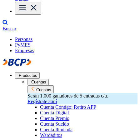
Buscar
Personas
PyMES
Empresas
Productos
Cuentas
Cuentas
Serán 1,000 ganadores de 5 entradas c/u.
Regístrate aquí
Cuenta Contigo: Retiro AFP
Cuenta Digital
Cuenta Premio
Cuenta Sueldo
Cuenta Ilimitada
Wardaditos