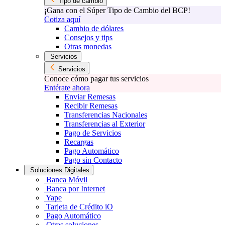
Tipo de cambio
¡Gana con el Súper Tipo de Cambio del BCP!
Cotiza aquí
Cambio de dólares
Consejos y tips
Otras monedas
Servicios
Servicios
Conoce cómo pagar tus servicios
Entérate ahora
Enviar Remesas
Recibir Remesas
Transferencias Nacionales
Transferencias al Exterior
Pago de Servicios
Recargas
Pago Automático
Pago sin Contacto
Soluciones Digitales
Banca Móvil
Banca por Internet
Yape
Tarjeta de Crédito iO
Pago Automático
Otras soluciones