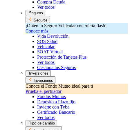
Compra Deuda
Ver todos
Seguros
Seguros
¡Obtén tu Seguro Vehicular con oferta flash!
Conoce más
Vida Devolución
SOS Salud
Vehicular
SOAT Virtual
Protección de Tarjetas Plus
Ver todos
Gestiona tus Seguros
Inversiones
Inversiones
Conoce el Fondo Mutuo ideal para ti
Prueba el perfilador
Fondos Mutuos
Depósito a Plazo fijo
Invierte con Tyba
Certificado Bancario
Ver todos
Tipo de cambio