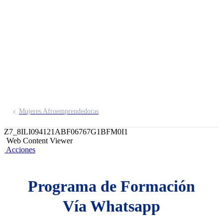
emprendedores por
WhatsApp
Inscríbete aquí
Mujeres Afroemprendedoras
Z7_8ILI094121ABF06767G1BFM0I1
Web Content Viewer
Acciones
Programa de Formación
Vía Whatsapp