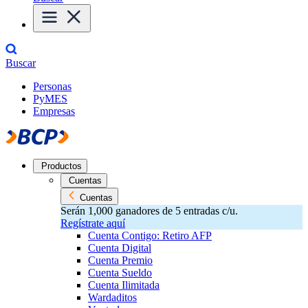
Buscar
Personas
PyMES
Empresas
Productos
Cuentas
Cuentas
Serán 1,000 ganadores de 5 entradas c/u.
Regístrate aquí
Cuenta Contigo: Retiro AFP
Cuenta Digital
Cuenta Premio
Cuenta Sueldo
Cuenta Ilimitada
Wardaditos