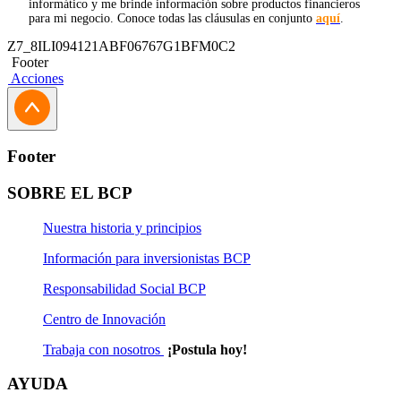
informático y me brinde información sobre productos financieros
para mi negocio. Conoce todas las cláusulas en conjunto
aquí
.
Z7_8ILI094121ABF06767G1BFM0C2
Footer
Acciones
Footer
SOBRE EL BCP
Nuestra historia y principios
Información para inversionistas BCP
Responsabilidad Social BCP
Centro de Innovación
Trabaja con nosotros
¡Postula hoy!
AYUDA