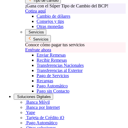
Tipo de cambio
¡Gana con el Súper Tipo de Cambio del BCP!
Cotiza aquí
Cambio de dólares
Consejos y tips
Otras monedas
Servicios
Servicios
Conoce cómo pagar tus servicios
Entérate ahora
Enviar Remesas
Recibir Remesas
Transferencias Nacionales
Transferencias al Exterior
Pago de Servicios
Recargas
Pago Automático
Pago sin Contacto
Soluciones Digitales
Banca Móvil
Banca por Internet
Yape
Tarjeta de Crédito iO
Pago Automático
Otras soluciones