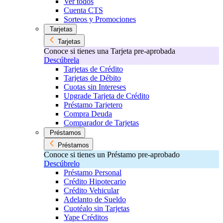
Ver todos
Cuenta CTS
Sorteos y Promociones
Tarjetas
Tarjetas
Conoce si tienes una Tarjeta pre-aprobada
Descúbrela
Tarjetas de Crédito
Tarjetas de Débito
Cuotas sin Intereses
Upgrade Tarjeta de Crédito
Préstamo Tarjetero
Compra Deuda
Comparador de Tarjetas
Préstamos
Préstamos
Conoce si tienes un Préstamo pre-aprobado
Descúbrelo
Préstamo Personal
Crédito Hipotecario
Crédito Vehicular
Adelanto de Sueldo
Cuotéalo sin Tarjetas
Yape Créditos