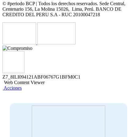
© #periodo BCP | Todos los derechos reservados. Sede Central,
Centenario 156, La Molina 15026, Lima, Perú. BANCO DE
CREDITO DEL PERU S.A - RUC 20100047218
Z7_8ILI094121ABF06767G1BFM0C1
Web Content Viewer
Acciones