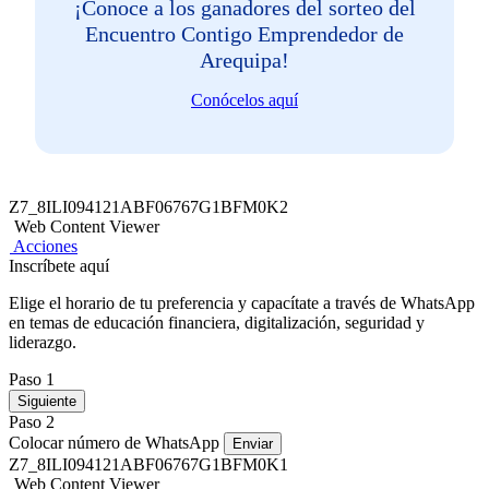
¡Conoce a los ganadores del sorteo del
Encuentro Contigo Emprendedor de
Arequipa!
Conócelos aquí
Z7_8ILI094121ABF06767G1BFM0K2
Web Content Viewer
Acciones
Inscríbete aquí
Elige el horario de tu preferencia y capacítate a través de WhatsApp
en temas de educación financiera, digitalización, seguridad y
liderazgo.
Paso 1
Siguiente
Paso 2
Colocar número de WhatsApp
Enviar
Z7_8ILI094121ABF06767G1BFM0K1
Web Content Viewer