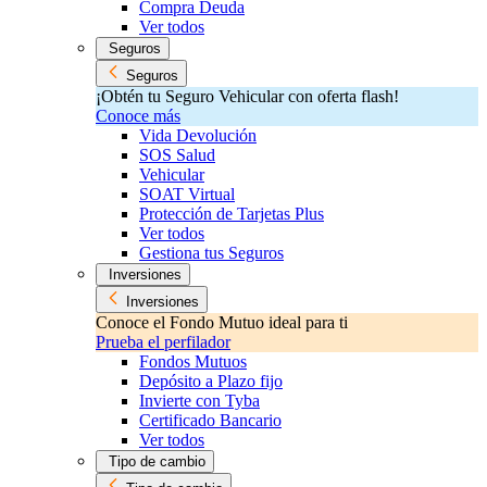
Compra Deuda
Ver todos
Seguros
Seguros
¡Obtén tu Seguro Vehicular con oferta flash!
Conoce más
Vida Devolución
SOS Salud
Vehicular
SOAT Virtual
Protección de Tarjetas Plus
Ver todos
Gestiona tus Seguros
Inversiones
Inversiones
Conoce el Fondo Mutuo ideal para ti
Prueba el perfilador
Fondos Mutuos
Depósito a Plazo fijo
Invierte con Tyba
Certificado Bancario
Ver todos
Tipo de cambio