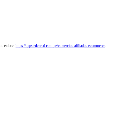
nte enlace:
https://apps.edenred.com.pe/comercios-afiliados-ecommerce
.