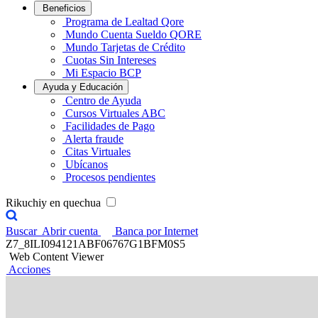
Beneficios
Programa de Lealtad Qore
Mundo Cuenta Sueldo QORE
Mundo Tarjetas de Crédito
Cuotas Sin Intereses
Mi Espacio BCP
Ayuda y Educación
Centro de Ayuda
Cursos Virtuales ABC
Facilidades de Pago
Alerta fraude
Citas Virtuales
Ubícanos
Procesos pendientes
Rikuchiy en quechua
Buscar
Abrir cuenta
Banca por Internet
Z7_8ILI094121ABF06767G1BFM0S5
Web Content Viewer
Acciones