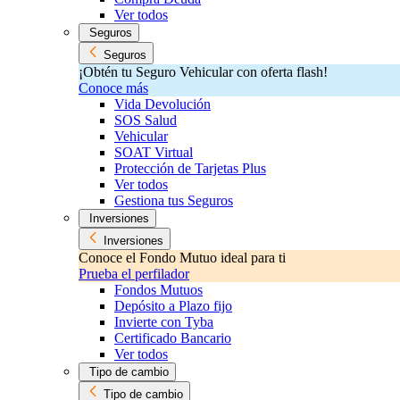
Ver todos
Seguros
Seguros
¡Obtén tu Seguro Vehicular con oferta flash!
Conoce más
Vida Devolución
SOS Salud
Vehicular
SOAT Virtual
Protección de Tarjetas Plus
Ver todos
Gestiona tus Seguros
Inversiones
Inversiones
Conoce el Fondo Mutuo ideal para ti
Prueba el perfilador
Fondos Mutuos
Depósito a Plazo fijo
Invierte con Tyba
Certificado Bancario
Ver todos
Tipo de cambio
Tipo de cambio