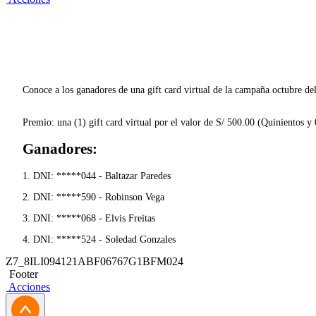
Conoce a los ganadores de una gift card virtual de la campaña octubre 
Premio: una (1) gift card virtual por el valor de S/ 500.00 (Quinientos y
Ganadores:
1. DNI: *****044 - Baltazar Paredes
2. DNI: *****590 - Robinson Vega
3. DNI: *****068 - Elvis Freitas
4. DNI: *****524 - Soledad Gonzales
Z7_8ILI094121ABF06767G1BFM024
Footer
Acciones