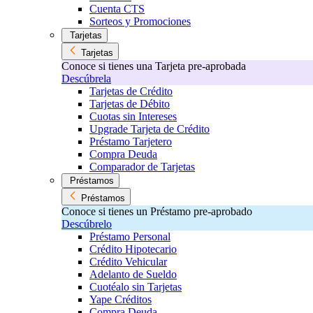
Cuenta CTS
Sorteos y Promociones
Tarjetas
Tarjetas
Conoce si tienes una Tarjeta pre-aprobada
Descúbrela
Tarjetas de Crédito
Tarjetas de Débito
Cuotas sin Intereses
Upgrade Tarjeta de Crédito
Préstamo Tarjetero
Compra Deuda
Comparador de Tarjetas
Préstamos
Préstamos
Conoce si tienes un Préstamo pre-aprobado
Descúbrelo
Préstamo Personal
Crédito Hipotecario
Crédito Vehicular
Adelanto de Sueldo
Cuotéalo sin Tarjetas
Yape Créditos
Compra Deuda