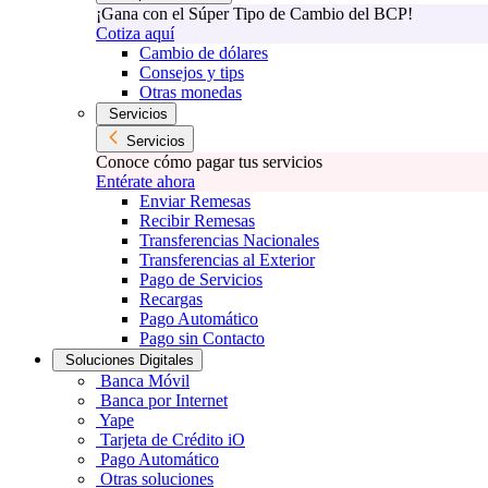
¡Gana con el Súper Tipo de Cambio del BCP!
Cotiza aquí
Cambio de dólares
Consejos y tips
Otras monedas
Servicios
Servicios
Conoce cómo pagar tus servicios
Entérate ahora
Enviar Remesas
Recibir Remesas
Transferencias Nacionales
Transferencias al Exterior
Pago de Servicios
Recargas
Pago Automático
Pago sin Contacto
Soluciones Digitales
Banca Móvil
Banca por Internet
Yape
Tarjeta de Crédito iO
Pago Automático
Otras soluciones