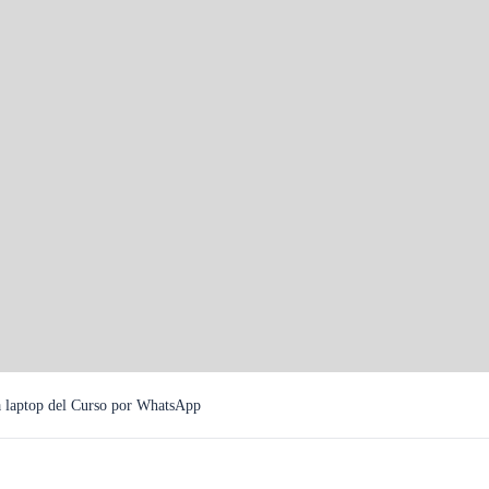
s de
a laptop del Curso por WhatsApp