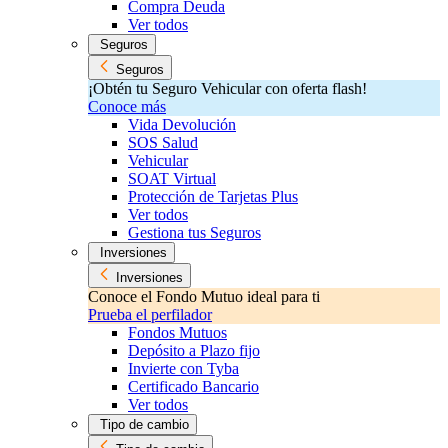
Compra Deuda
Ver todos
Seguros
Seguros
¡Obtén tu Seguro Vehicular con oferta flash!
Conoce más
Vida Devolución
SOS Salud
Vehicular
SOAT Virtual
Protección de Tarjetas Plus
Ver todos
Gestiona tus Seguros
Inversiones
Inversiones
Conoce el Fondo Mutuo ideal para ti
Prueba el perfilador
Fondos Mutuos
Depósito a Plazo fijo
Invierte con Tyba
Certificado Bancario
Ver todos
Tipo de cambio