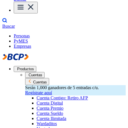
Buscar
Personas
PyMES
Empresas
Productos
Cuentas
Cuentas
Serán 1,000 ganadores de 5 entradas c/u.
Regístrate aquí
Cuenta Contigo: Retiro AFP
Cuenta Digital
Cuenta Premio
Cuenta Sueldo
Cuenta Ilimitada
Wardaditos