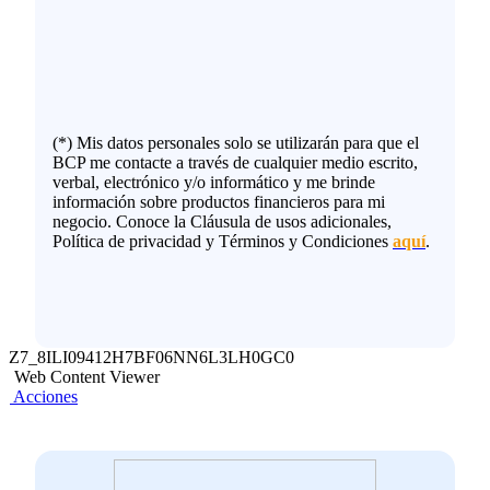
(*) Mis datos personales solo se utilizarán para que el
BCP me contacte a través de cualquier medio escrito,
verbal, electrónico y/o informático y me brinde
información sobre productos financieros para mi
negocio. Conoce la Cláusula de usos adicionales,
Política de privacidad y Términos y Condiciones
aquí
.
Z7_8ILI09412H7BF06NN6L3LH0GC0
Web Content Viewer
Acciones