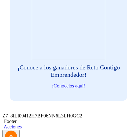
¡Conoce a los ganadores de Reto Contigo
Emprendedor!
¡Conócelos aquí!
Z7_8ILI09412H7BF06NN6L3LH0GC2
Footer
Acciones