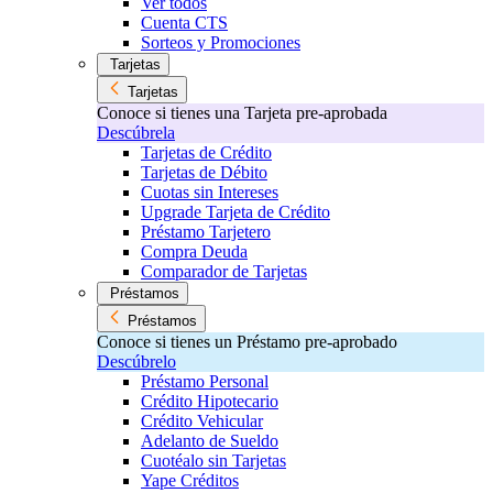
Ver todos
Cuenta CTS
Sorteos y Promociones
Tarjetas
Tarjetas
Conoce si tienes una Tarjeta pre-aprobada
Descúbrela
Tarjetas de Crédito
Tarjetas de Débito
Cuotas sin Intereses
Upgrade Tarjeta de Crédito
Préstamo Tarjetero
Compra Deuda
Comparador de Tarjetas
Préstamos
Préstamos
Conoce si tienes un Préstamo pre-aprobado
Descúbrelo
Préstamo Personal
Crédito Hipotecario
Crédito Vehicular
Adelanto de Sueldo
Cuotéalo sin Tarjetas
Yape Créditos