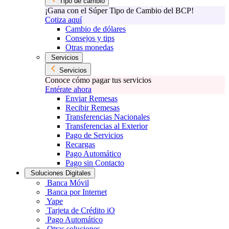
Tipo de cambio
¡Gana con el Súper Tipo de Cambio del BCP!
Cotiza aquí
Cambio de dólares
Consejos y tips
Otras monedas
Servicios
Servicios
Conoce cómo pagar tus servicios
Entérate ahora
Enviar Remesas
Recibir Remesas
Transferencias Nacionales
Transferencias al Exterior
Pago de Servicios
Recargas
Pago Automático
Pago sin Contacto
Soluciones Digitales
Banca Móvil
Banca por Internet
Yape
Tarjeta de Crédito iO
Pago Automático
Otras soluciones