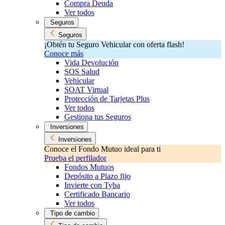
Compra Deuda
Ver todos
Seguros
Seguros
¡Obtén tu Seguro Vehicular con oferta flash!
Conoce más
Vida Devolución
SOS Salud
Vehicular
SOAT Virtual
Protección de Tarjetas Plus
Ver todos
Gestiona tus Seguros
Inversiones
Inversiones
Conoce el Fondo Mutuo ideal para ti
Prueba el perfilador
Fondos Mutuos
Depósito a Plazo fijo
Invierte con Tyba
Certificado Bancario
Ver todos
Tipo de cambio