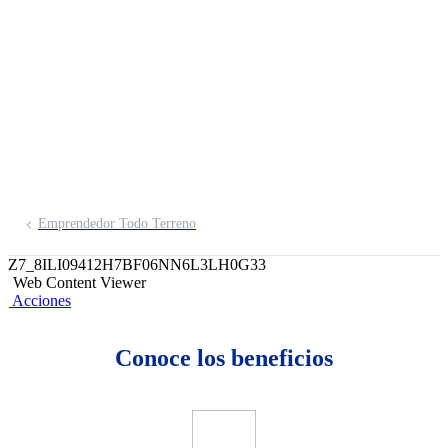
Inscríbete aquí
Emprendedor Todo Terreno
Z7_8ILI09412H7BF06NN6L3LH0G33
Web Content Viewer
Acciones
Conoce los beneficios