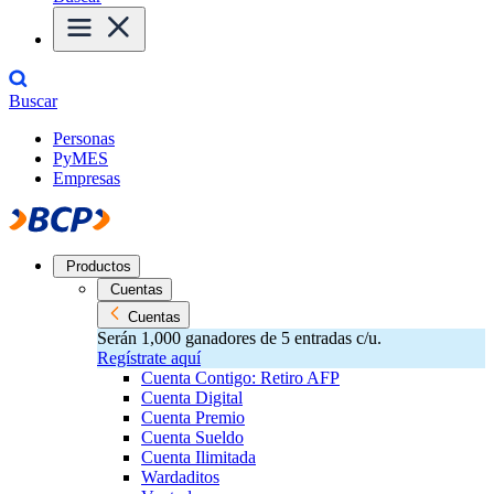
Buscar
Personas
PyMES
Empresas
Productos
Cuentas
Cuentas
Serán 1,000 ganadores de 5 entradas c/u.
Regístrate aquí
Cuenta Contigo: Retiro AFP
Cuenta Digital
Cuenta Premio
Cuenta Sueldo
Cuenta Ilimitada
Wardaditos