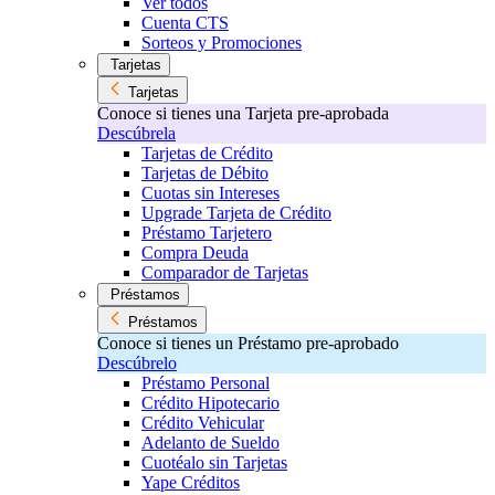
Ver todos
Cuenta CTS
Sorteos y Promociones
Tarjetas
Tarjetas
Conoce si tienes una Tarjeta pre-aprobada
Descúbrela
Tarjetas de Crédito
Tarjetas de Débito
Cuotas sin Intereses
Upgrade Tarjeta de Crédito
Préstamo Tarjetero
Compra Deuda
Comparador de Tarjetas
Préstamos
Préstamos
Conoce si tienes un Préstamo pre-aprobado
Descúbrelo
Préstamo Personal
Crédito Hipotecario
Crédito Vehicular
Adelanto de Sueldo
Cuotéalo sin Tarjetas
Yape Créditos