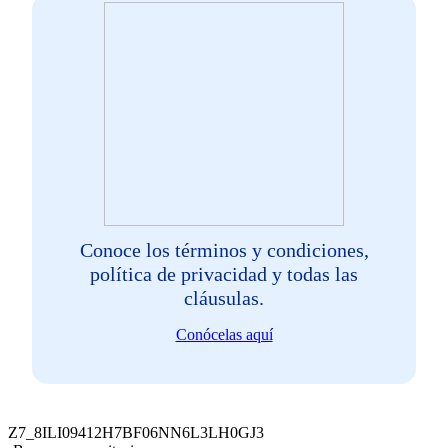
Conoce los términos y condiciones,
política de privacidad y todas las
cláusulas.
Conócelas aquí
Z7_8ILI09412H7BF06NN6L3LH0GJ3