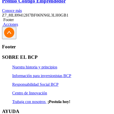
Premio Contigo Emprendedor
Conoce más
Z7_8ILI09412H7BF06NN6L3LH0GB1
Footer
Acciones
Footer
SOBRE EL BCP
Nuestra historia y principios
Información para inversionistas BCP
Responsabilidad Social BCP
Centro de Innovación
Trabaja con nosotros
¡Postula hoy!
AYUDA