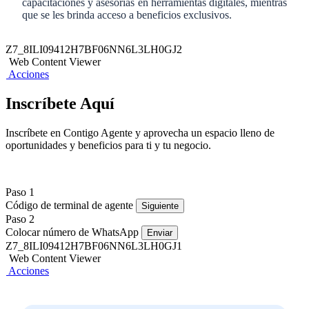
capacitaciones y asesorías en herramientas digitales, mientras
que se les brinda acceso a beneficios exclusivos.
Z7_8ILI09412H7BF06NN6L3LH0GJ2
Web Content Viewer
Acciones
Inscríbete Aquí
Inscríbete en Contigo Agente y aprovecha un espacio lleno de
oportunidades y beneficios para ti y tu negocio.​
Paso 1
Código de terminal de agente
Siguiente
Paso 2
Colocar número de WhatsApp
Enviar
Z7_8ILI09412H7BF06NN6L3LH0GJ1
Web Content Viewer
Acciones