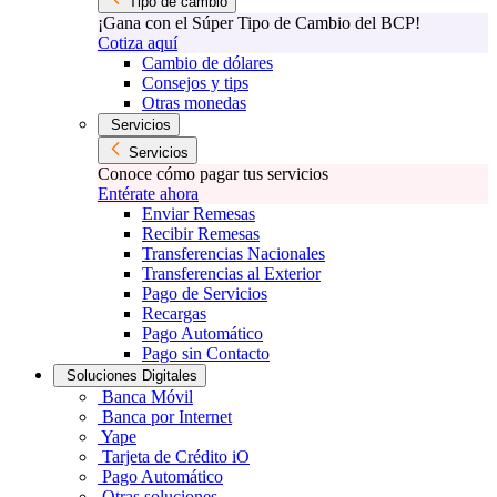
Tipo de cambio
¡Gana con el Súper Tipo de Cambio del BCP!
Cotiza aquí
Cambio de dólares
Consejos y tips
Otras monedas
Servicios
Servicios
Conoce cómo pagar tus servicios
Entérate ahora
Enviar Remesas
Recibir Remesas
Transferencias Nacionales
Transferencias al Exterior
Pago de Servicios
Recargas
Pago Automático
Pago sin Contacto
Soluciones Digitales
Banca Móvil
Banca por Internet
Yape
Tarjeta de Crédito iO
Pago Automático
Otras soluciones