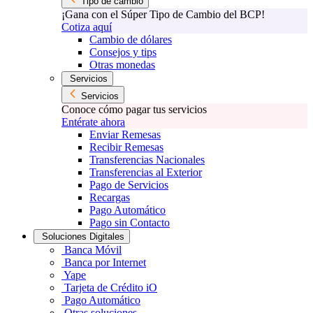
Tipo de cambio
¡Gana con el Súper Tipo de Cambio del BCP!
Cotiza aquí
Cambio de dólares
Consejos y tips
Otras monedas
Servicios
Servicios
Conoce cómo pagar tus servicios
Entérate ahora
Enviar Remesas
Recibir Remesas
Transferencias Nacionales
Transferencias al Exterior
Pago de Servicios
Recargas
Pago Automático
Pago sin Contacto
Soluciones Digitales
Banca Móvil
Banca por Internet
Yape
Tarjeta de Crédito iO
Pago Automático
Otras soluciones