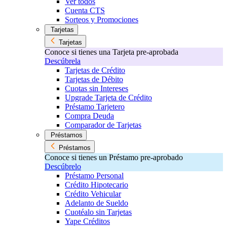
Ver todos
Cuenta CTS
Sorteos y Promociones
Tarjetas
Tarjetas
Conoce si tienes una Tarjeta pre-aprobada
Descúbrela
Tarjetas de Crédito
Tarjetas de Débito
Cuotas sin Intereses
Upgrade Tarjeta de Crédito
Préstamo Tarjetero
Compra Deuda
Comparador de Tarjetas
Préstamos
Préstamos
Conoce si tienes un Préstamo pre-aprobado
Descúbrelo
Préstamo Personal
Crédito Hipotecario
Crédito Vehicular
Adelanto de Sueldo
Cuotéalo sin Tarjetas
Yape Créditos