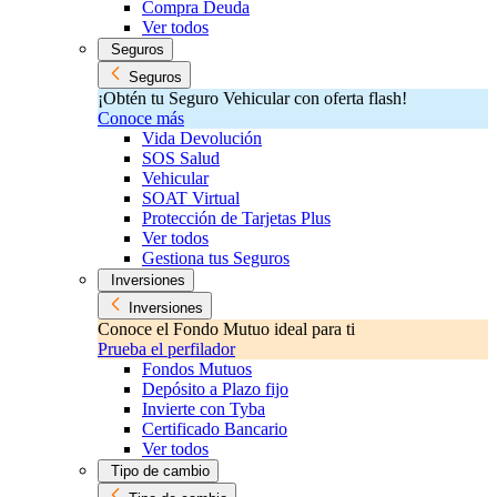
Compra Deuda
Ver todos
Seguros
Seguros
¡Obtén tu Seguro Vehicular con oferta flash!
Conoce más
Vida Devolución
SOS Salud
Vehicular
SOAT Virtual
Protección de Tarjetas Plus
Ver todos
Gestiona tus Seguros
Inversiones
Inversiones
Conoce el Fondo Mutuo ideal para ti
Prueba el perfilador
Fondos Mutuos
Depósito a Plazo fijo
Invierte con Tyba
Certificado Bancario
Ver todos
Tipo de cambio