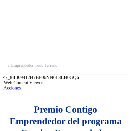
Emprendedor
Inscríbete aquí
Emprendedor Todo Terreno
Z7_8ILI09412H7BF06NN6L3LH0GQ6
Web Content Viewer
Acciones
Premio Contigo
Emprendedor del programa