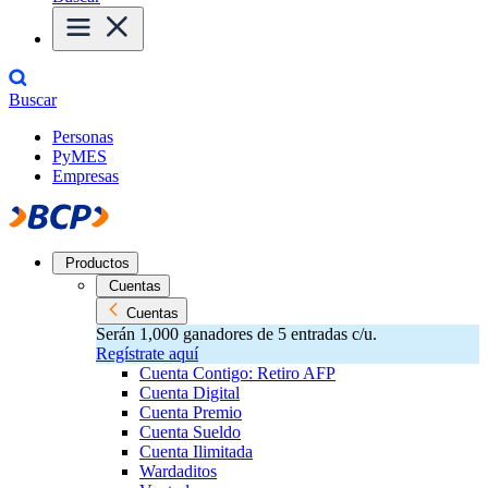
Buscar
Personas
PyMES
Empresas
Productos
Cuentas
Cuentas
Serán 1,000 ganadores de 5 entradas c/u.
Regístrate aquí
Cuenta Contigo: Retiro AFP
Cuenta Digital
Cuenta Premio
Cuenta Sueldo
Cuenta Ilimitada
Wardaditos