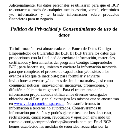
Adicionalmente, tus datos personales se utilizarán para que el BCP
te contacte a través de cualquier medio escrito, verbal, electrónico
y/o informático y te brinde información sobre productos
financieros para tu negocio.
Política de Privacidad y Consentimiento de uso de
datos
Tu información será almacenada en el Banco de Datos Contigo
Emprendedor de titularidad del BCP. El BCP tratará los datos que
proporciones con la finalidad de enviarte información, materiales,
certificados y herramientas del programa Contigo Emprendedor
BCP; para hacerte seguimiento y enviarte la información necesaria
para que completes el proceso de capacitación y/o asistas a los
eventos a los que te inscribiste; para formular y enviarte
invitaciones a eventos y/o cursos de similar naturaleza, así como
comunicar noticias, innovaciones, iniciativas, promociones, y
difusión publicitaria en general. Para el tratamiento de la
información proporcionada utilizaremos diversos encargados
ubicados en el Perú y en el extranjero los mismos que se encuentran
en
www.viabcp.com/transparencia
. No transferiremos tu
información a terceros no autorizados. Conservaremos tu
información por 3 años y podrás ejercer tus derechos de acceso,
rectificación, cancelación, revocación y oposición enviando un
correo a
contigoemprendedorbcp@aprenda.com.pe
. En el BCP
hemos establecido las medidas de seguridad requeridas por la