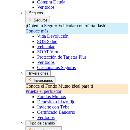
Compra Deuda
Ver todos
Seguros
Seguros
¡Obtén tu Seguro Vehicular con oferta flash!
Conoce más
Vida Devolución
SOS Salud
Vehicular
SOAT Virtual
Protección de Tarjetas Plus
Ver todos
Gestiona tus Seguros
Inversiones
Inversiones
Conoce el Fondo Mutuo ideal para ti
Prueba el perfilador
Fondos Mutuos
Depósito a Plazo fijo
Invierte con Tyba
Certificado Bancario
Ver todos
Tipo de cambio