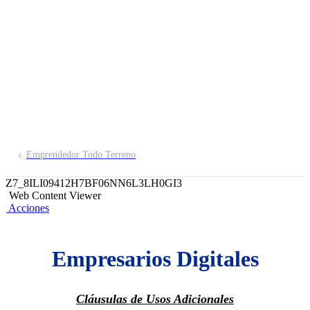
Digitales
Emprendedor Todo Terreno
Z7_8ILI09412H7BF06NN6L3LH0GI3
Web Content Viewer
Acciones
Empresarios Digitales
Cláusulas de Usos Adicionales