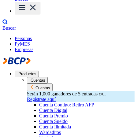
Buscar
Personas
PyMES
Empresas
Productos
Cuentas
Cuentas
Serán 1,000 ganadores de 5 entradas c/u.
Regístrate aquí
Cuenta Contigo: Retiro AFP
Cuenta Digital
Cuenta Premio
Cuenta Sueldo
Cuenta Ilimitada
Wardaditos