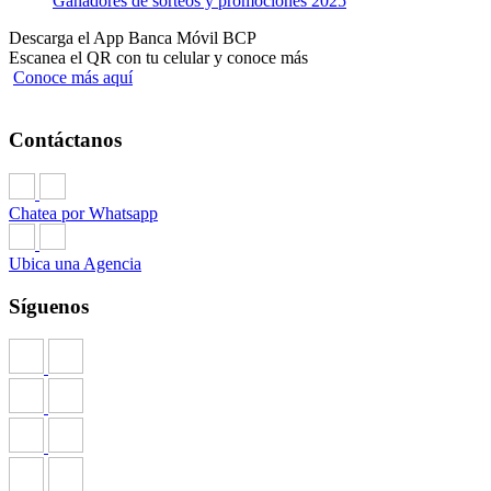
Ganadores de sorteos y promociones 2025
Descarga el App Banca Móvil BCP
Escanea el QR con tu celular y conoce más
Conoce más aquí
Contáctanos
Chatea por Whatsapp
Ubica una Agencia
Síguenos