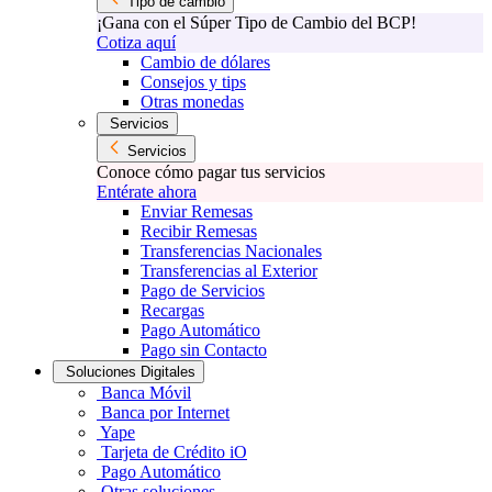
Tipo de cambio
¡Gana con el Súper Tipo de Cambio del BCP!
Cotiza aquí
Cambio de dólares
Consejos y tips
Otras monedas
Servicios
Servicios
Conoce cómo pagar tus servicios
Entérate ahora
Enviar Remesas
Recibir Remesas
Transferencias Nacionales
Transferencias al Exterior
Pago de Servicios
Recargas
Pago Automático
Pago sin Contacto
Soluciones Digitales
Banca Móvil
Banca por Internet
Yape
Tarjeta de Crédito iO
Pago Automático
Otras soluciones