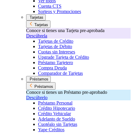
Ver todos
Cuenta CTS
Sorteos y Promociones
Tarjetas
Tarjetas
Conoce si tienes una Tarjeta pre-aprobada
Descúbrela
Tarjetas de Crédito
Tarjetas de Débito
Cuotas sin Intereses
Upgrade Tarjeta de Crédito
Préstamo Tarjetero
Compra Deuda
Comparador de Tarjetas
Préstamos
Préstamos
Conoce si tienes un Préstamo pre-aprobado
Descúbrelo
Préstamo Personal
Crédito Hipotecario
Crédito Vehicular
Adelanto de Sueldo
Cuotéalo sin Tarjetas
Yape Créditos