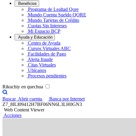
Beneficios
Programa de Lealtad Qore
Mundo Cuenta Sueldo QORE
Mundo Tarjetas de Crédito
Cuotas Sin Intereses
Mi Espacio BCP
Ayuda y Educación
Centro de Ayuda
Cursos Virtuales ABC
Facilidades de Pago
Alerta fraude
Citas Virtuales
Ubícanos
Procesos pendientes
Rikuchiy en quechua
Buscar
Abrir cuenta
Banca por Internet
Z7_8ILI09412H7BF06NN6L3LH0GN3
Web Content Viewer
Acciones