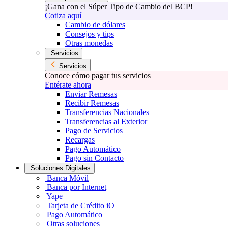
¡Gana con el Súper Tipo de Cambio del BCP!
Cotiza aquí
Cambio de dólares
Consejos y tips
Otras monedas
Servicios
Servicios
Conoce cómo pagar tus servicios
Entérate ahora
Enviar Remesas
Recibir Remesas
Transferencias Nacionales
Transferencias al Exterior
Pago de Servicios
Recargas
Pago Automático
Pago sin Contacto
Soluciones Digitales
Banca Móvil
Banca por Internet
Yape
Tarjeta de Crédito iO
Pago Automático
Otras soluciones