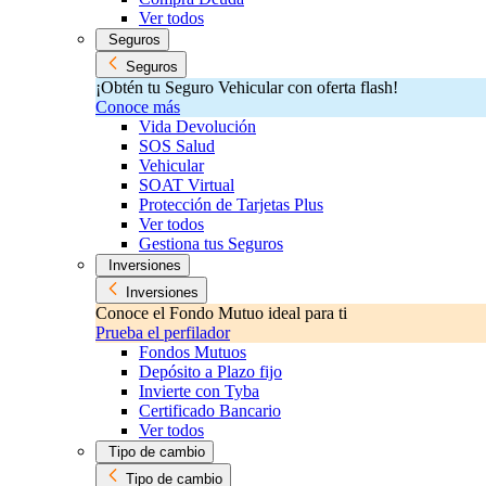
Ver todos
Seguros
Seguros
¡Obtén tu Seguro Vehicular con oferta flash!
Conoce más
Vida Devolución
SOS Salud
Vehicular
SOAT Virtual
Protección de Tarjetas Plus
Ver todos
Gestiona tus Seguros
Inversiones
Inversiones
Conoce el Fondo Mutuo ideal para ti
Prueba el perfilador
Fondos Mutuos
Depósito a Plazo fijo
Invierte con Tyba
Certificado Bancario
Ver todos
Tipo de cambio
Tipo de cambio