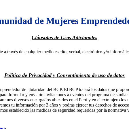
unidad de Mujeres Emprended
Cláusulas de Usos Adicionales
e a través de cualquier medio escrito, verbal, electrónico y/o informát
Política de Privacidad y Consentimiento de uso de datos
endedor de titularidad del BCP. El BCP tratará los datos que proporci
formular y enviarte invitaciones a eventos del programa de similar nat
lizaremos diversos encargados ubicados en el Perú y en el extranjero lo
remos tu información por 3 años y podrás ejercer tus derechos de acces
mos establecido las medidas de seguridad requeridas por la normativa 
quí
: