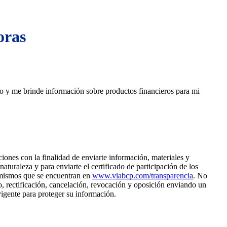
oras
ico y me brinde información sobre productos financieros para mi
ones con la finalidad de enviarte información, materiales y
uraleza y para enviarte el certificado de participación de los
s mismos que se encuentran en
www.viabcp.com/transparencia
. No
o, rectificación, cancelación, revocación y oposición enviando un
vigente para proteger su información.