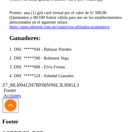
Premio: una (1) gift card virtual por el valor de S/ 500.00
(Quinientos y 00/100 Soles) válida para uso en los establecimientos
mencionados en el siguiente enlace:
https://apps.edenred.com.pe/comercios-afiliados-ecommerce
.
Ganadores:
1. DNI: *****044 - Baltazar Paredes
2. DNI: *****590 - Robinson Vega
3. DNI: *****068 - Elvis Freitas
4. DNI: *****524 - Soledad Gonzales
Z7_8ILI09412H7BF06NN6L3LH0GL3
Footer
Acciones
Footer