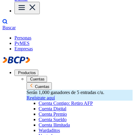
Buscar
Personas
PyMES
Empresas
Productos
Cuentas
Cuentas
Serán 1,000 ganadores de 5 entradas c/u.
Regístrate aquí
Cuenta Contigo: Retiro AFP
Cuenta Digital
Cuenta Premio
Cuenta Sueldo
Cuenta Ilimitada
Wardaditos