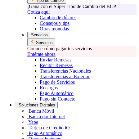
Tipo de cambio
¡Gana con el Súper Tipo de Cambio del BCP!
Cotiza aquí
Cambio de dólares
Consejos y tips
Otras monedas
Servicios
Servicios
Conoce cómo pagar tus servicios
Entérate ahora
Enviar Remesas
Recibir Remesas
Transferencias Nacionales
Transferencias al Exterior
Pago de Servicios
Recargas
Pago Automático
Pago sin Contacto
Soluciones Digitales
Banca Móvil
Banca por Internet
Yape
Tarjeta de Crédito iO
Pago Automático
Otras soluciones