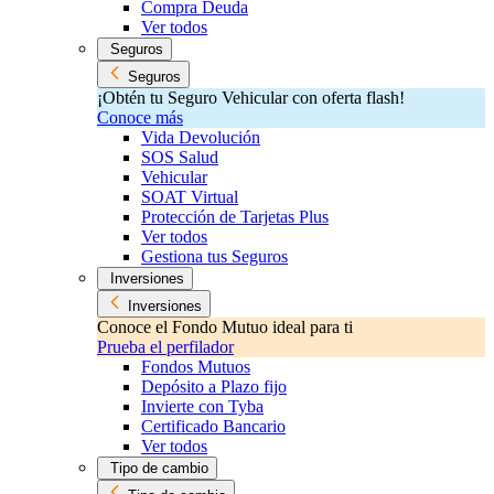
Compra Deuda
Ver todos
Seguros
Seguros
¡Obtén tu Seguro Vehicular con oferta flash!
Conoce más
Vida Devolución
SOS Salud
Vehicular
SOAT Virtual
Protección de Tarjetas Plus
Ver todos
Gestiona tus Seguros
Inversiones
Inversiones
Conoce el Fondo Mutuo ideal para ti
Prueba el perfilador
Fondos Mutuos
Depósito a Plazo fijo
Invierte con Tyba
Certificado Bancario
Ver todos
Tipo de cambio