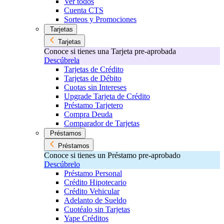
Ver todos
Cuenta CTS
Sorteos y Promociones
Tarjetas
Tarjetas
Conoce si tienes una Tarjeta pre-aprobada
Descúbrela
Tarjetas de Crédito
Tarjetas de Débito
Cuotas sin Intereses
Upgrade Tarjeta de Crédito
Préstamo Tarjetero
Compra Deuda
Comparador de Tarjetas
Préstamos
Préstamos
Conoce si tienes un Préstamo pre-aprobado
Descúbrelo
Préstamo Personal
Crédito Hipotecario
Crédito Vehicular
Adelanto de Sueldo
Cuotéalo sin Tarjetas
Yape Créditos