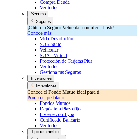
Compra Deuda
Ver todos
Seguros
Seguros
¡Obtén tu Seguro Vehicular con oferta flash!
Conoce más
Vida Devolución
SOS Salud
Vehicular
SOAT Virtual
Protección de Tarjetas Plus
Ver todos
Gestiona tus Seguros
Inversiones
Inversiones
Conoce el Fondo Mutuo ideal para ti
Prueba el perfilador
Fondos Mutuos
Depósito a Plazo fijo
Invierte con Tyba
Certificado Bancario
Ver todos
Tipo de cambio