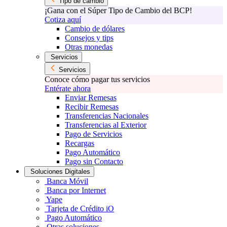
Tipo de cambio
¡Gana con el Súper Tipo de Cambio del BCP!
Cotiza aquí
Cambio de dólares
Consejos y tips
Otras monedas
Servicios
Servicios
Conoce cómo pagar tus servicios
Entérate ahora
Enviar Remesas
Recibir Remesas
Transferencias Nacionales
Transferencias al Exterior
Pago de Servicios
Recargas
Pago Automático
Pago sin Contacto
Soluciones Digitales
Banca Móvil
Banca por Internet
Yape
Tarjeta de Crédito iO
Pago Automático
Otras soluciones