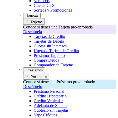
Ver todos
Cuenta CTS
Sorteos y Promociones
Tarjetas
Tarjetas
Conoce si tienes una Tarjeta pre-aprobada
Descúbrela
Tarjetas de Crédito
Tarjetas de Débito
Cuotas sin Intereses
Upgrade Tarjeta de Crédito
Préstamo Tarjetero
Compra Deuda
Comparador de Tarjetas
Préstamos
Préstamos
Conoce si tienes un Préstamo pre-aprobado
Descúbrelo
Préstamo Personal
Crédito Hipotecario
Crédito Vehicular
Adelanto de Sueldo
Cuotéalo sin Tarjetas
Yape Créditos