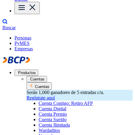
Buscar
Personas
PyMES
Empresas
Productos
Cuentas
Cuentas
Serán 1,000 ganadores de 5 entradas c/u.
Regístrate aquí
Cuenta Contigo: Retiro AFP
Cuenta Digital
Cuenta Premio
Cuenta Sueldo
Cuenta Ilimitada
Wardaditos