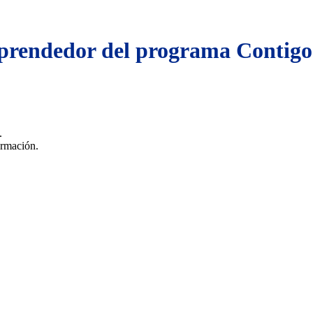
prendedor del programa Conti
s.
formación.