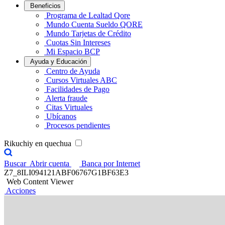
Beneficios
Programa de Lealtad Qore
Mundo Cuenta Sueldo QORE
Mundo Tarjetas de Crédito
Cuotas Sin Intereses
Mi Espacio BCP
Ayuda y Educación
Centro de Ayuda
Cursos Virtuales ABC
Facilidades de Pago
Alerta fraude
Citas Virtuales
Ubícanos
Procesos pendientes
Rikuchiy en quechua
Buscar
Abrir cuenta
Banca por Internet
Z7_8ILI094121ABF06767G1BF63E3
Web Content Viewer
Acciones