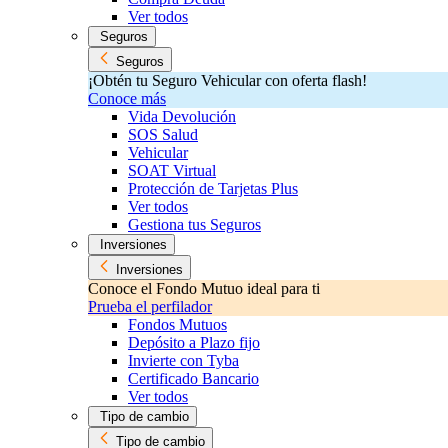
Ver todos
Seguros
Seguros
¡Obtén tu Seguro Vehicular con oferta flash!
Conoce más
Vida Devolución
SOS Salud
Vehicular
SOAT Virtual
Protección de Tarjetas Plus
Ver todos
Gestiona tus Seguros
Inversiones
Inversiones
Conoce el Fondo Mutuo ideal para ti
Prueba el perfilador
Fondos Mutuos
Depósito a Plazo fijo
Invierte con Tyba
Certificado Bancario
Ver todos
Tipo de cambio
Tipo de cambio