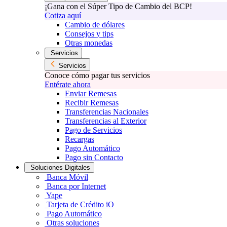
¡Gana con el Súper Tipo de Cambio del BCP!
Cotiza aquí
Cambio de dólares
Consejos y tips
Otras monedas
Servicios
Servicios
Conoce cómo pagar tus servicios
Entérate ahora
Enviar Remesas
Recibir Remesas
Transferencias Nacionales
Transferencias al Exterior
Pago de Servicios
Recargas
Pago Automático
Pago sin Contacto
Soluciones Digitales
Banca Móvil
Banca por Internet
Yape
Tarjeta de Crédito iO
Pago Automático
Otras soluciones