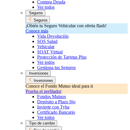
Compra Deuda
Ver todos
Seguros
Seguros
¡Obtén tu Seguro Vehicular con oferta flash!
Conoce más
Vida Devolución
SOS Salud
Vehicular
SOAT Virtual
Protección de Tarjetas Plus
Ver todos
Gestiona tus Seguros
Inversiones
Inversiones
Conoce el Fondo Mutuo ideal para ti
Prueba el perfilador
Fondos Mutuos
Depósito a Plazo fijo
Invierte con Tyba
Certificado Bancario
Ver todos
Tipo de cambio