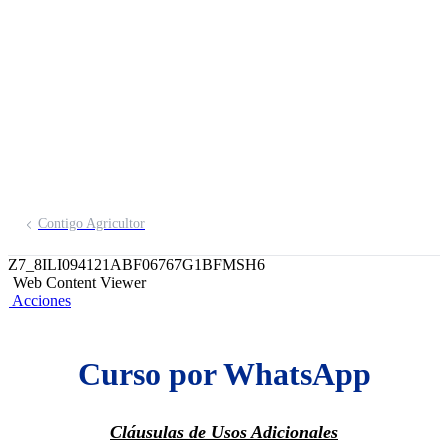
través de WhatsApp
Inscríbete aquí
Contigo Agricultor
Z7_8ILI094121ABF06767G1BFMSH6
Web Content Viewer
Acciones
Curso por WhatsApp
Cláusulas de Usos Adicionales