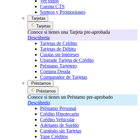
Ver todos
Cuenta CTS
Sorteos y Promociones
Tarjetas
Tarjetas
Conoce si tienes una Tarjeta pre-aprobada
Descúbrela
Tarjetas de Crédito
Tarjetas de Débito
Cuotas sin Intereses
Upgrade Tarjeta de Crédito
Préstamo Tarjetero
Compra Deuda
Comparador de Tarjetas
Préstamos
Préstamos
Conoce si tienes un Préstamo pre-aprobado
Descúbrelo
Préstamo Personal
Crédito Hipotecario
Crédito Vehicular
Adelanto de Sueldo
Cuotéalo sin Tarjetas
Yape Créditos