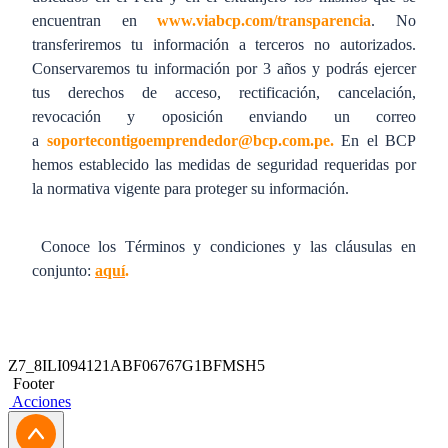
encuentran en
www.viabcp.com/transparencia
. No
transferiremos tu información a terceros no autorizados.
Conservaremos tu información por 3 años y podrás ejercer
tus derechos de acceso, rectificación, cancelación,
revocación y oposición enviando un correo
a
soportecontigoemprendedor@bcp.com.pe
.
En el BCP
hemos establecido las medidas de seguridad requeridas por
la normativa vigente para proteger su información.
Conoce los Términos y condiciones y las cláusulas en
conjunto:
aquí
.
Z7_8ILI094121ABF06767G1BFMSH5
Footer
Acciones