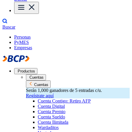
Buscar
Personas
PyMES
Empresas
Productos
Cuentas
Cuentas
Serán 1,000 ganadores de 5 entradas c/u.
Regístrate aquí
Cuenta Contigo: Retiro AFP
Cuenta Digital
Cuenta Premio
Cuenta Sueldo
Cuenta Ilimitada
Wardaditos