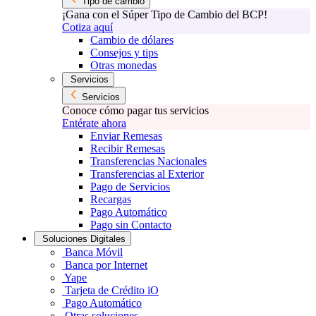
Tipo de cambio
¡Gana con el Súper Tipo de Cambio del BCP!
Cotiza aquí
Cambio de dólares
Consejos y tips
Otras monedas
Servicios
Servicios
Conoce cómo pagar tus servicios
Entérate ahora
Enviar Remesas
Recibir Remesas
Transferencias Nacionales
Transferencias al Exterior
Pago de Servicios
Recargas
Pago Automático
Pago sin Contacto
Soluciones Digitales
Banca Móvil
Banca por Internet
Yape
Tarjeta de Crédito iO
Pago Automático
Otras soluciones