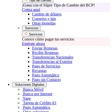
Tipo de cambio
¡Gana con el Súper Tipo de Cambio del BCP!
Cotiza aquí
Cambio de dólares
Consejos y tips
Otras monedas
Servicios
Servicios
Conoce cómo pagar tus servicios
Entérate ahora
Enviar Remesas
Recibir Remesas
Transferencias Nacionales
Transferencias al Exterior
Pago de Servicios
Recargas
Pago Automático
Pago sin Contacto
Soluciones Digitales
Banca Móvil
Banca por Internet
Yape
Tarjeta de Crédito iO
Pago Automático
Otras soluciones