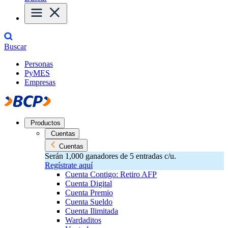
Buscar
Personas
PyMES
Empresas
Productos
Cuentas
Cuentas
Serán 1,000 ganadores de 5 entradas c/u.
Regístrate aquí
Cuenta Contigo: Retiro AFP
Cuenta Digital
Cuenta Premio
Cuenta Sueldo
Cuenta Ilimitada
Wardaditos