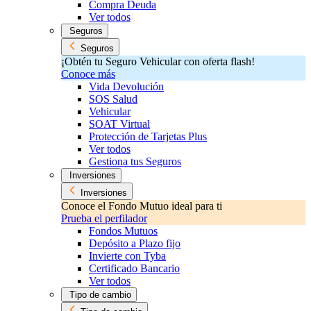
Compra Deuda
Ver todos
Seguros
Seguros
¡Obtén tu Seguro Vehicular con oferta flash!
Conoce más
Vida Devolución
SOS Salud
Vehicular
SOAT Virtual
Protección de Tarjetas Plus
Ver todos
Gestiona tus Seguros
Inversiones
Inversiones
Conoce el Fondo Mutuo ideal para ti
Prueba el perfilador
Fondos Mutuos
Depósito a Plazo fijo
Invierte con Tyba
Certificado Bancario
Ver todos
Tipo de cambio