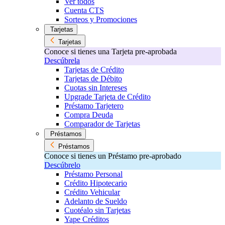
Ver todos
Cuenta CTS
Sorteos y Promociones
Tarjetas
Tarjetas
Conoce si tienes una Tarjeta pre-aprobada
Descúbrela
Tarjetas de Crédito
Tarjetas de Débito
Cuotas sin Intereses
Upgrade Tarjeta de Crédito
Préstamo Tarjetero
Compra Deuda
Comparador de Tarjetas
Préstamos
Préstamos
Conoce si tienes un Préstamo pre-aprobado
Descúbrelo
Préstamo Personal
Crédito Hipotecario
Crédito Vehicular
Adelanto de Sueldo
Cuotéalo sin Tarjetas
Yape Créditos