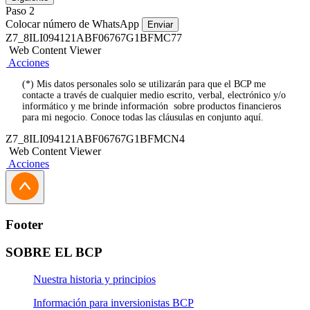
Paso 2
Colocar número de WhatsApp
Enviar
Z7_8ILI094121ABF06767G1BFMC77
Web Content Viewer
Acciones
(*) Mis datos personales solo se utilizarán para que el BCP me
contacte a través de cualquier medio escrito, verbal, electrónico y/o
informático y me brinde información sobre productos financieros
para mi negocio. Conoce todas las cláusulas en conjunto aquí.
Z7_8ILI094121ABF06767G1BFMCN4
Web Content Viewer
Acciones
Footer
SOBRE EL BCP
Nuestra historia y principios
Información para inversionistas BCP