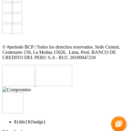
© #periodo BCP | Todos los derechos reservados. Sede Central,
Centenario 156, La Molina 15026, Lima, Perú. BANCO DE
CREDITO DEL PERU S.A - RUC 20100047218
${title}
${badge}