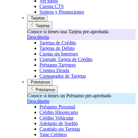
Ver todos
Cuenta CTS
Sorteos y Promociones
Tarjetas
Tarjetas
Conoce si tienes una Tarjeta pre-aprobada
Descúbrela
Tarjetas de Crédito
Tarjetas de Débito
Cuotas sin Intereses
Upgrade Tarjeta de Crédito
Préstamo Tarjetero
Compra Deuda
Comparador de Tarjetas
Préstamos
Préstamos
Conoce si tienes un Préstamo pre-aprobado
Descúbrelo
Préstamo Personal
Crédito Hipotecario
Crédito Vehicular
Adelanto de Sueldo
Cuotéalo sin Tarjetas
Yape Créditos