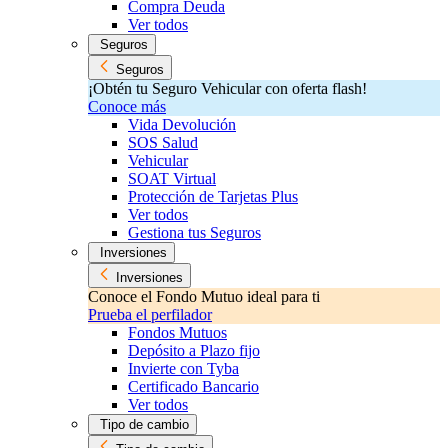
Compra Deuda
Ver todos
Seguros
Seguros
¡Obtén tu Seguro Vehicular con oferta flash!
Conoce más
Vida Devolución
SOS Salud
Vehicular
SOAT Virtual
Protección de Tarjetas Plus
Ver todos
Gestiona tus Seguros
Inversiones
Inversiones
Conoce el Fondo Mutuo ideal para ti
Prueba el perfilador
Fondos Mutuos
Depósito a Plazo fijo
Invierte con Tyba
Certificado Bancario
Ver todos
Tipo de cambio