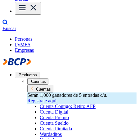
Buscar
Personas
PyMES
Empresas
Productos
Cuentas
Cuentas
Serán 1,000 ganadores de 5 entradas c/u.
Regístrate aquí
Cuenta Contigo: Retiro AFP
Cuenta Digital
Cuenta Premio
Cuenta Sueldo
Cuenta Ilimitada
Wardaditos