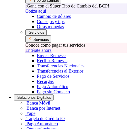
Tipo de cambio
¡Gana con el Súper Tipo de Cambio del BCP!
Cotiza aquí
Cambio de dólares
Consejos y tips
Otras monedas
Servicios
Servicios
Conoce cómo pagar tus servicios
Entérate ahora
Enviar Remesas
Recibir Remesas
Transferencias Nacionales
Transferencias al Exterior
Pago de Servicios
Recargas
Pago Automático
Pago sin Contacto
Soluciones Digitales
Banca Móvil
Banca por Internet
Yape
Tarjeta de Crédito iO
Pago Automático
Otras soluciones