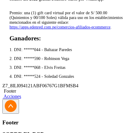
Premio: una (1) gift card virtual por el valor de S/ 500.00
(Quinientos y 00/100 Soles) válida para uso en los establecimientos
mencionados en el siguiente enlace:
https://apps.edenred.com.pe/comercios-afiliados-ecommerce
.
Ganadores:
1. DNI: *****044 - Baltazar Paredes
2. DNI: *****590 - Robinson Vega
3. DNI: *****068 - Elvis Freitas
4. DNI: *****524 - Soledad Gonzales
Z7_8ILI094121ABF06767G1BFMSB4
Footer
Acciones
Footer