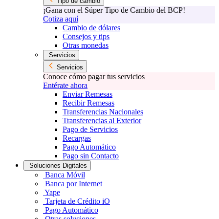
Tipo de cambio
¡Gana con el Súper Tipo de Cambio del BCP!
Cotiza aquí
Cambio de dólares
Consejos y tips
Otras monedas
Servicios
Servicios
Conoce cómo pagar tus servicios
Entérate ahora
Enviar Remesas
Recibir Remesas
Transferencias Nacionales
Transferencias al Exterior
Pago de Servicios
Recargas
Pago Automático
Pago sin Contacto
Soluciones Digitales
Banca Móvil
Banca por Internet
Yape
Tarjeta de Crédito iO
Pago Automático
Otras soluciones