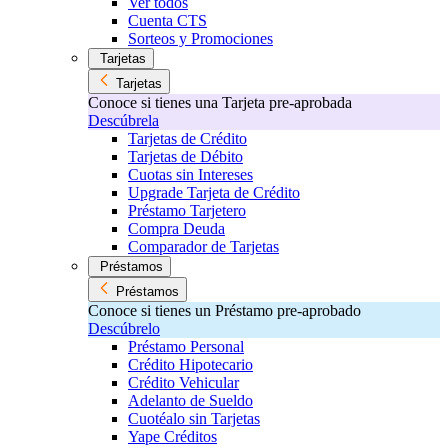
Ver todos
Cuenta CTS
Sorteos y Promociones
Tarjetas
Tarjetas
Conoce si tienes una Tarjeta pre-aprobada
Descúbrela
Tarjetas de Crédito
Tarjetas de Débito
Cuotas sin Intereses
Upgrade Tarjeta de Crédito
Préstamo Tarjetero
Compra Deuda
Comparador de Tarjetas
Préstamos
Préstamos
Conoce si tienes un Préstamo pre-aprobado
Descúbrelo
Préstamo Personal
Crédito Hipotecario
Crédito Vehicular
Adelanto de Sueldo
Cuotéalo sin Tarjetas
Yape Créditos