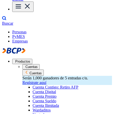
Buscar
Personas
PyMES
Empresas
Productos
Cuentas
Cuentas
Serán 1,000 ganadores de 5 entradas c/u.
Regístrate aquí
Cuenta Contigo: Retiro AFP
Cuenta Digital
Cuenta Premio
Cuenta Sueldo
Cuenta Ilimitada
Wardaditos