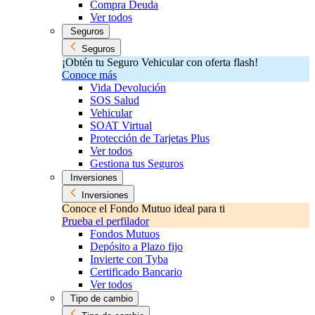
Compra Deuda
Ver todos
Seguros
Seguros
¡Obtén tu Seguro Vehicular con oferta flash!
Conoce más
Vida Devolución
SOS Salud
Vehicular
SOAT Virtual
Protección de Tarjetas Plus
Ver todos
Gestiona tus Seguros
Inversiones
Inversiones
Conoce el Fondo Mutuo ideal para ti
Prueba el perfilador
Fondos Mutuos
Depósito a Plazo fijo
Invierte con Tyba
Certificado Bancario
Ver todos
Tipo de cambio