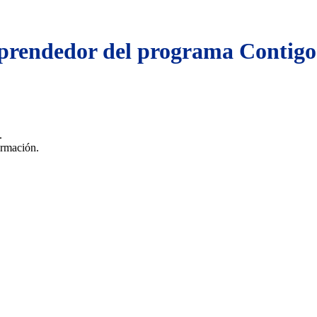
prendedor del programa Conti
s.
formación.