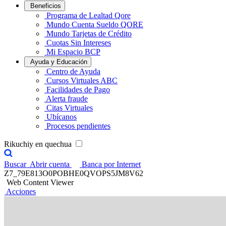
Beneficios
Programa de Lealtad Qore
Mundo Cuenta Sueldo QORE
Mundo Tarjetas de Crédito
Cuotas Sin Intereses
Mi Espacio BCP
Ayuda y Educación
Centro de Ayuda
Cursos Virtuales ABC
Facilidades de Pago
Alerta fraude
Citas Virtuales
Ubícanos
Procesos pendientes
Rikuchiy en quechua
Buscar
Abrir cuenta
Banca por Internet
Z7_79E813O0POBHE0QVOPS5JM8V62
Web Content Viewer
Acciones