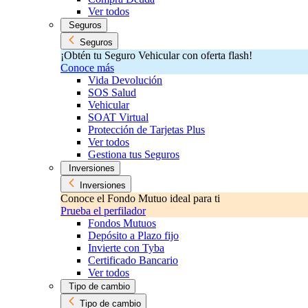
Ver todos
Seguros
Seguros
¡Obtén tu Seguro Vehicular con oferta flash!
Conoce más
Vida Devolución
SOS Salud
Vehicular
SOAT Virtual
Protección de Tarjetas Plus
Ver todos
Gestiona tus Seguros
Inversiones
Inversiones
Conoce el Fondo Mutuo ideal para ti
Prueba el perfilador
Fondos Mutuos
Depósito a Plazo fijo
Invierte con Tyba
Certificado Bancario
Ver todos
Tipo de cambio
Tipo de cambio