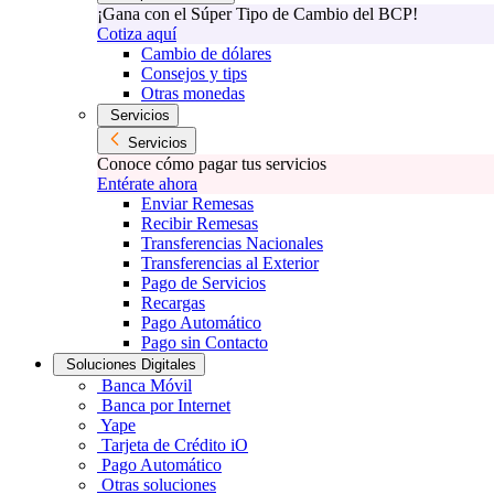
¡Gana con el Súper Tipo de Cambio del BCP!
Cotiza aquí
Cambio de dólares
Consejos y tips
Otras monedas
Servicios
Servicios
Conoce cómo pagar tus servicios
Entérate ahora
Enviar Remesas
Recibir Remesas
Transferencias Nacionales
Transferencias al Exterior
Pago de Servicios
Recargas
Pago Automático
Pago sin Contacto
Soluciones Digitales
Banca Móvil
Banca por Internet
Yape
Tarjeta de Crédito iO
Pago Automático
Otras soluciones