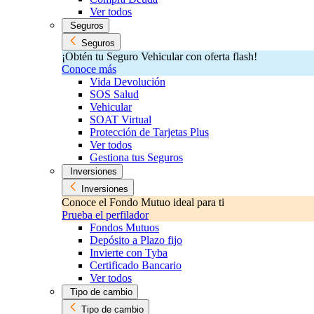
Ver todos
Seguros
Seguros
¡Obtén tu Seguro Vehicular con oferta flash!
Conoce más
Vida Devolución
SOS Salud
Vehicular
SOAT Virtual
Protección de Tarjetas Plus
Ver todos
Gestiona tus Seguros
Inversiones
Inversiones
Conoce el Fondo Mutuo ideal para ti
Prueba el perfilador
Fondos Mutuos
Depósito a Plazo fijo
Invierte con Tyba
Certificado Bancario
Ver todos
Tipo de cambio
Tipo de cambio