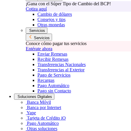
¡Gana con el Súper Tipo de Cambio del BCP!
Cotiza aquí
Cambio de dólares
Consejos y tips
Otras monedas
Servicios
Servicios
Conoce cómo pagar tus servicios
Entérate ahora
Enviar Remesas
Recibir Remesas
Transferencias Nacionales
Transferencias al Exterior
Pago de Servicios
Recargas
Pago Automático
Pago sin Contacto
Soluciones Digitales
Banca Móvil
Banca por Internet
Yape
Tarjeta de Crédito iO
Pago Automático
Otras soluciones