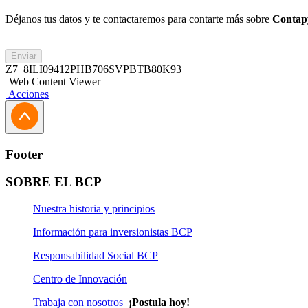
Déjanos tus datos y te contactaremos para contarte más sobre
Contap
Enviar
Z7_8ILI09412PHB706SVPBTB80K93
Web Content Viewer
Acciones
Footer
SOBRE EL BCP
Nuestra historia y principios
Información para inversionistas BCP
Responsabilidad Social BCP
Centro de Innovación
Trabaja con nosotros
¡Postula hoy!