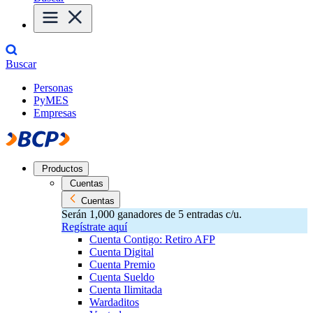
Buscar
Personas
PyMES
Empresas
Productos
Cuentas
Cuentas
Serán 1,000 ganadores de 5 entradas c/u.
Regístrate aquí
Cuenta Contigo: Retiro AFP
Cuenta Digital
Cuenta Premio
Cuenta Sueldo
Cuenta Ilimitada
Wardaditos