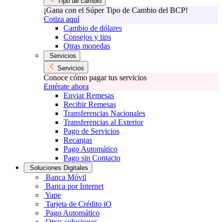
Tipo de cambio
¡Gana con el Súper Tipo de Cambio del BCP!
Cotiza aquí
Cambio de dólares
Consejos y tips
Otras monedas
Servicios
Servicios
Conoce cómo pagar tus servicios
Entérate ahora
Enviar Remesas
Recibir Remesas
Transferencias Nacionales
Transferencias al Exterior
Pago de Servicios
Recargas
Pago Automático
Pago sin Contacto
Soluciones Digitales
Banca Móvil
Banca por Internet
Yape
Tarjeta de Crédito iO
Pago Automático
Otras soluciones