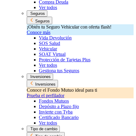
Compra Deuda
Ver todos
Seguros
Seguros
¡Obtén tu Seguro Vehicular con oferta flash!
Conoce más
Vida Devolución
SOS Salud
Vehicular
SOAT Virtual
Protección de Tarjetas Plus
Ver todos
Gestiona tus Seguros
Inversiones
Inversiones
Conoce el Fondo Mutuo ideal para ti
Prueba el perfilador
Fondos Mutuos
Depósito a Plazo fijo
Invierte con Tyba
Certificado Bancario
Ver todos
Tipo de cambio