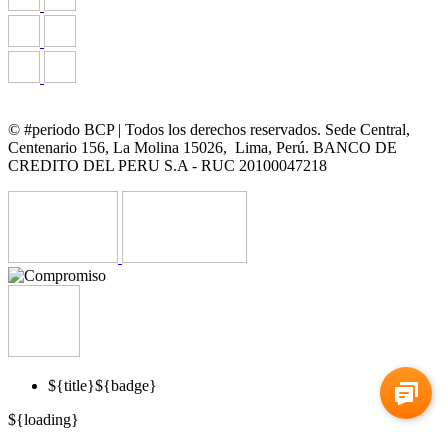
© #periodo BCP | Todos los derechos reservados. Sede Central,
Centenario 156, La Molina 15026, Lima, Perú. BANCO DE
CREDITO DEL PERU S.A - RUC 20100047218
${title}
${badge}
${loading}