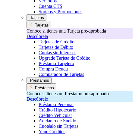
Ver todos
Cuenta CTS
Sorteos y Promociones
Tarjetas
Tarjetas
Conoce si tienes una Tarjeta pre-aprobada
Descúbrela
Tarjetas de Crédito
Tarjetas de Débito
Cuotas sin Intereses
Upgrade Tarjeta de Crédito
Préstamo Tarjetero
Compra Deuda
Comparador de Tarjetas
Préstamos
Préstamos
Conoce si tienes un Préstamo pre-aprobado
Descúbrelo
Préstamo Personal
Crédito Hipotecario
Crédito Vehicular
Adelanto de Sueldo
Cuotéalo sin Tarjetas
Yape Créditos