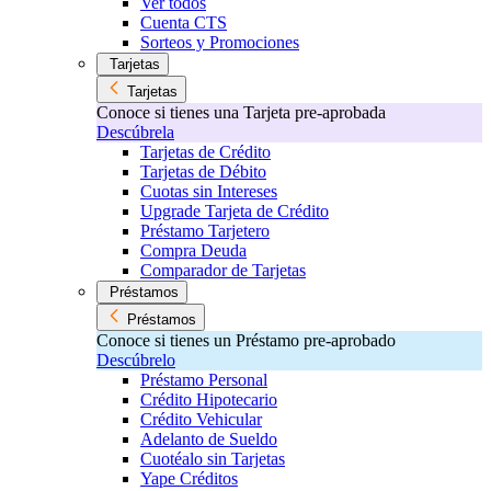
Ver todos
Cuenta CTS
Sorteos y Promociones
Tarjetas
Tarjetas
Conoce si tienes una Tarjeta pre-aprobada
Descúbrela
Tarjetas de Crédito
Tarjetas de Débito
Cuotas sin Intereses
Upgrade Tarjeta de Crédito
Préstamo Tarjetero
Compra Deuda
Comparador de Tarjetas
Préstamos
Préstamos
Conoce si tienes un Préstamo pre-aprobado
Descúbrelo
Préstamo Personal
Crédito Hipotecario
Crédito Vehicular
Adelanto de Sueldo
Cuotéalo sin Tarjetas
Yape Créditos