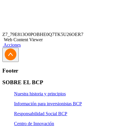
Z7_79E813O0POBHE0Q7TK5U26OER7
Web Content Viewer
Acciones
Footer
SOBRE EL BCP
Nuestra historia y principios
Información para inversionistas BCP
Responsabilidad Social BCP
Centro de Innovación