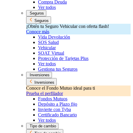
Compra Deuda
Ver todos
Seguros
Seguros
¡Obtén tu Seguro Vehicular con oferta flash!
Conoce más
Vida Devolución
SOS Salud
Vehicular
SOAT Virtual
Protección de Tarjetas Plus
Ver todos
Gestiona tus Seguros
Inversiones
Inversiones
Conoce el Fondo Mutuo ideal para ti
Prueba el perfilador
Fondos Mutuos
Depósito a Plazo fijo
Invierte con Tyba
Certificado Bancario
Ver todos
Tipo de cambio