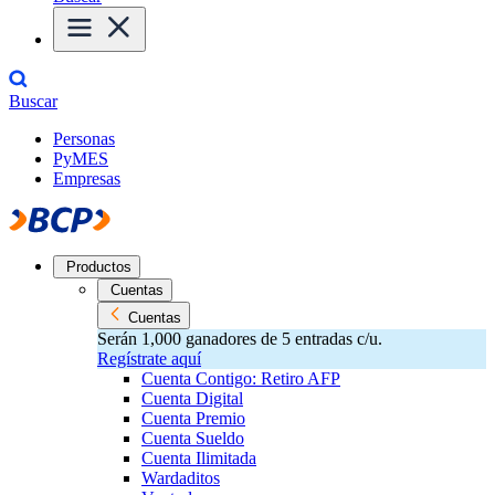
Buscar
Personas
PyMES
Empresas
Productos
Cuentas
Cuentas
Serán 1,000 ganadores de 5 entradas c/u.
Regístrate aquí
Cuenta Contigo: Retiro AFP
Cuenta Digital
Cuenta Premio
Cuenta Sueldo
Cuenta Ilimitada
Wardaditos