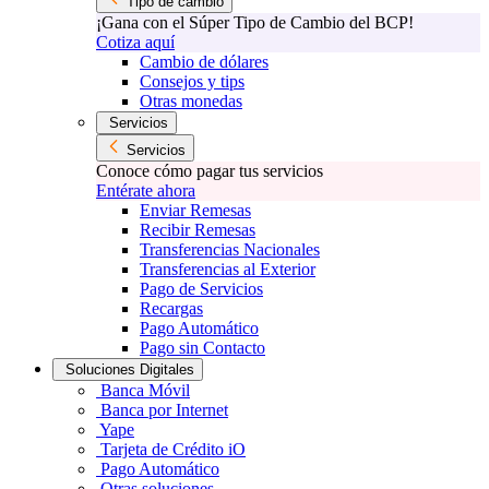
Tipo de cambio
¡Gana con el Súper Tipo de Cambio del BCP!
Cotiza aquí
Cambio de dólares
Consejos y tips
Otras monedas
Servicios
Servicios
Conoce cómo pagar tus servicios
Entérate ahora
Enviar Remesas
Recibir Remesas
Transferencias Nacionales
Transferencias al Exterior
Pago de Servicios
Recargas
Pago Automático
Pago sin Contacto
Soluciones Digitales
Banca Móvil
Banca por Internet
Yape
Tarjeta de Crédito iO
Pago Automático
Otras soluciones