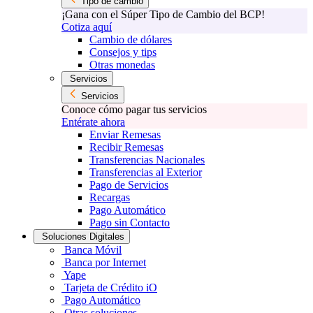
Tipo de cambio
¡Gana con el Súper Tipo de Cambio del BCP!
Cotiza aquí
Cambio de dólares
Consejos y tips
Otras monedas
Servicios
Servicios
Conoce cómo pagar tus servicios
Entérate ahora
Enviar Remesas
Recibir Remesas
Transferencias Nacionales
Transferencias al Exterior
Pago de Servicios
Recargas
Pago Automático
Pago sin Contacto
Soluciones Digitales
Banca Móvil
Banca por Internet
Yape
Tarjeta de Crédito iO
Pago Automático
Otras soluciones