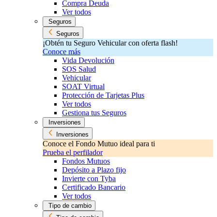
Compra Deuda
Ver todos
Seguros
Seguros
¡Obtén tu Seguro Vehicular con oferta flash!
Conoce más
Vida Devolución
SOS Salud
Vehicular
SOAT Virtual
Protección de Tarjetas Plus
Ver todos
Gestiona tus Seguros
Inversiones
Inversiones
Conoce el Fondo Mutuo ideal para ti
Prueba el perfilador
Fondos Mutuos
Depósito a Plazo fijo
Invierte con Tyba
Certificado Bancario
Ver todos
Tipo de cambio