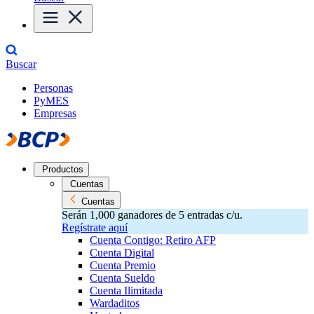
Buscar
Personas
PyMES
Empresas
Productos
Cuentas
Cuentas
Serán 1,000 ganadores de 5 entradas c/u.
Regístrate aquí
Cuenta Contigo: Retiro AFP
Cuenta Digital
Cuenta Premio
Cuenta Sueldo
Cuenta Ilimitada
Wardaditos