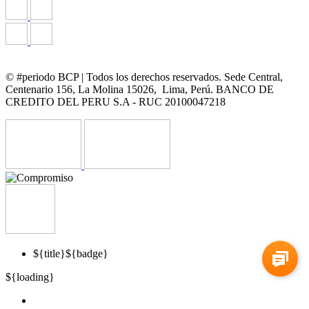
© #periodo BCP | Todos los derechos reservados. Sede Central,
Centenario 156, La Molina 15026, Lima, Perú. BANCO DE
CREDITO DEL PERU S.A - RUC 20100047218
${title}
${badge}
${loading}