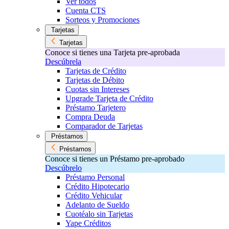
Ver todos
Cuenta CTS
Sorteos y Promociones
Tarjetas
Tarjetas
Conoce si tienes una Tarjeta pre-aprobada
Descúbrela
Tarjetas de Crédito
Tarjetas de Débito
Cuotas sin Intereses
Upgrade Tarjeta de Crédito
Préstamo Tarjetero
Compra Deuda
Comparador de Tarjetas
Préstamos
Préstamos
Conoce si tienes un Préstamo pre-aprobado
Descúbrelo
Préstamo Personal
Crédito Hipotecario
Crédito Vehicular
Adelanto de Sueldo
Cuotéalo sin Tarjetas
Yape Créditos