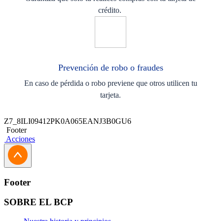
crédito. ​
Prevención de robo o fraudes​
En caso de pérdida o robo previene que otros utilicen tu
tarjeta.​
Z7_8ILI09412PK0A065EANJ3B0GU6
Footer
Acciones
Footer
SOBRE EL BCP