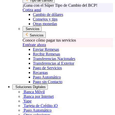
Tipo de cambio
¡Gana con el Súper Tipo de Cambio del BCP!
Cotiza aquí
Cambio de dólares
Consejos y tips
Otras monedas
Servicios
Servicios
Conoce cómo pagar tus servicios
Entérate ahora
Enviar Remesas
Recibir Remesas
Transferencias Nacionales
Transferencias al Exterior
Pago de Servicios
Recargas
Pago Automático
Pago sin Contacto
Soluciones Digitales
Banca Móvil
Banca por Internet
Yape
Tarjeta de Crédito iO
Pago Automático
Otras soluciones