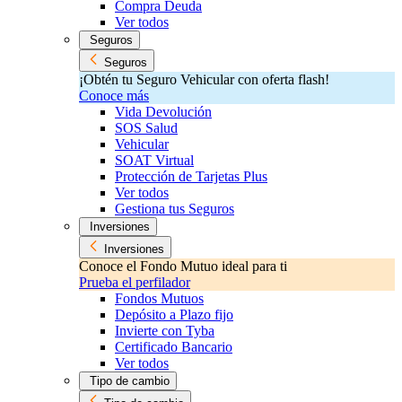
Compra Deuda
Ver todos
Seguros
Seguros
¡Obtén tu Seguro Vehicular con oferta flash!
Conoce más
Vida Devolución
SOS Salud
Vehicular
SOAT Virtual
Protección de Tarjetas Plus
Ver todos
Gestiona tus Seguros
Inversiones
Inversiones
Conoce el Fondo Mutuo ideal para ti
Prueba el perfilador
Fondos Mutuos
Depósito a Plazo fijo
Invierte con Tyba
Certificado Bancario
Ver todos
Tipo de cambio