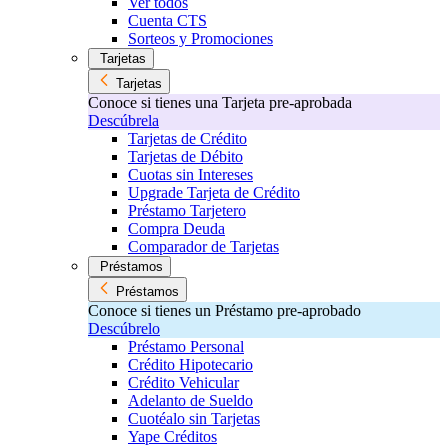
Ver todos
Cuenta CTS
Sorteos y Promociones
Tarjetas
Tarjetas
Conoce si tienes una Tarjeta pre-aprobada
Descúbrela
Tarjetas de Crédito
Tarjetas de Débito
Cuotas sin Intereses
Upgrade Tarjeta de Crédito
Préstamo Tarjetero
Compra Deuda
Comparador de Tarjetas
Préstamos
Préstamos
Conoce si tienes un Préstamo pre-aprobado
Descúbrelo
Préstamo Personal
Crédito Hipotecario
Crédito Vehicular
Adelanto de Sueldo
Cuotéalo sin Tarjetas
Yape Créditos