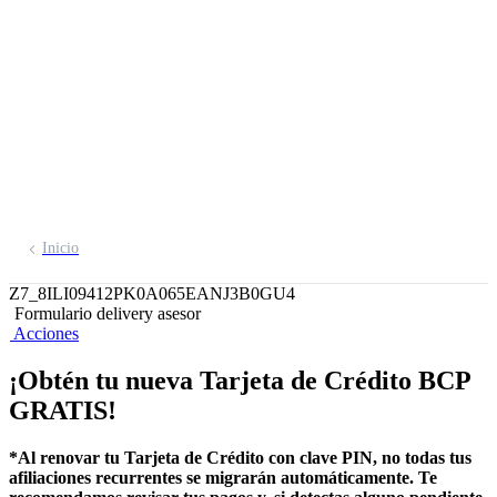
Tarjeta de Crédito
BCP ​a una más
segura
Inicio
Z7_8ILI09412PK0A065EANJ3B0GU4
Formulario delivery asesor
Acciones
¡Obtén tu nueva Tarjeta de Crédito BCP
GRATIS!
*Al renovar tu Tarjeta de Crédito con clave PIN, no todas tus
afiliaciones recurrentes se migrarán automáticamente. Te