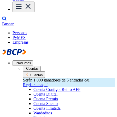
Buscar
Personas
PyMES
Empresas
Productos
Cuentas
Cuentas
Serán 1,000 ganadores de 5 entradas c/u.
Regístrate aquí
Cuenta Contigo: Retiro AFP
Cuenta Digital
Cuenta Premio
Cuenta Sueldo
Cuenta Ilimitada
Wardaditos