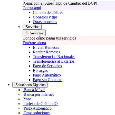
¡Gana con el Súper Tipo de Cambio del BCP!
Cotiza aquí
Cambio de dólares
Consejos y tips
Otras monedas
Servicios
Servicios
Conoce cómo pagar tus servicios
Entérate ahora
Enviar Remesas
Recibir Remesas
Transferencias Nacionales
Transferencias al Exterior
Pago de Servicios
Recargas
Pago Automático
Pago sin Contacto
Soluciones Digitales
Banca Móvil
Banca por Internet
Yape
Tarjeta de Crédito iO
Pago Automático
Otras soluciones