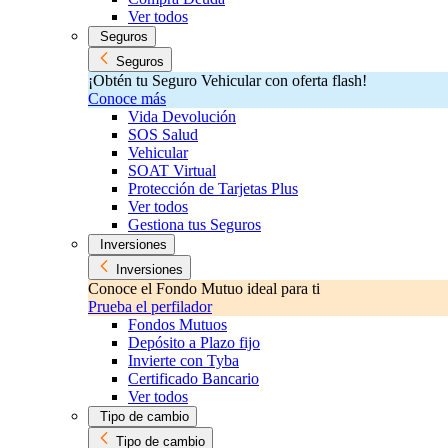
Ver todos
Seguros
Seguros
¡Obtén tu Seguro Vehicular con oferta flash!
Conoce más
Vida Devolución
SOS Salud
Vehicular
SOAT Virtual
Protección de Tarjetas Plus
Ver todos
Gestiona tus Seguros
Inversiones
Inversiones
Conoce el Fondo Mutuo ideal para ti
Prueba el perfilador
Fondos Mutuos
Depósito a Plazo fijo
Invierte con Tyba
Certificado Bancario
Ver todos
Tipo de cambio
Tipo de cambio