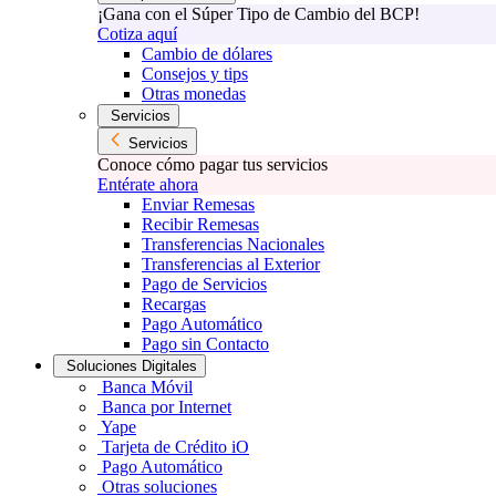
¡Gana con el Súper Tipo de Cambio del BCP!
Cotiza aquí
Cambio de dólares
Consejos y tips
Otras monedas
Servicios
Servicios
Conoce cómo pagar tus servicios
Entérate ahora
Enviar Remesas
Recibir Remesas
Transferencias Nacionales
Transferencias al Exterior
Pago de Servicios
Recargas
Pago Automático
Pago sin Contacto
Soluciones Digitales
Banca Móvil
Banca por Internet
Yape
Tarjeta de Crédito iO
Pago Automático
Otras soluciones