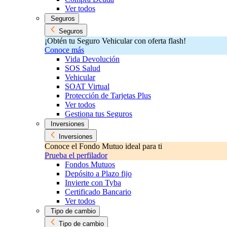
Ver todos
Seguros
Seguros
¡Obtén tu Seguro Vehicular con oferta flash!
Conoce más
Vida Devolución
SOS Salud
Vehicular
SOAT Virtual
Protección de Tarjetas Plus
Ver todos
Gestiona tus Seguros
Inversiones
Inversiones
Conoce el Fondo Mutuo ideal para ti
Prueba el perfilador
Fondos Mutuos
Depósito a Plazo fijo
Invierte con Tyba
Certificado Bancario
Ver todos
Tipo de cambio
Tipo de cambio