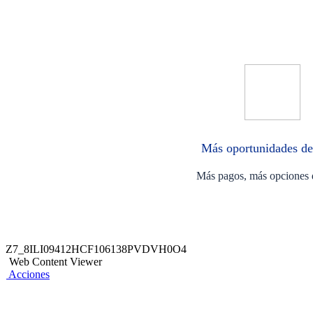
Más oportunidades de
Más pagos, más opciones 
Z7_8ILI09412HCF106138PVDVH0O4
Web Content Viewer
Acciones