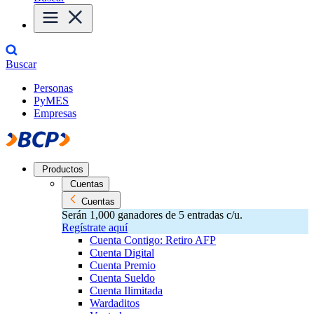
Buscar
Personas
PyMES
Empresas
Productos
Cuentas
Cuentas
Serán 1,000 ganadores de 5 entradas c/u.
Regístrate aquí
Cuenta Contigo: Retiro AFP
Cuenta Digital
Cuenta Premio
Cuenta Sueldo
Cuenta Ilimitada
Wardaditos