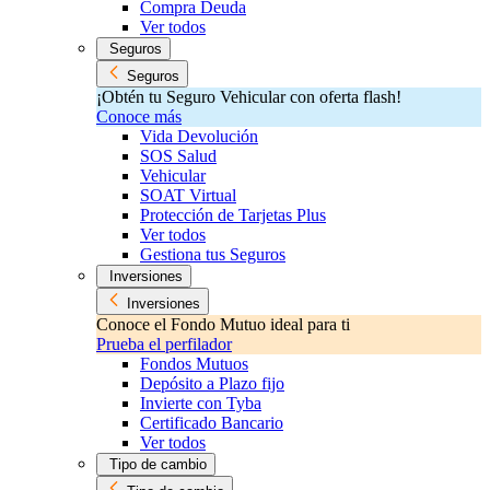
Compra Deuda
Ver todos
Seguros
Seguros
¡Obtén tu Seguro Vehicular con oferta flash!
Conoce más
Vida Devolución
SOS Salud
Vehicular
SOAT Virtual
Protección de Tarjetas Plus
Ver todos
Gestiona tus Seguros
Inversiones
Inversiones
Conoce el Fondo Mutuo ideal para ti
Prueba el perfilador
Fondos Mutuos
Depósito a Plazo fijo
Invierte con Tyba
Certificado Bancario
Ver todos
Tipo de cambio