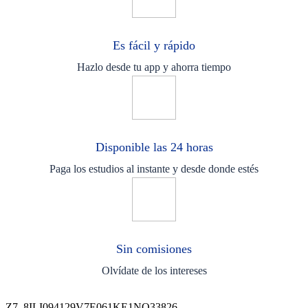
Es fácil y rápido
Hazlo desde tu app y ahorra tiempo
Disponible las 24 horas
Paga los estudios al instante y desde donde estés
Sin comisiones
Olvídate de los intereses
Z7_8ILI094129V7E061KE1NQ33826