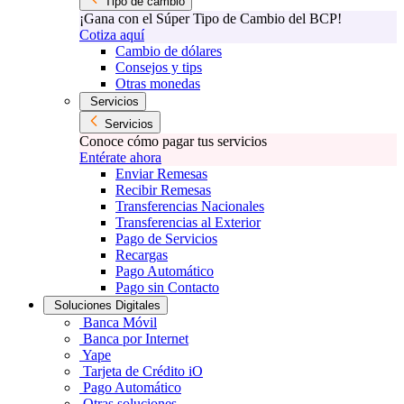
Tipo de cambio
¡Gana con el Súper Tipo de Cambio del BCP!
Cotiza aquí
Cambio de dólares
Consejos y tips
Otras monedas
Servicios
Servicios
Conoce cómo pagar tus servicios
Entérate ahora
Enviar Remesas
Recibir Remesas
Transferencias Nacionales
Transferencias al Exterior
Pago de Servicios
Recargas
Pago Automático
Pago sin Contacto
Soluciones Digitales
Banca Móvil
Banca por Internet
Yape
Tarjeta de Crédito iO
Pago Automático
Otras soluciones