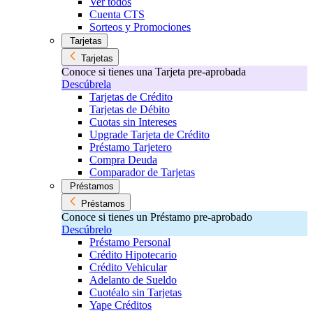
Ver todos
Cuenta CTS
Sorteos y Promociones
Tarjetas
Tarjetas
Conoce si tienes una Tarjeta pre-aprobada
Descúbrela
Tarjetas de Crédito
Tarjetas de Débito
Cuotas sin Intereses
Upgrade Tarjeta de Crédito
Préstamo Tarjetero
Compra Deuda
Comparador de Tarjetas
Préstamos
Préstamos
Conoce si tienes un Préstamo pre-aprobado
Descúbrelo
Préstamo Personal
Crédito Hipotecario
Crédito Vehicular
Adelanto de Sueldo
Cuotéalo sin Tarjetas
Yape Créditos