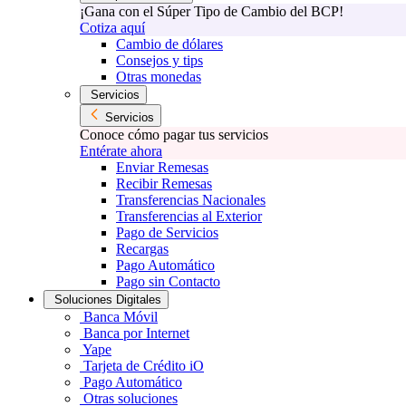
¡Gana con el Súper Tipo de Cambio del BCP!
Cotiza aquí
Cambio de dólares
Consejos y tips
Otras monedas
Servicios
Servicios
Conoce cómo pagar tus servicios
Entérate ahora
Enviar Remesas
Recibir Remesas
Transferencias Nacionales
Transferencias al Exterior
Pago de Servicios
Recargas
Pago Automático
Pago sin Contacto
Soluciones Digitales
Banca Móvil
Banca por Internet
Yape
Tarjeta de Crédito iO
Pago Automático
Otras soluciones