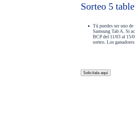
Sorteo 5 tabl
Tú puedes ser uno de l
Samsung Tab A. Si actu
BCP del 11/03 al 15/0
sorteo. Los ganadores
Solicítala aquí