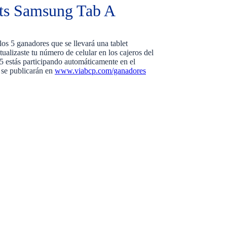
ets Samsung Tab A
os 5 ganadores que se llevará una tablet
alizaste tu número de celular en los cajeros del
5 estás participando automáticamente en el
 se publicarán en
www.viabcp.com/ganadores