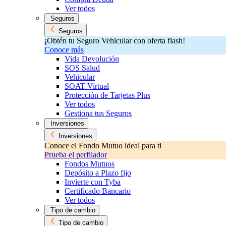
Ver todos
Seguros
Seguros
¡Obtén tu Seguro Vehicular con oferta flash!
Conoce más
Vida Devolución
SOS Salud
Vehicular
SOAT Virtual
Protección de Tarjetas Plus
Ver todos
Gestiona tus Seguros
Inversiones
Inversiones
Conoce el Fondo Mutuo ideal para ti
Prueba el perfilador
Fondos Mutuos
Depósito a Plazo fijo
Invierte con Tyba
Certificado Bancario
Ver todos
Tipo de cambio
Tipo de cambio