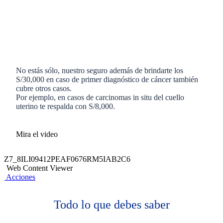
No estás sólo, nuestro seguro además de brindarte los
S/30,000 en caso de primer diagnóstico de cáncer también
cubre otros casos.
Por ejemplo, en casos de carcinomas in situ del cuello
uterino te respalda con S/8,000.
Mira el video
Z7_8ILI09412PEAF0676RM5IAB2C6
Web Content Viewer
Acciones
Todo lo que debes saber