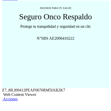
SEGUROS PARA TU SALUD
Seguro Onco Respaldo
Protege tu tranquilidad y seguridad en un clic
N°SBS AE2006410222
Z7_8ILI09412PEAF0676RM5IAB2K7
Web Content Viewer
Acciones