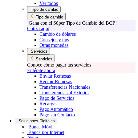
Ver todos
Tipo de cambio
Tipo de cambio
¡Gana con el Súper Tipo de Cambio del BCP!
Cotiza aquí
Cambio de dólares
Consejos y tips
Otras monedas
Servicios
Servicios
Conoce cómo pagar tus servicios
Entérate ahora
Enviar Remesas
Recibir Remesas
Transferencias Nacionales
Transferencias al Exterior
Pago de Servicios
Recargas
Pago Automático
Pago sin Contacto
Soluciones Digitales
Banca Móvil
Banca por Internet
Yape