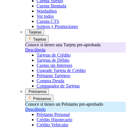
Cuenta Sueldo
Cuenta Ilimitada
Wardaditos
Ver todos
Cuenta CTS
Sorteos y Promociones
Tarjetas
Tarjetas
Conoce si tienes una Tarjeta pre-aprobada
Descúbrela
Tarjetas de Crédito
Tarjetas de Débito
Cuotas sin Intereses
Upgrade Tarjeta de Crédito
Préstamo Tarjetero
Compra Deuda
Comparador de Tarjetas
Préstamos
Préstamos
Conoce si tienes un Préstamo pre-aprobado
Descúbrelo
Préstamo Personal
Crédito Hipotecario
Crédito Vehicular