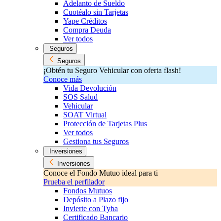
Adelanto de Sueldo
Cuotéalo sin Tarjetas
Yape Créditos
Compra Deuda
Ver todos
Seguros
Seguros
¡Obtén tu Seguro Vehicular con oferta flash!
Conoce más
Vida Devolución
SOS Salud
Vehicular
SOAT Virtual
Protección de Tarjetas Plus
Ver todos
Gestiona tus Seguros
Inversiones
Inversiones
Conoce el Fondo Mutuo ideal para ti
Prueba el perfilador
Fondos Mutuos
Depósito a Plazo fijo
Invierte con Tyba
Certificado Bancario