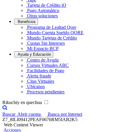
Tarjeta de Crédito iO
Pago Automático
Otras soluciones
Beneficios
Programa de Lealtad Qore
Mundo Cuenta Sueldo QORE
Mundo Tarjetas de Crédito
Cuotas Sin Intereses
Mi Espacio BCP
Ayuda y Educación
Centro de Ayuda
Cursos Virtuales ABC
Facilidades de Pago
Alerta fraude
Citas Virtuales
Ubícanos
Procesos pendientes
Rikuchiy en quechua
Buscar
Abrir cuenta
Banca por Internet
Z7_8ILI09412PEAF0676RM5IAB2K5
Web Content Viewer
Acciones