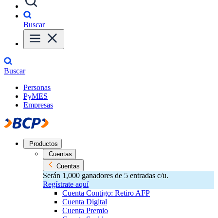
Buscar
Buscar
Personas
PyMES
Empresas
Productos
Cuentas
Cuentas
Serán 1,000 ganadores de 5 entradas c/u.
Regístrate aquí
Cuenta Contigo: Retiro AFP
Cuenta Digital
Cuenta Premio