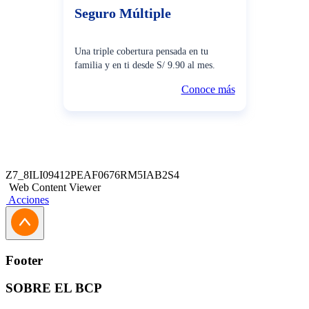
Seguro Múltiple
Una triple cobertura pensada en tu
familia y en ti desde S/ 9.90 al mes.
Conoce más
Z7_8ILI09412PEAF0676RM5IAB2S4
Web Content Viewer
Acciones
Footer
SOBRE EL BCP