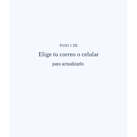
PASO
1
DE
Elige tu correo o celular
para actualizarlo