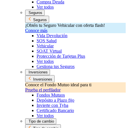
Compra Deuda
Ver todos
Seguros
Seguros
¡Obtén tu Seguro Vehicular con oferta flash!
Conoce más
Vida Devolución
SOS Salud
Vehicular
SOAT Virtual
Protección de Tarjetas Plus
Ver todos
Gestiona tus Seguros
Inversiones
Inversiones
Conoce el Fondo Mutuo ideal para ti
Prueba el perfilador
Fondos Mutuos
Depósito a Plazo fijo
Invierte con Tyba
Certificado Bancario
Ver todos
Tipo de cambio