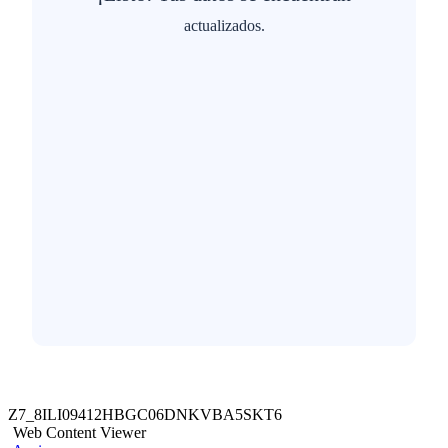
actualizados.
Z7_8ILI09412HBGC06DNKVBA5SKT6
Web Content Viewer