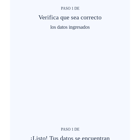
PASO
1
DE
Verifica que sea correcto
los datos ingresados
PASO
1
DE
¡Listo! Tus datos se encuentran