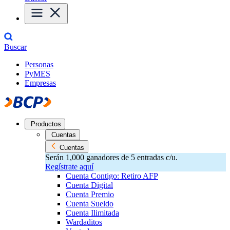
Buscar
Personas
PyMES
Empresas
Productos
Cuentas
Cuentas
Serán 1,000 ganadores de 5 entradas c/u.
Regístrate aquí
Cuenta Contigo: Retiro AFP
Cuenta Digital
Cuenta Premio
Cuenta Sueldo
Cuenta Ilimitada
Wardaditos