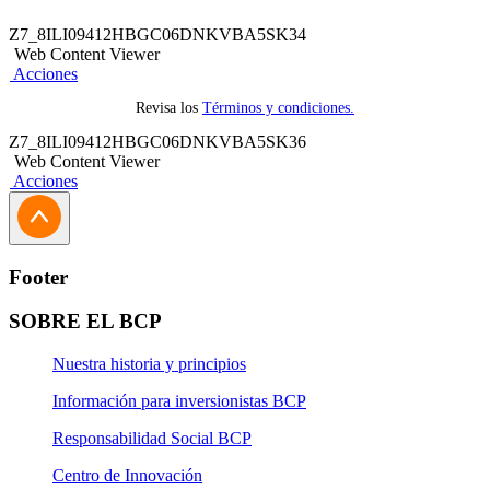
Según las fechas señaladas de la campaña.
Z7_8ILI09412HBGC06DNKVBA5SK34
Web Content Viewer
Acciones
Revisa los
Términos y condiciones.
Z7_8ILI09412HBGC06DNKVBA5SK36
Web Content Viewer
Acciones
Footer
SOBRE EL BCP
Nuestra historia y principios
Información para inversionistas BCP
Responsabilidad Social BCP
Centro de Innovación