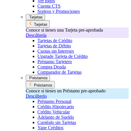
Ver todos
Cuenta CTS
Sorteos y Promociones
Tarjetas
Tarjetas
Conoce si tienes una Tarjeta pre-aprobada
Descúbrela
Tarjetas de Crédito
Tarjetas de Débito
Cuotas sin Intereses
Upgrade Tarjeta de Crédito
Préstamo Tarjetero
Compra Deuda
Comparador de Tarjetas
Préstamos
Préstamos
Conoce si tienes un Préstamo pre-aprobado
Descúbrelo
Préstamo Personal
Crédito Hipotecario
Crédito Vehicular
Adelanto de Sueldo
Cuotéalo sin Tarjetas
Yape Créditos