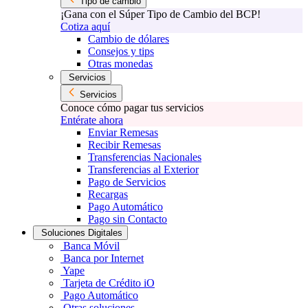
Tipo de cambio
¡Gana con el Súper Tipo de Cambio del BCP!
Cotiza aquí
Cambio de dólares
Consejos y tips
Otras monedas
Servicios
Servicios
Conoce cómo pagar tus servicios
Entérate ahora
Enviar Remesas
Recibir Remesas
Transferencias Nacionales
Transferencias al Exterior
Pago de Servicios
Recargas
Pago Automático
Pago sin Contacto
Soluciones Digitales
Banca Móvil
Banca por Internet
Yape
Tarjeta de Crédito iO
Pago Automático
Otras soluciones