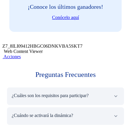
¡Conoce los últimos ganadores!
Conócelo aquí
Z7_8ILI09412HBGC06DNKVBA5SKT7
Web Content Viewer
Acciones
Preguntas Frecuentes
¿Cuáles son los requisitos para participar?
Solo debes actualizar tus datos y dar tu consentimiento en
¿Cuándo se activará la dinámica?
la App BCP en las fechas señaladas de campaña.