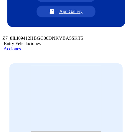
App Gallery
Z7_8ILI09412HBGC06DNKVBA5SKT5
Entry Felicitaciones
Acciones