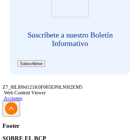
Suscríbete a nuestro Boletín
Informativo
Subscribirse
Z7_8ILI094121K0F065EP0LNH2EM5
Web Content Viewer
Acciones
Footer
SOBRE EL BCP