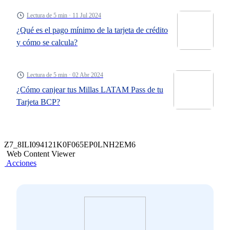
Lectura de 5 min · 11 Jul 2024
¿Qué es el pago mínimo de la tarjeta de crédito
y cómo se calcula?
Lectura de 5 min · 02 Abr 2024
¿Cómo canjear tus Millas LATAM Pass de tu
Tarjeta BCP?
Z7_8ILI094121K0F065EP0LNH2EM6
Web Content Viewer
Acciones