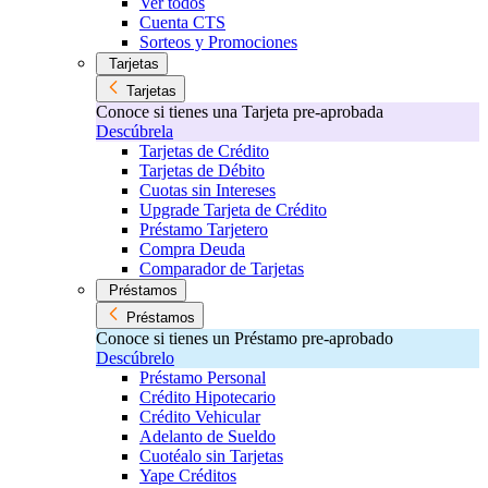
Ver todos
Cuenta CTS
Sorteos y Promociones
Tarjetas
Tarjetas
Conoce si tienes una Tarjeta pre-aprobada
Descúbrela
Tarjetas de Crédito
Tarjetas de Débito
Cuotas sin Intereses
Upgrade Tarjeta de Crédito
Préstamo Tarjetero
Compra Deuda
Comparador de Tarjetas
Préstamos
Préstamos
Conoce si tienes un Préstamo pre-aprobado
Descúbrelo
Préstamo Personal
Crédito Hipotecario
Crédito Vehicular
Adelanto de Sueldo
Cuotéalo sin Tarjetas
Yape Créditos