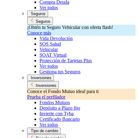
Compra Deuda
Ver todos
Seguros
Seguros
¡Obtén tu Seguro Vehicular con oferta flash!
Conoce más
Vida Devolución
SOS Salud
Vehicular
SOAT Virtual
Protección de Tarjetas Plus
Ver todos
Gestiona tus Seguros
Inversiones
Inversiones
Conoce el Fondo Mutuo ideal para ti
Prueba el perfilador
Fondos Mutuos
Depósito a Plazo fijo
Invierte con Tyba
Certificado Bancario
Ver todos
Tipo de cambio