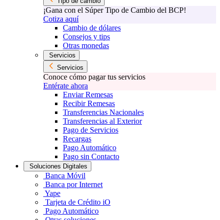
Tipo de cambio
¡Gana con el Súper Tipo de Cambio del BCP!
Cotiza aquí
Cambio de dólares
Consejos y tips
Otras monedas
Servicios
Servicios
Conoce cómo pagar tus servicios
Entérate ahora
Enviar Remesas
Recibir Remesas
Transferencias Nacionales
Transferencias al Exterior
Pago de Servicios
Recargas
Pago Automático
Pago sin Contacto
Soluciones Digitales
Banca Móvil
Banca por Internet
Yape
Tarjeta de Crédito iO
Pago Automático
Otras soluciones