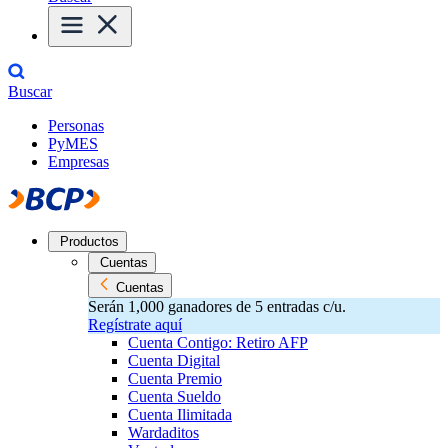
Buscar
Personas
PyMES
Empresas
Productos
Cuentas
Cuentas
Serán 1,000 ganadores de 5 entradas c/u.
Regístrate aquí
Cuenta Contigo: Retiro AFP
Cuenta Digital
Cuenta Premio
Cuenta Sueldo
Cuenta Ilimitada
Wardaditos