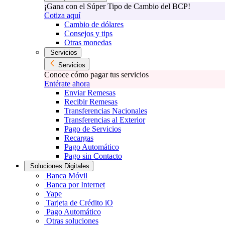
¡Gana con el Súper Tipo de Cambio del BCP!
Cotiza aquí
Cambio de dólares
Consejos y tips
Otras monedas
Servicios
Servicios
Conoce cómo pagar tus servicios
Entérate ahora
Enviar Remesas
Recibir Remesas
Transferencias Nacionales
Transferencias al Exterior
Pago de Servicios
Recargas
Pago Automático
Pago sin Contacto
Soluciones Digitales
Banca Móvil
Banca por Internet
Yape
Tarjeta de Crédito iO
Pago Automático
Otras soluciones