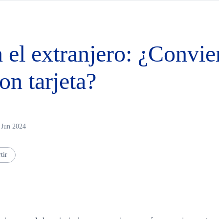
el extranjero: ¿Convie
on tarjeta?
 Jun 2024
tir