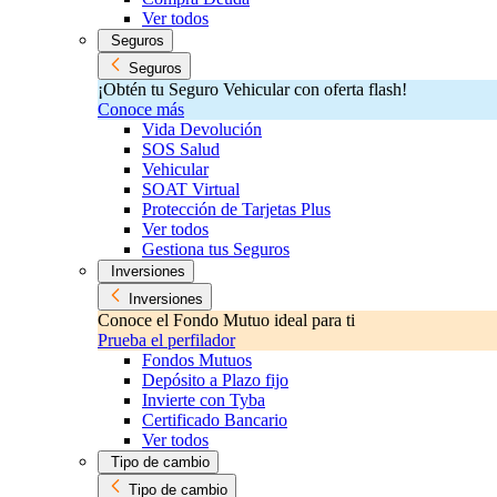
Ver todos
Seguros
Seguros
¡Obtén tu Seguro Vehicular con oferta flash!
Conoce más
Vida Devolución
SOS Salud
Vehicular
SOAT Virtual
Protección de Tarjetas Plus
Ver todos
Gestiona tus Seguros
Inversiones
Inversiones
Conoce el Fondo Mutuo ideal para ti
Prueba el perfilador
Fondos Mutuos
Depósito a Plazo fijo
Invierte con Tyba
Certificado Bancario
Ver todos
Tipo de cambio
Tipo de cambio