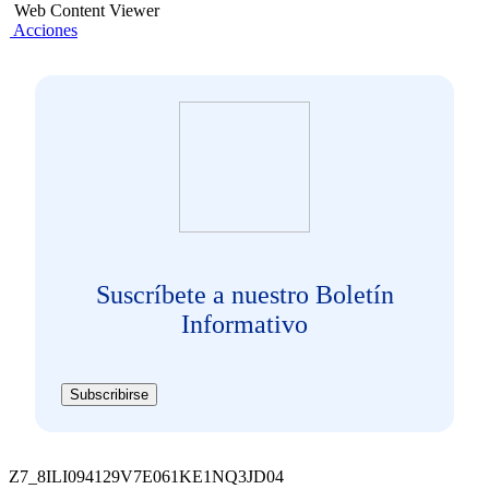
Web Content Viewer
Acciones
Suscríbete a nuestro Boletín
Informativo
Subscribirse
Z7_8ILI094129V7E061KE1NQ3JD04