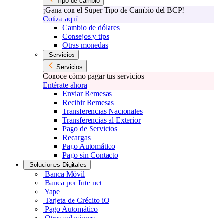
Tipo de cambio
¡Gana con el Súper Tipo de Cambio del BCP!
Cotiza aquí
Cambio de dólares
Consejos y tips
Otras monedas
Servicios
Servicios
Conoce cómo pagar tus servicios
Entérate ahora
Enviar Remesas
Recibir Remesas
Transferencias Nacionales
Transferencias al Exterior
Pago de Servicios
Recargas
Pago Automático
Pago sin Contacto
Soluciones Digitales
Banca Móvil
Banca por Internet
Yape
Tarjeta de Crédito iO
Pago Automático
Otras soluciones