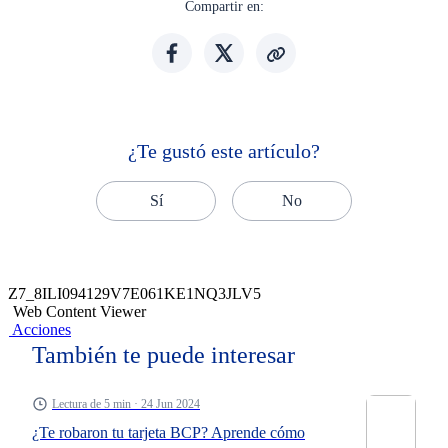
Compartir en:
¿Te gustó este artículo?
Sí
No
Z7_8ILI094129V7E061KE1NQ3JLV5
Web Content Viewer
Acciones
También te puede interesar
Lectura de 5 min · 24 Jun 2024
¿Te robaron tu tarjeta BCP? Aprende cómo