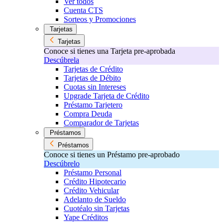
Ver todos
Cuenta CTS
Sorteos y Promociones
Tarjetas
Tarjetas
Conoce si tienes una Tarjeta pre-aprobada
Descúbrela
Tarjetas de Crédito
Tarjetas de Débito
Cuotas sin Intereses
Upgrade Tarjeta de Crédito
Préstamo Tarjetero
Compra Deuda
Comparador de Tarjetas
Préstamos
Préstamos
Conoce si tienes un Préstamo pre-aprobado
Descúbrelo
Préstamo Personal
Crédito Hipotecario
Crédito Vehicular
Adelanto de Sueldo
Cuotéalo sin Tarjetas
Yape Créditos