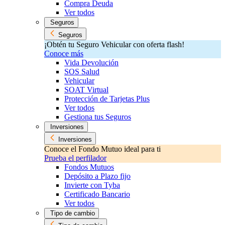
Compra Deuda
Ver todos
Seguros
Seguros
¡Obtén tu Seguro Vehicular con oferta flash!
Conoce más
Vida Devolución
SOS Salud
Vehicular
SOAT Virtual
Protección de Tarjetas Plus
Ver todos
Gestiona tus Seguros
Inversiones
Inversiones
Conoce el Fondo Mutuo ideal para ti
Prueba el perfilador
Fondos Mutuos
Depósito a Plazo fijo
Invierte con Tyba
Certificado Bancario
Ver todos
Tipo de cambio