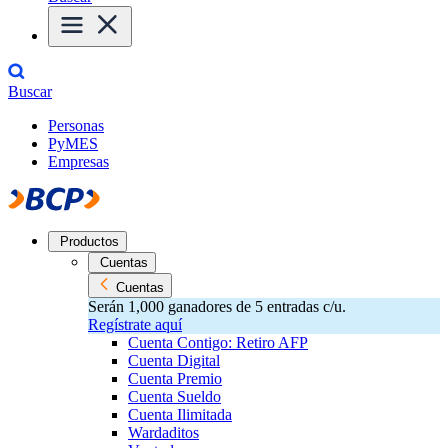
Buscar
Personas
PyMES
Empresas
Productos
Cuentas
Cuentas
Serán 1,000 ganadores de 5 entradas c/u.
Regístrate aquí
Cuenta Contigo: Retiro AFP
Cuenta Digital
Cuenta Premio
Cuenta Sueldo
Cuenta Ilimitada
Wardaditos