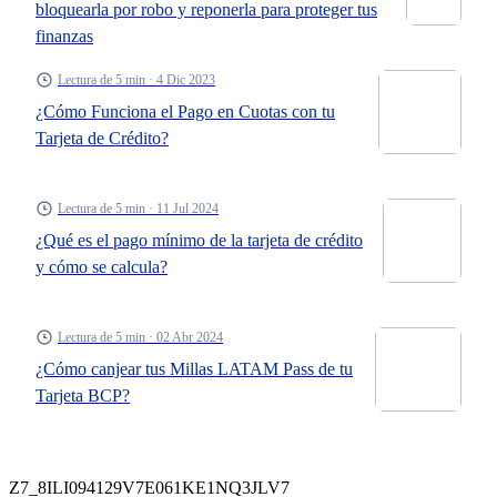
bloquearla por robo y reponerla para proteger tus
finanzas
Lectura de 5 min · 4 Dic 2023
¿Cómo Funciona el Pago en Cuotas con tu
Tarjeta de Crédito?
Lectura de 5 min · 11 Jul 2024
¿Qué es el pago mínimo de la tarjeta de crédito
y cómo se calcula?
Lectura de 5 min · 02 Abr 2024
¿Cómo canjear tus Millas LATAM Pass de tu
Tarjeta BCP?
Z7_8ILI094129V7E061KE1NQ3JLV7