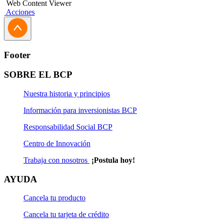
Web Content Viewer
Acciones
Footer
SOBRE EL BCP
Nuestra historia y principios
Información para inversionistas BCP
Responsabilidad Social BCP
Centro de Innovación
Trabaja con nosotros
¡Postula hoy!
AYUDA
Cancela tu producto
Cancela tu tarjeta de crédito