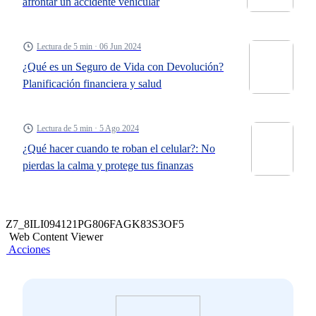
afrontar un accidente vehicular
Lectura de 5 min · 06 Jun 2024
¿Qué es un Seguro de Vida con Devolución?
Planificación financiera y salud
Lectura de 5 min · 5 Ago 2024
¿Qué hacer cuando te roban el celular?: No
pierdas la calma y protege tus finanzas
Z7_8ILI094121PG806FAGK83S3OF5
Web Content Viewer
Acciones