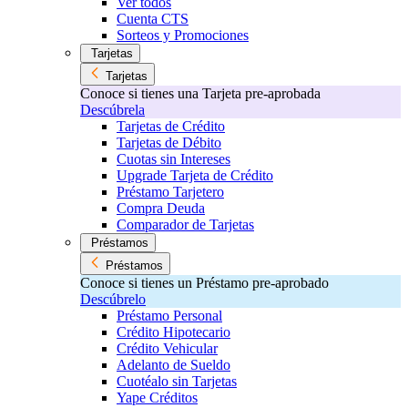
Ver todos
Cuenta CTS
Sorteos y Promociones
Tarjetas
Tarjetas
Conoce si tienes una Tarjeta pre-aprobada
Descúbrela
Tarjetas de Crédito
Tarjetas de Débito
Cuotas sin Intereses
Upgrade Tarjeta de Crédito
Préstamo Tarjetero
Compra Deuda
Comparador de Tarjetas
Préstamos
Préstamos
Conoce si tienes un Préstamo pre-aprobado
Descúbrelo
Préstamo Personal
Crédito Hipotecario
Crédito Vehicular
Adelanto de Sueldo
Cuotéalo sin Tarjetas
Yape Créditos