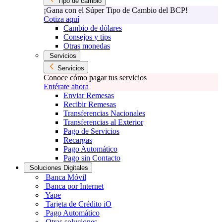
Tipo de cambio
¡Gana con el Súper Tipo de Cambio del BCP!
Cotiza aquí
Cambio de dólares
Consejos y tips
Otras monedas
Servicios
Servicios
Conoce cómo pagar tus servicios
Entérate ahora
Enviar Remesas
Recibir Remesas
Transferencias Nacionales
Transferencias al Exterior
Pago de Servicios
Recargas
Pago Automático
Pago sin Contacto
Soluciones Digitales
Banca Móvil
Banca por Internet
Yape
Tarjeta de Crédito iO
Pago Automático
Otras soluciones