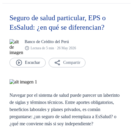
Seguro de salud particular, EPS o
EsSalud: ¿en qué se diferencian?
Banco de Crédito del Perú
Lectura de 5 min · 26 May 2026
Compartir
Navegar por el sistema de salud puede parecer un laberinto
de siglas y términos técnicos. Entre aportes obligatorios,
beneficios laborales y planes privados, es común
preguntarse: ¿un seguro de salud reemplaza a EsSalud? o
¿qué me conviene más si soy independiente?