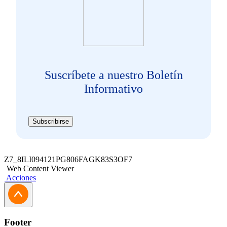
Suscríbete a nuestro Boletín
Informativo
Subscribirse
Z7_8ILI094121PG806FAGK83S3OF7
Web Content Viewer
Acciones
Footer