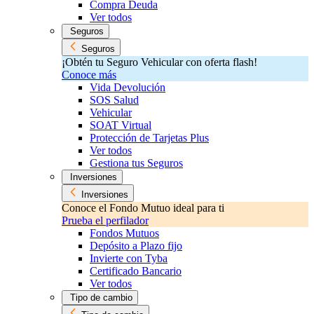
Compra Deuda
Ver todos
Seguros
Seguros
¡Obtén tu Seguro Vehicular con oferta flash!
Conoce más
Vida Devolución
SOS Salud
Vehicular
SOAT Virtual
Protección de Tarjetas Plus
Ver todos
Gestiona tus Seguros
Inversiones
Inversiones
Conoce el Fondo Mutuo ideal para ti
Prueba el perfilador
Fondos Mutuos
Depósito a Plazo fijo
Invierte con Tyba
Certificado Bancario
Ver todos
Tipo de cambio