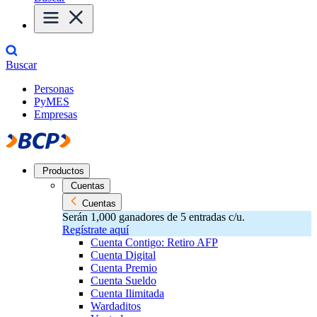
Buscar
Personas
PyMES
Empresas
Productos
Cuentas
Cuentas
Serán 1,000 ganadores de 5 entradas c/u.
Regístrate aquí
Cuenta Contigo: Retiro AFP
Cuenta Digital
Cuenta Premio
Cuenta Sueldo
Cuenta Ilimitada
Wardaditos