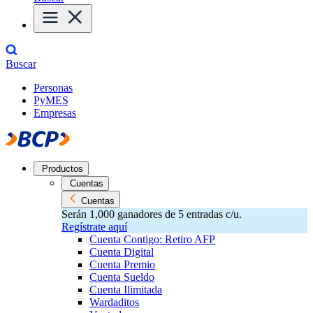
Buscar
Personas
PyMES
Empresas
Productos
Cuentas
Cuentas
Serán 1,000 ganadores de 5 entradas c/u.
Regístrate aquí
Cuenta Contigo: Retiro AFP
Cuenta Digital
Cuenta Premio
Cuenta Sueldo
Cuenta Ilimitada
Wardaditos