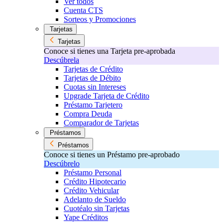
Ver todos
Cuenta CTS
Sorteos y Promociones
Tarjetas
Tarjetas
Conoce si tienes una Tarjeta pre-aprobada
Descúbrela
Tarjetas de Crédito
Tarjetas de Débito
Cuotas sin Intereses
Upgrade Tarjeta de Crédito
Préstamo Tarjetero
Compra Deuda
Comparador de Tarjetas
Préstamos
Préstamos
Conoce si tienes un Préstamo pre-aprobado
Descúbrelo
Préstamo Personal
Crédito Hipotecario
Crédito Vehicular
Adelanto de Sueldo
Cuotéalo sin Tarjetas
Yape Créditos