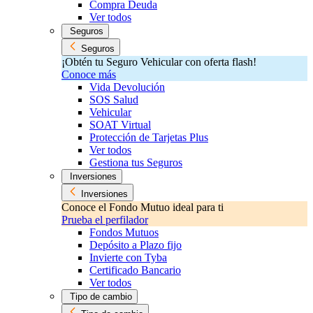
Compra Deuda
Ver todos
Seguros
Seguros
¡Obtén tu Seguro Vehicular con oferta flash!
Conoce más
Vida Devolución
SOS Salud
Vehicular
SOAT Virtual
Protección de Tarjetas Plus
Ver todos
Gestiona tus Seguros
Inversiones
Inversiones
Conoce el Fondo Mutuo ideal para ti
Prueba el perfilador
Fondos Mutuos
Depósito a Plazo fijo
Invierte con Tyba
Certificado Bancario
Ver todos
Tipo de cambio