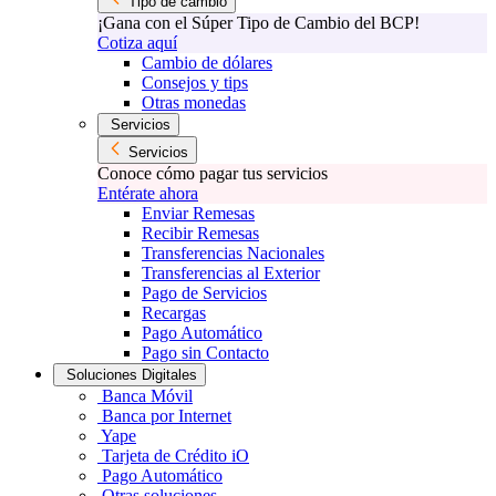
Tipo de cambio
¡Gana con el Súper Tipo de Cambio del BCP!
Cotiza aquí
Cambio de dólares
Consejos y tips
Otras monedas
Servicios
Servicios
Conoce cómo pagar tus servicios
Entérate ahora
Enviar Remesas
Recibir Remesas
Transferencias Nacionales
Transferencias al Exterior
Pago de Servicios
Recargas
Pago Automático
Pago sin Contacto
Soluciones Digitales
Banca Móvil
Banca por Internet
Yape
Tarjeta de Crédito iO
Pago Automático
Otras soluciones