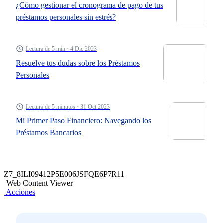
¿Cómo gestionar el cronograma de pago de tus
préstamos personales sin estrés?
Lectura de 5 min · 4 Dic 2023
Resuelve tus dudas sobre los Préstamos
Personales
Lectura de 5 minutos · 31 Oct 2023
Mi Primer Paso Financiero: Navegando los
Préstamos Bancarios
Z7_8ILI09412P5E006JSFQE6P7R11
Web Content Viewer
Acciones