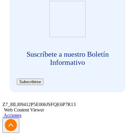
Suscríbete a nuestro Boletín
Informativo
Subscribirse
Z7_8ILI09412P5E006JSFQE6P7R13
Web Content Viewer
Acciones