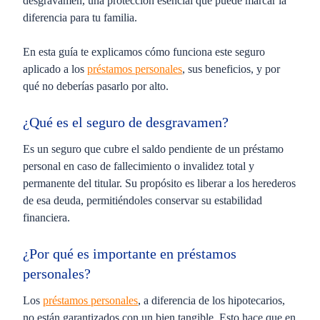
desgravamen
, una protección esencial que puede marcar la
diferencia para tu familia.
En esta guía te explicamos
cómo funciona este seguro
aplicado a los
préstamos personales
,
sus beneficios, y por
qué no deberías pasarlo por alto.
¿Qué es el seguro de desgravamen?
Es un seguro que
cubre el saldo pendiente de un préstamo
personal
en caso de fallecimiento o invalidez total y
permanente del titular. Su propósito es
liberar a los herederos
de esa deuda
, permitiéndoles conservar su estabilidad
financiera.
¿Por qué es importante en préstamos
personales?
Los
préstamos personales
, a diferencia de los hipotecarios,
no están garantizados con un bien tangible
. Esto hace que en